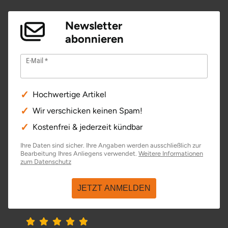
Newsletter
abonnieren
E-Mail
Hochwertige Artikel
Wir verschicken keinen Spam!
Kostenfrei & jederzeit kündbar
Ihre Daten sind sicher. Ihre Angaben werden ausschließlich zur
Bearbeitung Ihres Anliegens verwendet.
Weitere Informationen
öffnet in neuem Fenster
zum Datenschutz
JETZT ANMELDEN