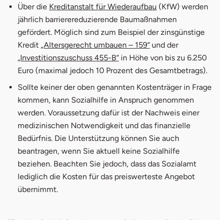
Über die
Kreditanstalt für Wiederaufbau
(KfW) werden
jährlich barrierereduzierende Baumaßnahmen
gefördert. Möglich sind zum Beispiel der zinsgünstige
Kredit
„Altersgerecht umbauen – 159“
und der
„Investitionszuschuss 455-B“
in Höhe von bis zu 6.250
Euro (maximal jedoch 10 Prozent des Gesamtbetrags).
Sollte keiner der oben genannten Kostenträger in Frage
kommen, kann Sozialhilfe in Anspruch genommen
werden. Voraussetzung dafür ist der Nachweis einer
medizinischen Notwendigkeit und das finanzielle
Bedürfnis. Die Unterstützung können Sie auch
beantragen, wenn Sie aktuell keine Sozialhilfe
beziehen. Beachten Sie jedoch, dass das Sozialamt
lediglich die Kosten für das preiswerteste Angebot
übernimmt.