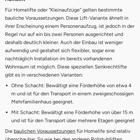
Für Homelifte oder “Kleinaufzüge” gelten bestimmte
bauliche Voraussetzungen. Diese Lift-Variante ähnelt in
ihrer Erscheinung einem Personenaufzug, ist jedoch in der
Regel nur auf ein bis zwei Personen ausgerichtet und
deshalb deutlich kleiner. Auch der Einbau ist weniger
aufwendig und gestaltet sich flexibler, sogar eine
nachträglich Installation im bereits vorhandenen
Wohnraum ist möglich. Diese speziellen Senkrechtlifte
gibt es in verschiedenen Varianten:
Ohne Schacht: Bewältigt eine Förderhöhe von etwa 4
m und ist für den Transport in einem zweigeschossigen
Mehrfamilienhaus geeignet.
Mit Schacht: Bewältigt eine Förderhöhe von über 15 m
und ist für den Transport über mehrere Etagen geeignet
öffnet in neuem Fenster
Die
baulichen Voraussetzungen
für Homelife sind relativ
überschaubar. So wie bei den anderen Rollstuhlliften,