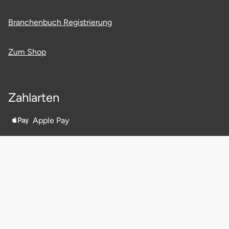
Branchenbuch Registrierung
Zum Shop
Zahlarten
Apple Pay
AmazonPay
Twint
PayPal
Kreditkarte
Klarna