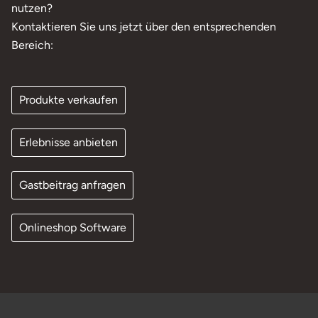
nutzen?
Kontaktieren Sie uns jetzt über den entsprechenden
Bereich:
Produkte verkaufen
Erlebnisse anbieten
Gastbeitrag anfragen
Onlineshop Software