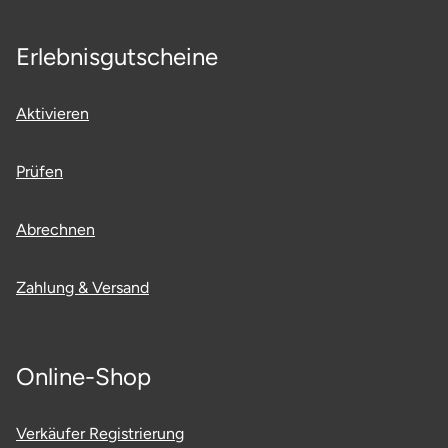
Erlebnisgutscheine
Aktivieren
Prüfen
Abrechnen
Zahlung & Versand
Online-Shop
Verkäufer Registrierung