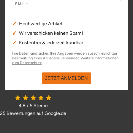
E-Mail
Hochwertige Artikel
Wir verschicken keinen Spam!
Kostenfrei & jederzeit kündbar
Ihre Daten sind sicher. Ihre Angaben werden ausschließlich zur
Bearbeitung Ihres Anliegens verwendet.
Weitere Informationen
öffnet in neuem Fenster
zum Datenschutz
JETZT ANMELDEN
4.8 / 5
Sterne
25 Bewertungen auf Google.de
öffnet in neuem Fenster