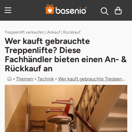
Zum Hauptinhalt springen
Inhaltsverzeichnis
Treppenlift verkaufen | Ankauf | Rückkauf
Wer kauft gebrauchte
Treppenlifte? Diese
Fachhändler bieten einen An- &
Rückkauf an
›
Themen
›
Technik
›
Wer kauft gebrauchte Treppenlifte? ...