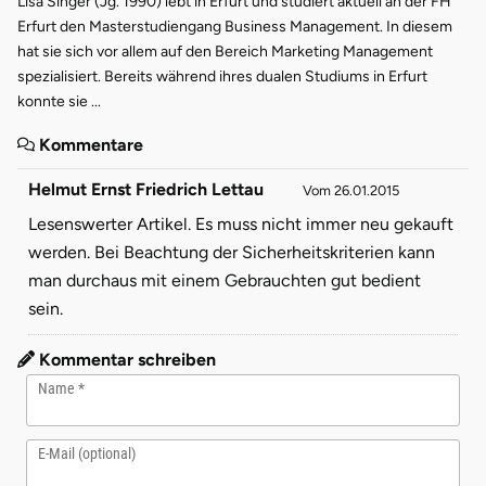
Lisa Singer (Jg. 1990) lebt in Erfurt und studiert aktuell an der FH
Erfurt den Masterstudiengang Business Management. In diesem
hat sie sich vor allem auf den Bereich Marketing Management
spezialisiert. Bereits während ihres dualen Studiums in Erfurt
konnte sie ...
Kommentare
Helmut Ernst Friedrich Lettau
Vom 26.01.2015
Lesenswerter Artikel. Es muss nicht immer neu gekauft
werden. Bei Beachtung der Sicherheitskriterien kann
man durchaus mit einem Gebrauchten gut bedient
sein.
Kommentar schreiben
Name
E-Mail (optional)