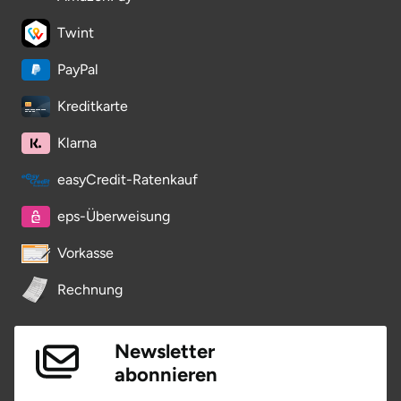
Twint
PayPal
Kreditkarte
Klarna
easyCredit-Ratenkauf
eps-Überweisung
Vorkasse
Rechnung
Newsletter
abonnieren