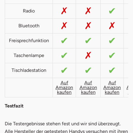
✗
✗
✔
Radio
✗
✗
✗
Bluetooth
✔
✔
✔
Freisprechfunktion
✔
✗
✔
Taschenlampe
✔
✔
✔
Tischladestation
Auf
Auf
Auf
Amazon
Amazon
Amazon
Am
kaufen
kaufen
kaufen
ka
Testfazit
Die Testergebnisse stehen fest und wir sind überzeugt.
Alle Hersteller der getesteten Handys versuchen mit ihren