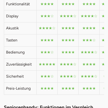
Funktionalität
★★★★
★★★★
★★★★
★
Display
★★★☆
★★★★☆
★★★★☆
★
Akustik
★★★★☆
★★★★
★★★★
★
Tasten
★★★★
★★★★
★★★☆
★
Bedienung
★★★☆
★★★★
★★★★☆
★
Zuverlässigkeit
★★★★★
★★★★☆
★★★★
★
Sicherheit
★★★☆
★★★★☆
★★★★☆
★
Preis-Leistung
★★★★
★★★★
★★★★
★
Seniorenhandy: Funktionen im Vergleich