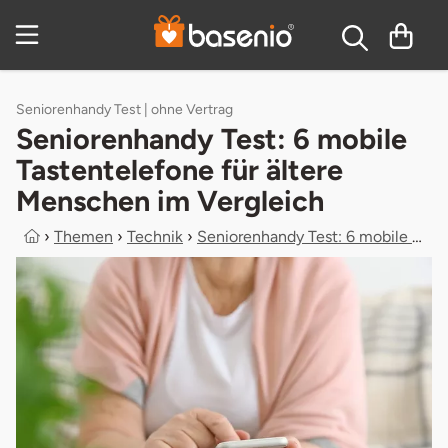
Zum Hauptinhalt springen
Inhaltsverzeichnis
Seniorenhandy Test | ohne Vertrag
Seniorenhandy Test: 6 mobile
Tastentelefone für ältere
Menschen im Vergleich
›
Themen
›
Technik
›
Seniorenhandy Test: 6 mobile Tasten...