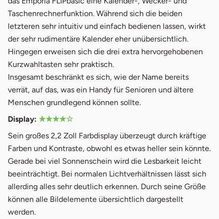
das Emporia FLIPbasic eine Kalender-, Wecker- und
Taschenrechnerfunktion. Während sich die beiden
letzteren sehr intuitiv und einfach bedienen lassen, wirkt
der sehr rudimentäre Kalender eher unübersichtlich.
Hingegen erweisen sich die drei extra hervorgehobenen
Kurzwahltasten sehr praktisch.
Insgesamt beschränkt es sich, wie der Name bereits
verrät, auf das, was ein Handy für Senioren und ältere
Menschen grundlegend können sollte.
Display:
★★★★☆
Sein großes 2,2 Zoll Farbdisplay überzeugt durch kräftige
Farben und Kontraste, obwohl es etwas heller sein könnte.
Gerade bei viel Sonnenschein wird die Lesbarkeit leicht
beeinträchtigt. Bei normalen Lichtverhältnissen lässt sich
allerding alles sehr deutlich erkennen. Durch seine Größe
können alle Bildelemente übersichtlich dargestellt
werden.