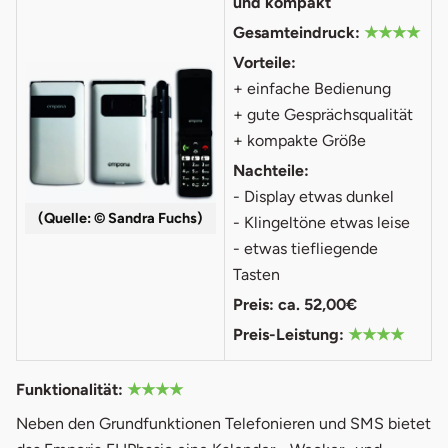
und kompakt
Gesamteindruck:
★★★★
Vorteile:
+ einfache Bedienung
+ gute Gesprächsqualität
+ kompakte Größe
Nachteile:
- Display etwas dunkel
(Quelle: © Sandra Fuchs)
- Klingeltöne etwas leise
- etwas tiefliegende
Tasten
Preis: ca. 52,00€
Preis-Leistung:
★★★★
Funktionalität:
★★★★
Neben den Grundfunktionen Telefonieren und SMS bietet