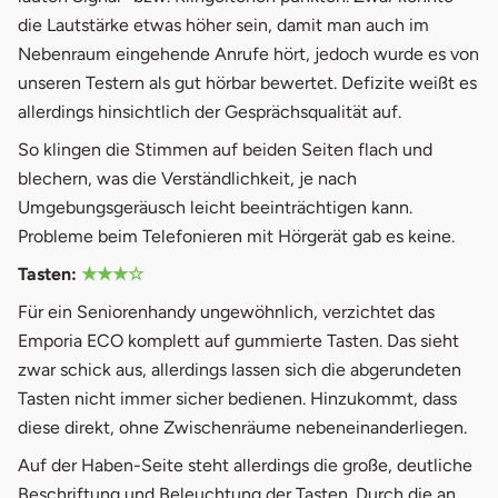
die Lautstärke etwas höher sein, damit man auch im
Nebenraum eingehende Anrufe hört, jedoch wurde es von
unseren Testern als gut hörbar bewertet. Defizite weißt es
allerdings hinsichtlich der Gesprächsqualität auf.
So klingen die Stimmen auf beiden Seiten flach und
blechern, was die Verständlichkeit, je nach
Umgebungsgeräusch leicht beeinträchtigen kann.
Probleme beim Telefonieren mit Hörgerät gab es keine.
Tasten:
★★★☆
Für ein Seniorenhandy ungewöhnlich, verzichtet das
Emporia ECO komplett auf gummierte Tasten. Das sieht
zwar schick aus, allerdings lassen sich die abgerundeten
Tasten nicht immer sicher bedienen. Hinzukommt, dass
diese direkt, ohne Zwischenräume nebeneinanderliegen.
Auf der Haben-Seite steht allerdings die große, deutliche
Beschriftung und Beleuchtung der Tasten. Durch die an