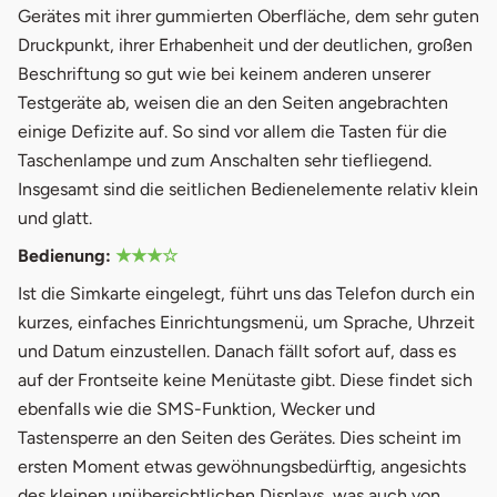
Gerätes mit ihrer gummierten Oberfläche, dem sehr guten
Druckpunkt, ihrer Erhabenheit und der deutlichen, großen
Beschriftung so gut wie bei keinem anderen unserer
Testgeräte ab, weisen die an den Seiten angebrachten
einige Defizite auf. So sind vor allem die Tasten für die
Taschenlampe und zum Anschalten sehr tiefliegend.
Insgesamt sind die seitlichen Bedienelemente relativ klein
und glatt.
Bedienung:
★★★☆
Ist die Simkarte eingelegt, führt uns das Telefon durch ein
kurzes, einfaches Einrichtungsmenü, um Sprache, Uhrzeit
und Datum einzustellen. Danach fällt sofort auf, dass es
auf der Frontseite keine Menütaste gibt. Diese findet sich
ebenfalls wie die SMS-Funktion, Wecker und
Tastensperre an den Seiten des Gerätes. Dies scheint im
ersten Moment etwas gewöhnungsbedürftig, angesichts
des kleinen unübersichtlichen Displays, was auch von