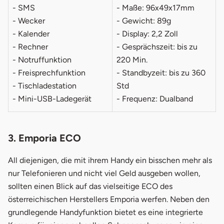
- SMS
- Maße: 96x49x17mm
- Wecker
- Gewicht: 89g
- Kalender
- Display: 2,2 Zoll
- Rechner
- Gesprächszeit: bis zu
- Notruffunktion
220 Min.
- Freisprechfunktion
- Standbyzeit: bis zu 360
- Tischladestation
Std
- Mini-USB-Ladegerät
- Frequenz: Dualband
3. Emporia ECO
All diejenigen, die mit ihrem Handy ein bisschen mehr als
nur Telefonieren und nicht viel Geld ausgeben wollen,
sollten einen Blick auf das vielseitige ECO des
österreichischen Herstellers Emporia werfen. Neben den
grundlegende Handyfunktion bietet es eine integrierte