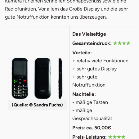
Kamera für einen schnellen Schnappschuss sowie eine
Radiofunktion. Vor allem das Große Display und die sehr
gute Notruffunktion konnten uns überzeugen.
Das Vielseitige
Gesamteindruck:
★★★★
Vorteile:
+ relativ viele Funktionen
+ sehr gutes Display
+ sehr gute
Notruffunktion
Nachteile:
- mäßige Tasten
(Quelle: © Sandra Fuchs)
- mäßige
Gesprächsqualität
Preis: ca. 50,00€
Preis-Leistung:
★★★★