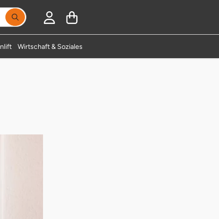
Suchbegriff eingeben, Vorschläge erscheinen während
lift
Wirtschaft & Soziales