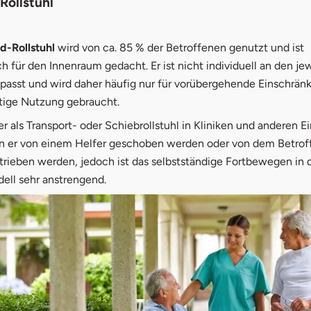
Rollstuhl
d-Rollstuhl
wird von ca. 85 % der Betroffenen genutzt und ist
h für den Innenraum gedacht. Er ist nicht individuell an den je
passt und wird daher häufig nur für vorübergehende Einschrän
itige Nutzung gebraucht.
er als Transport- oder Schiebrollstuhl in Kliniken und anderen E
n er von einem Helfer geschoben werden oder von dem Betrof
trieben werden, jedoch ist das selbstständige Fortbewegen in
ell sehr anstrengend.