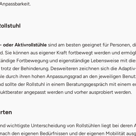
 Anpassbarkeit.
ollstuhl
 oder Aktivrollstühle
sind am besten geeignet für Personen, d
sind. Sie können aus eigener Kraft fortbewegt werden und ermög
ständige Fortbewegung und eigenständige Lebensweise mit di
- trotz der Behinderung. Desweiteren zeichnen sich die Adaptiv
ühle durch ihren hohen Anpassungsgrad an den jeweiligen Benut
d sollte der Rollstuhl in einem Beratungsgespräch mit einem e
uktberater angepasst werden und vorher ausprobiert werden.
rten
nd wichtigste Unterscheidung von Rollstühlen liegt bei deren A
e nach den eigenen Bedürfnissen und der eigenen Mobilität aus