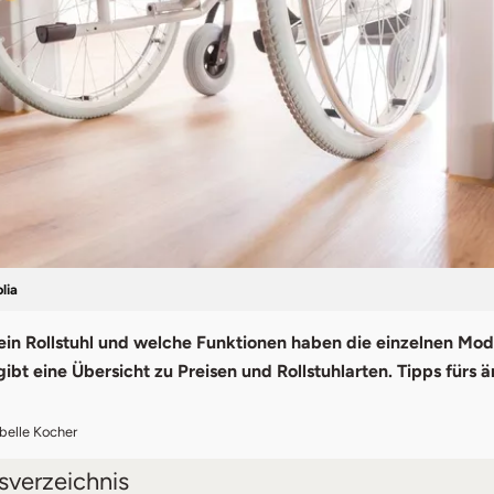
lia
ein Rollstuhl und welche Funktionen haben die einzelnen Mod
ibt eine Übersicht zu Preisen und Rollstuhlarten. Tipps fürs ä
abelle Kocher
tsverzeichnis