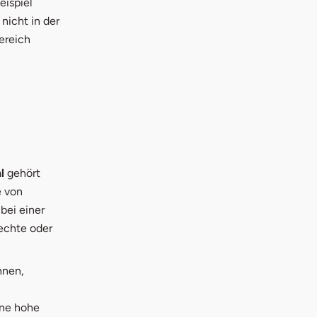
eispiel
 nicht in der
Bereich
l
gehört
e von
bei einer
rechte oder
hnen,
ne hohe