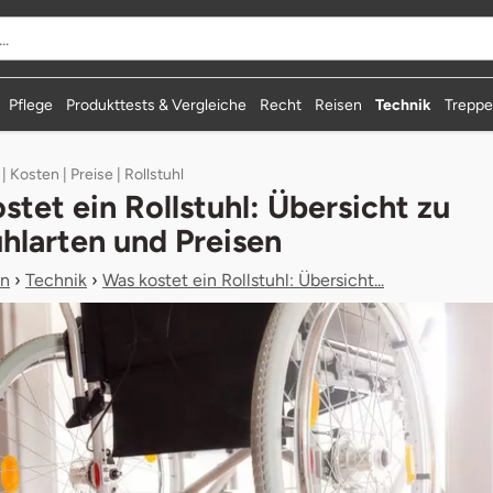
durchsuchen
Pflege
Produkttests & Vergleiche
Recht
Reisen
Technik
Treppen
| Kosten | Preise | Rollstuhl
stet ein Rollstuhl: Übersicht zu
uhlarten und Preisen
n
›
Technik
›
Was kostet ein Rollstuhl: Übersicht...