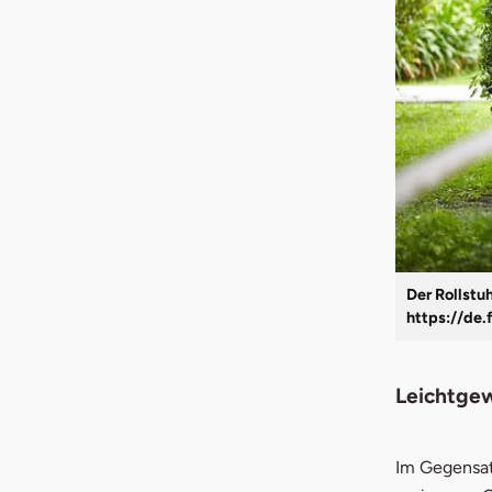
Der Rollstuh
https://de.
Leichtgew
Im Gegensat