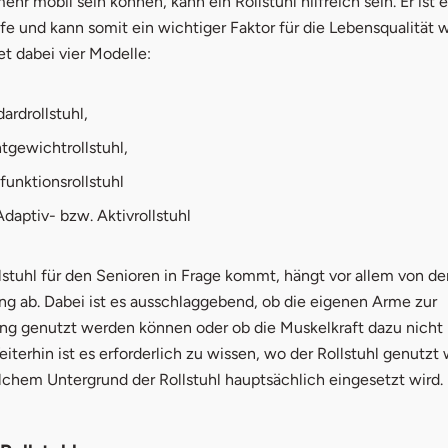
mehr mobil sein können, kann ein Rollstuhl hilfreich sein. Er ist 
lfe und kann somit ein wichtiger Faktor für die Lebensqualität
t dabei vier Modelle:
ardrollstuhl,
tgewichtrollstuhl,
funktionsrollstuhl
daptiv- bzw. Aktivrollstuhl
stuhl für den Senioren in Frage kommt, hängt vor allem von de
ng ab. Dabei ist es ausschlaggebend, ob die eigenen Arme zur
g genutzt werden können oder ob die Muskelkraft dazu nicht
eiterhin ist es erforderlich zu wissen, wo der Rollstuhl genutzt
lchem Untergrund der Rollstuhl hauptsächlich eingesetzt wird.