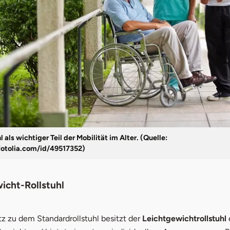
l als wichtiger Teil der Mobilität im Alter. (Quelle:
fotolia.com/id/49517352)
icht-Rollstuhl
z zu dem Standardrollstuhl besitzt der
Leichtgewichtrollstuhl