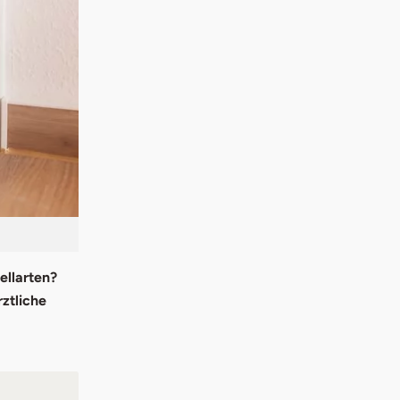
ellarten?
rztliche