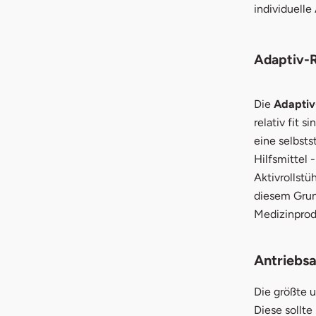
individuelle
Adaptiv-R
Die
Adaptiv-
relativ fit 
eine selbst
Hilfsmittel 
Aktivrollst
diesem Grun
Medizinprod
Antriebsa
Die größte u
Diese sollt