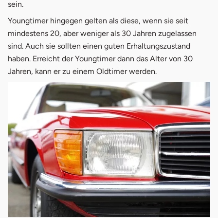
sein.
5.3
Historisches H-Kennzeichen
Youngtimer hingegen gelten als diese, wenn sie seit
5.4
Kombination H- und Saison-Kennzeichen
mindestens 20, aber weniger als 30 Jahren zugelassen
sind. Auch sie sollten einen guten Erhaltungszustand
5.5
Rotes 07er-Kennzeichen
haben. Erreicht der Youngtimer dann das Alter von 30
Jahren, kann er zu einem Oldtimer werden.
6.
Oldtimer-Bestand nimmt zu