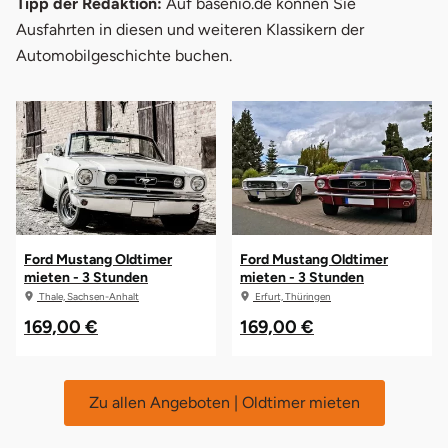
Tipp der Redaktion:
Auf basenio.de können Sie
Ausfahrten in diesen und weiteren Klassikern der
Automobilgeschichte buchen.
Ford Mustang Oldtimer
Ford Mustang Oldtimer
mieten - 3 Stunden
mieten - 3 Stunden
Thale, Sachsen-Anhalt
Erfurt, Thüringen
169,00 €
169,00 €
Zu allen Angeboten | Oldtimer mieten