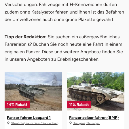
Versicherungen. Fahrzeuge mit H-Kennzeichen dürfen
zudem ohne Katalysator fahren und ihnen ist das Befahren
der Umweltzonen auch ohne grüne Plakette gewährt.
Tipp der Redaktion:
Sie suchen ein außergewöhnliches
Fahrerlebnis? Buchen Sie noch heute eine Fahrt in einem
originalen Panzer. Diese und weitere Angebote finden Sie
in unseren Angeboten zu Erlebnisgeschenken.
14% Rabatt
11% Rabatt
Panzer fahren Leopard 1
Panzer selber fahren (BMP)
Steinhöfel, Raum Berlin/Brandenburg
Königsee, Thüringen