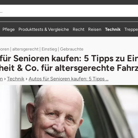
durchsuchen
Pflege
Produkttests & Vergleiche
Recht
Reisen
Technik
Treppen
oren | altersgerecht | Einstieg | Gebrauchte
für Senioren kaufen: 5 Tipps zu Ein
heit & Co. für altersgerechte Fah
n
›
Technik
›
Autos für Senioren kaufen: 5 Tipps ...