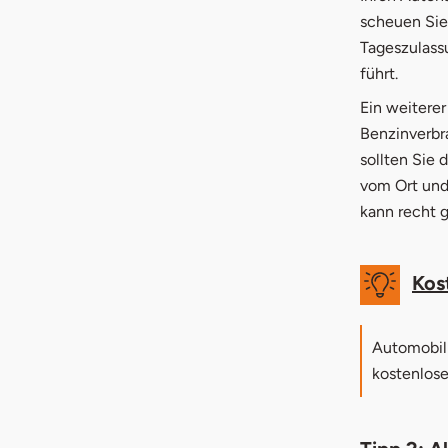
scheuen Sie
Tageszulass
führt.
Ein weiterer
Benzinverbra
sollten Sie 
vom Ort und 
kann recht 
Kos
Automobil
kostenlose