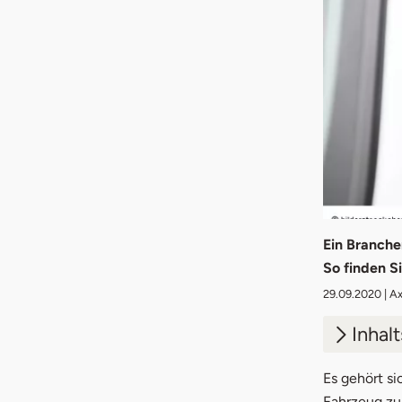
Ein Branche
So finden S
29.09.2020
| A
Inhal
1.
Tipp
Es gehört s
Fahrzeug zu 