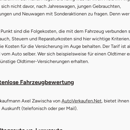
 sich nicht davor, nach Jahreswagen, jungen Gebrauchten,
ungen und Neuwagen mit Sonderaktionen zu fragen. Denn wer f
 Punkt sind die Folgekosten, die mit dem Fahrzeug verbunden s
uch, Steuern und Reparaturkosten sind hier wichtige Kriterien
die Kosten für die Versicherung im Auge behalten. Der Tarif ist 
vom Auto selber. Wer sich beispielsweise für einen Oldtimer e
günstige Oldtimer-Versicherungen erhalten.
tenlose Fahrzeugbewertung
öffnet in neu
kaufmann Axel Zawischa von
AutoVerkaufen.Net
, bietet ihnen
 Auskunft (telefonisch oder per Mail).