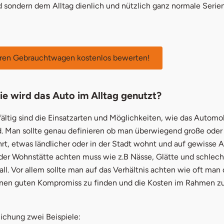
d sondern dem Alltag dienlich und nützlich ganz normale Seri
öffnet in neuem Fen
hren Gebrauchtwagen kostenlos bewerten!
ie wird das Auto im Alltag genutzt?
fältig sind die Einsatzarten und Möglichkeiten, wie das Automob
d. Man sollte genau definieren ob man überwiegend große oder 
rt, etwas ländlicher oder in der Stadt wohnt und auf gewisse 
 der Wohnstätte achten muss wie z.B Nässe, Glätte und schle
ll. Vor allem sollte man auf das Verhältnis achten wie oft man
inen guten Kompromiss zu finden und die Kosten im Rahmen zu
ichung zwei Beispiele: