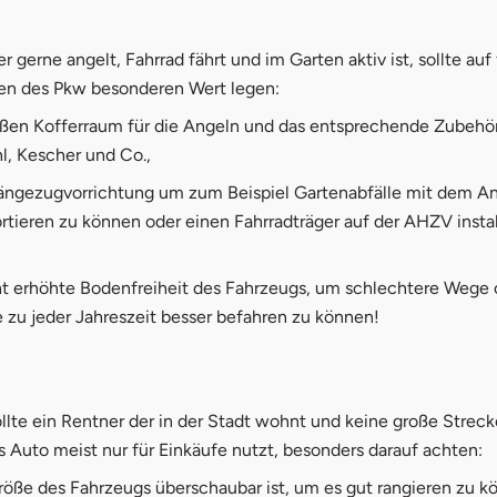
er gerne angelt, Fahrrad fährt und im Garten aktiv ist, sollte au
en des Pkw besonderen Wert legen:
oßen Kofferraum für die Angeln und das entsprechende Zubehö
l, Kescher und Co.,
ängezugvorrichtung um zum Beispiel Gartenabfälle mit dem A
rtieren zu können oder einen Fahrradträger auf der AHZV instal
ht erhöhte Bodenfreiheit des Fahrzeugs, um schlechtere Wege 
zu jeder Jahreszeit besser befahren zu können!
llte ein Rentner der in der Stadt wohnt und keine große Strec
s Auto meist nur für Einkäufe nutzt, besonders darauf achten:
röße des Fahrzeugs überschaubar ist, um es gut rangieren zu k