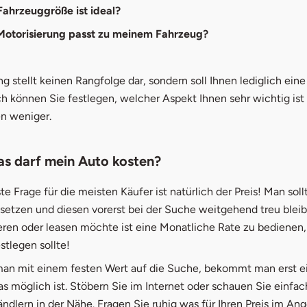
Fahrzeuggröße ist ideal?
Motorisierung passt zu meinem Fahrzeug?
ng stellt keinen Rangfolge dar, sondern soll Ihnen lediglich eine
ich können Sie festlegen, welcher Aspekt Ihnen sehr wichtig ist
n weniger.
as darf mein Auto kosten?
te Frage für die meisten Käufer ist natürlich der Preis! Man soll
s setzen und diesen vorerst bei der Suche weitgehend treu blei
eren oder leasen möchte ist eine Monatliche Rate zu bedienen
tlegen sollte!
an mit einem festen Wert auf die Suche, bekommt man erst e
s möglich ist. Stöbern Sie im Internet oder schauen Sie einfac
ndlern in der Nähe. Fragen Sie ruhig was für Ihren Preis im Ang