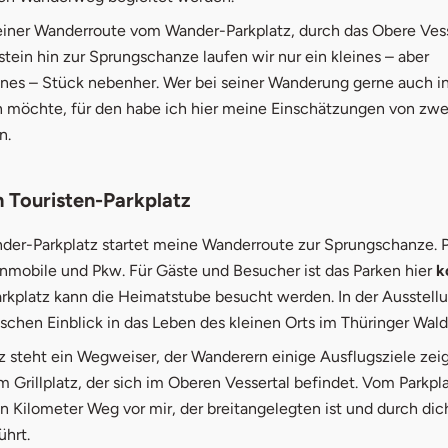
iner Wanderroute vom Wander-Parkplatz, durch das Obere Vess
ein hin zur Sprungschanze laufen wir nur ein kleines – aber
es – Stück nebenher. Wer bei seiner Wanderung gerne auch in
 möchte, für den habe ich hier meine Einschätzungen von zw
n.
 Touristen-Parkplatz
der-Parkplatz startet meine Wanderroute zur Sprungschanze. Pl
hnmobile und Pkw. Für Gäste und Besucher ist das Parken hier
k
rkplatz kann die Heimatstube besucht werden. In der Ausstellu
ischen Einblick in das Leben des kleinen Orts im Thüringer Wald
 steht ein Wegweiser, der Wanderern einige Ausflugsziele zeig
Grillplatz, der sich im Oberen Vessertal befindet. Vom Parkpl
n Kilometer Weg vor mir, der breitangelegten ist und durch di
ührt.