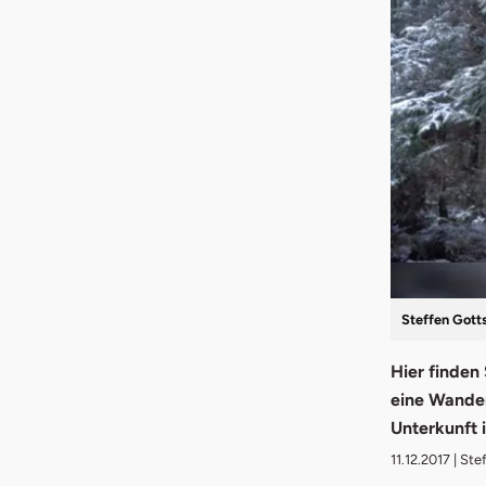
Steffen Gott
Hier finden
eine Wander
Unterkunft 
11.12.2017
| Ste