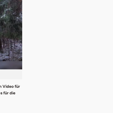
m Video für
 für die