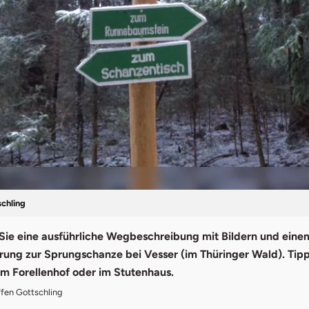
schling
 Sie eine ausführliche Wegbeschreibung mit Bildern und eine
ung zur Sprungschanze bei Vesser (im Thüringer Wald). Tipps
im Forellenhof oder im Stutenhaus.
ffen Gottschling