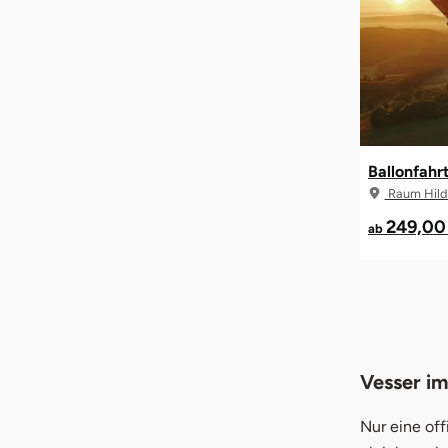
Ballonfahr
Raum Hild
249,00
ab
Vesser im
Nur eine off