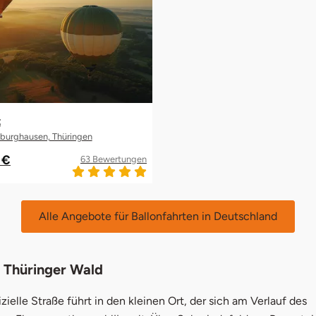
t
burghausen, Thüringen
 €
63 Bewertungen
Alle Angebote für Ballonfahrten in Deutschland
 Thüringer Wald
izielle Straße führt in den kleinen Ort, der sich am Verlauf des