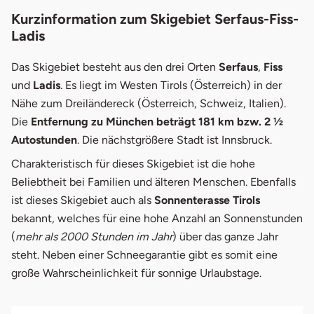
Kurzinformation zum Skigebiet Serfaus-Fiss-
Ladis
Das Skigebiet besteht aus den drei Orten
Serfaus
,
Fiss
und
Ladis
. Es liegt im Westen Tirols (Österreich) in der
Nähe zum Dreiländereck (Österreich, Schweiz, Italien).
Die
Entfernung zu München beträgt 181 km bzw. 2 ½
Autostunden
. Die nächstgrößere Stadt ist Innsbruck.
Charakteristisch für dieses Skigebiet ist die hohe
Beliebtheit bei Familien und älteren Menschen. Ebenfalls
ist dieses Skigebiet auch als
Sonnenterasse Tirols
bekannt, welches für eine hohe Anzahl an Sonnenstunden
(
mehr als 2000 Stunden im Jahr
) über das ganze Jahr
steht. Neben einer Schneegarantie gibt es somit eine
große Wahrscheinlichkeit für sonnige Urlaubstage.