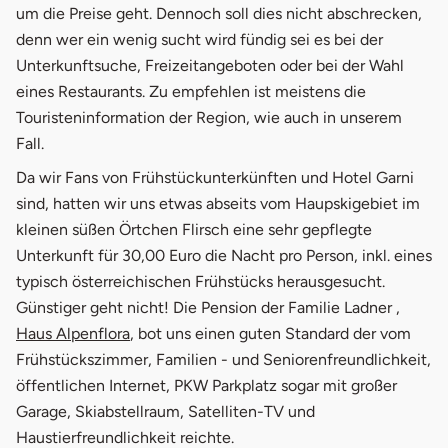
um die Preise geht. Dennoch soll dies nicht abschrecken,
denn wer ein wenig sucht wird fündig sei es bei der
Unterkunftsuche, Freizeitangeboten oder bei der Wahl
eines Restaurants. Zu empfehlen ist meistens die
Touristeninformation der Region, wie auch in unserem
Fall.
Da wir Fans von Frühstückunterkünften und Hotel Garni
sind, hatten wir uns etwas abseits vom Haupskigebiet im
kleinen süßen Örtchen Flirsch eine sehr gepflegte
Unterkunft für 30,00 Euro die Nacht pro Person, inkl. eines
typisch österreichischen Frühstücks herausgesucht.
Günstiger geht nicht! Die Pension der Familie Ladner ,
Haus Alpenflora
, bot uns einen guten Standard der vom
Frühstückszimmer, Familien - und Seniorenfreundlichkeit,
öffentlichen Internet, PKW Parkplatz sogar mit großer
Garage, Skiabstellraum, Satelliten-TV und
Haustierfreundlichkeit reichte.