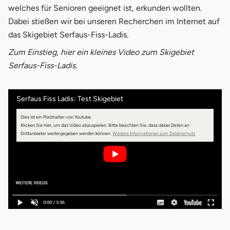
welches für Senioren geeignet ist, erkunden wollten.
Dabei stießen wir bei unseren Recherchen im Internet auf
das Skigebiet Serfaus-Fiss-Ladis.
Zum Einstieg, hier ein kleines Video zum Skigebiet
Serfaus-Fiss-Ladis.
Serfaus Fiss Ladis: Test Skigebiet
Dies ist ein Platzhalter von Youtube.
Klicken Sie hier, um das Video abzuspielen.
Bitte beachten Sie, dass dabei Daten an
Drittanbieter weitergegeben werden können.
Weitere Informationen zum Datenschutz