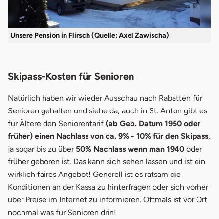
Unsere Pension in Flirsch (Quelle: Axel Zawischa)
Skipass-Kosten für Senioren
Natürlich haben wir wieder Ausschau nach Rabatten für
Senioren gehalten und siehe da, auch in St. Anton gibt es
für Ältere den Seniorentarif
(ab Geb. Datum 1950 oder
früher) einen Nachlass von ca. 9% - 10% für den Skipass
,
ja sogar bis zu über
50% Nachlass wenn man 1940
oder
früher geboren ist. Das kann sich sehen lassen und ist ein
wirklich faires Angebot! Generell ist es ratsam die
Konditionen an der Kassa zu hinterfragen oder sich vorher
über
Preise
im Internet zu informieren. Oftmals ist vor Ort
nochmal was für Senioren drin!