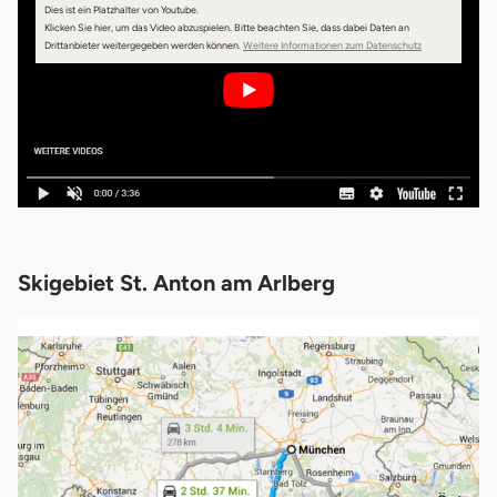
Dies ist ein Platzhalter von Youtube.
Klicken Sie hier, um das Video abzuspielen.
Bitte beachten Sie, dass dabei Daten an
Drittanbieter weitergegeben werden können.
Weitere Informationen zum Datenschutz
Skigebiet St. Anton am Arlberg