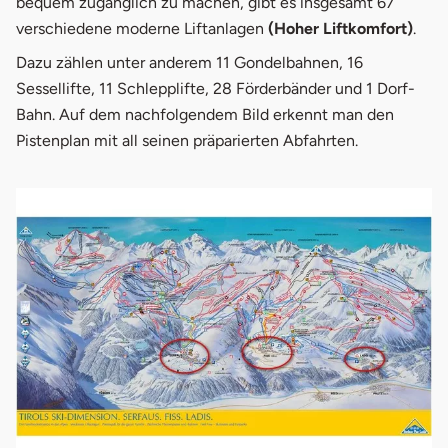
bequem zugänglich zu machen, gibt es insgesamt 67
verschiedene moderne Liftanlagen
(Hoher Liftkomfort)
.
Dazu zählen unter anderem 11 Gondelbahnen, 16
Sessellifte, 11 Schlepplifte, 28 Förderbänder und 1 Dorf-
Bahn. Auf dem nachfolgendem Bild erkennt man den
Pistenplan mit all seinen präparierten Abfahrten.