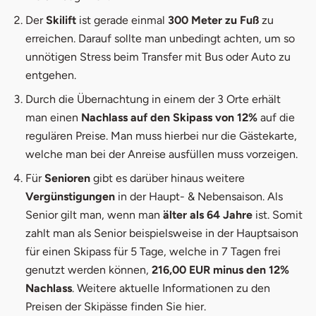
Der
Skilift
ist gerade einmal
300 Meter zu Fuß
zu
erreichen. Darauf sollte man unbedingt achten, um so
unnötigen Stress beim Transfer mit Bus oder Auto zu
entgehen.
Durch die Übernachtung in einem der 3 Orte erhält
man einen
Nachlass auf den Skipass von 12%
auf die
regulären Preise. Man muss hierbei nur die Gästekarte,
welche man bei der Anreise ausfüllen muss vorzeigen.
Für
Senioren
gibt es darüber hinaus weitere
Vergünstigungen
in der Haupt- & Nebensaison. Als
Senior gilt man, wenn man
älter als 64 Jahre
ist. Somit
zahlt man als Senior beispielsweise in der Hauptsaison
für einen Skipass für 5 Tage, welche in 7 Tagen frei
genutzt werden können,
216,00 EUR minus den 12%
Nachlass
. Weitere aktuelle Informationen zu den
Preisen der Skipässe finden Sie
hier
.