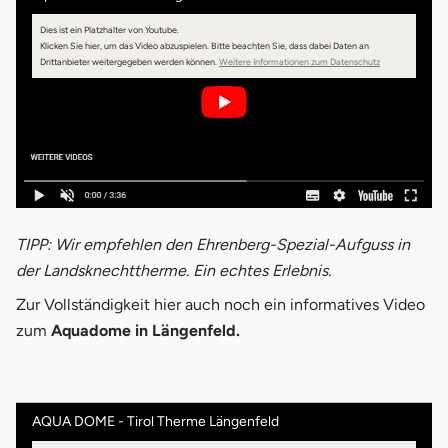
Dies ist ein Platzhalter von Youtube.
Klicken Sie hier, um das Video abzuspielen.
Bitte beachten Sie, dass dabei Daten an
Drittanbieter weitergegeben werden können.
Weitere Informationen zum Datenschutz
TIPP: Wir empfehlen den Ehrenberg-Spezial-Aufguss in
der Landsknechttherme. Ein echtes Erlebnis.
Zur Vollständigkeit hier auch noch ein informatives Video
zum
Aquadome in Längenfeld.
AQUA DOME - Tirol Therme Längenfeld