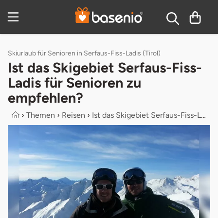
Inhaltsverzeichnis
Skiurlaub für Senioren in Serfaus-Fiss-Ladis (Tirol)
Ist das Skigebiet Serfaus-Fiss-
Ladis für Senioren zu
empfehlen?
›
Themen
›
Reisen
›
Ist das Skigebiet Serfaus-Fiss-Ladi...