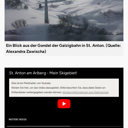
Ein Blick aus der Gondel der Galzigbahn in St. Anton. (Quelle:
Alexandra Zawischa)
St. Anton am Arlberg - Mein Skigebiet!
Dies ist ein Platzhalter von Youtube.
Klicken Sie hier, um das Video abzuspielen.
Bitte beachten Sie, dass dabei Daten an
Drittanbieter weitergegeben werden können.
Weitere Informationen zum Datenschutz