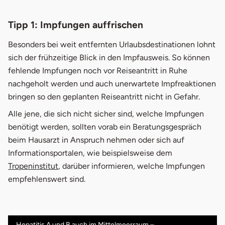
Tipp 1: Impfungen auffrischen
Besonders bei weit entfernten Urlaubsdestinationen lohnt
sich der frühzeitige Blick in den Impfausweis. So können
fehlende Impfungen noch vor Reiseantritt in Ruhe
nachgeholt werden und auch unerwartete Impfreaktionen
bringen so den geplanten Reiseantritt nicht in Gefahr.
Alle jene, die sich nicht sicher sind, welche Impfungen
benötigt werden, sollten vorab ein Beratungsgespräch
beim Hausarzt in Anspruch nehmen oder sich auf
Informationsportalen, wie beispielsweise dem
öffnet in neuem Fenster
Tropeninstitut
, darüber informieren, welche Impfungen
empfehlenswert sind.
Hepatitis A und B auch im Mittelmeerraum –