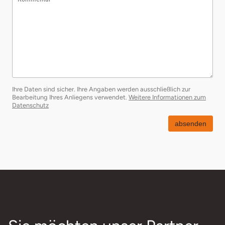
Ihre Daten sind sicher. Ihre Angaben werden ausschließlich zur
Bearbeitung Ihres Anliegens verwendet.
Weitere Informationen zum
öffnet in neuem Fenster
Datenschutz
absenden