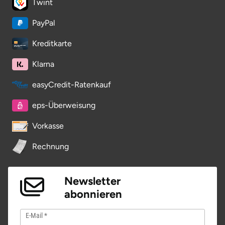
Twint
PayPal
Kreditkarte
Klarna
easyCredit-Ratenkauf
eps-Überweisung
Vorkasse
Rechnung
Newsletter
abonnieren
E-Mail