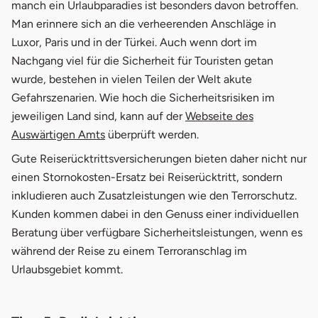
manch ein Urlaubparadies ist besonders davon betroffen.
Man erinnere sich an die verheerenden Anschläge in
Luxor, Paris und in der Türkei. Auch wenn dort im
Nachgang viel für die Sicherheit für Touristen getan
wurde, bestehen in vielen Teilen der Welt akute
Gefahrszenarien. Wie hoch die Sicherheitsrisiken im
jeweiligen Land sind, kann auf der
Webseite des
öffnet in neuem Fenster
Auswärtigen Amts
überprüft werden.
Gute Reiserücktrittsversicherungen bieten daher nicht nur
einen Stornokosten-Ersatz bei Reiserücktritt, sondern
inkludieren auch Zusatzleistungen wie den Terrorschutz.
Kunden kommen dabei in den Genuss einer individuellen
Beratung über verfügbare Sicherheitsleistungen, wenn es
während der Reise zu einem Terroranschlag im
Urlaubsgebiet kommt.