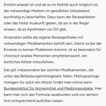
Einfuhr erlaubt ist und ob es im Notfall auch möglich ist,
die notwendige Medizin im gewählten Urlaubsland
kurzfristig zu beschaffen. Dazu kann der Reiseanbieter
oder das Hotel Auskunft geben, da sie in der Regel
wissen, ob es Apotheken vor Ort gibt.
Ansonsten sollte die eigene Reiseapotheke mit
notwendigen Medikamenten befüllt sein. Damit es bei der
Einreise zu keinen Problemen kommt, ist es besonders für
chronisch kranke Menschen empfehlenswert, ein
ärztliches Attest mitzuführen.
Das gilt insbesondere bei solchen Medikamenten, die
unter das Betäubungsmittelgesetz fallen. Mehrsprachige
Vorlagen für solch ein Attest findet man online beim
öffnet 
Bundesinstitut für Arzneimittel und Medizinprodukte
. Hier
kann man sich das Formular ausdrucken und von seinem
Arzt entsprechend ausfüllen lassen.