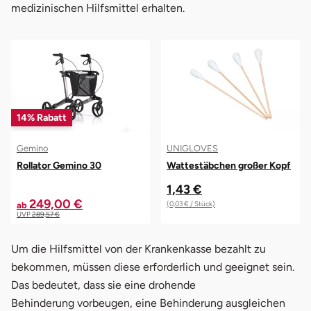
medizinischen Hilfsmittel erhalten.
14% Rabatt
Gemino
UNIGLOVES
Rollator Gemino 30
Wattestäbchen großer Kopf
1,43 €
249,00 €
(0,03 € / Stück)
ab
UVP
289,57 €
Um die Hilfsmittel von der Krankenkasse bezahlt zu
bekommen, müssen diese erforderlich und geeignet sein.
Das bedeutet, dass sie eine drohende
Behinderung vorbeugen, eine Behinderung ausgleichen