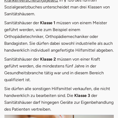
Krankenversicherungsgesetz
in § 126 des fünften
Sozialgesetzbuches unterscheidet man drei Klassen von
Sanitätshäusern.
Sanitätshäuser der
Klasse 1
müssen von einem Meister
geführt werden, wie zum Beispiel einem
Orthopädietechniker, Orthopädiemechaniker oder
Bandagisten. Sie dürfen dabei sowohl industrielle als auch
handwerklich individuell angefertigte Hilfsmittel abgeben.
Sanitätshäuser der
Klasse 2
müssen von einer Kraft
geführt werden, die mindestens fünf Jahre in der
Gesundheitsbranche tätig war und in diesem Bereich
qualifiziert ist.
Sie dürfen alle sonstigen Hilfsmittel verkaufen, die nicht
handwerklich zu bearbeiten sind. Die
Klasse 3
der
Sanitätshäuser darf hingegen Geräte zur Eigenbehandlung
des Patienten vertreiben.