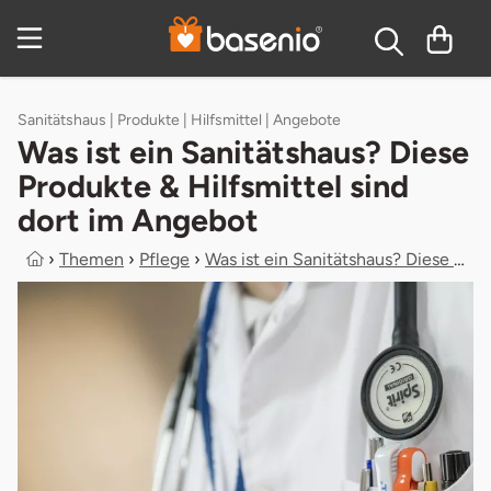
Zum Hauptinhalt springen
Inhaltsverzeichnis
Sanitätshaus | Produkte | Hilfsmittel | Angebote
Was ist ein Sanitätshaus? Diese
Produkte & Hilfsmittel sind
dort im Angebot
›
Themen
›
Pflege
›
Was ist ein Sanitätshaus? Diese Pro...