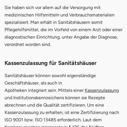
Sie haben sich vor allem auf die Versorgung mit
medizinischen Hilfsmitteln und Verbrauchsmaterialien
spezialisiert. Man erhält in Sanitätshäusern somit
Pflegehilfsmittel, die im Vorfeld von einem Arzt oder einer
diagnostischen Einrichtung, unter Angabe der Diagnose,
verordnet worden sind.
Kassenzulassung für Sanitätshäuser
Sanitätshäuser können sowohl eigenständige
Geschäftshäuser, als auch in
öff
Apotheken integriert sein. Mittels einer
Kassenzulassung
und Institutionskennzeichens können sie Rezepte
abrechnen und die Qualität zertifizieren. Um eine
Kassenzulassung zu erhalten; ist eine Zertifizierung nach
ISO 9001 bzw. ISO 13485 erforderlich. Laut dem
öffnet in neuem Fenster