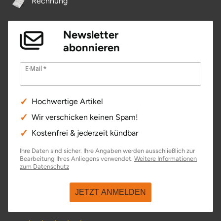
Rechnung
Newsletter
abonnieren
E-Mail
Hochwertige Artikel
Wir verschicken keinen Spam!
Kostenfrei & jederzeit kündbar
Ihre Daten sind sicher. Ihre Angaben werden ausschließlich zur
Bearbeitung Ihres Anliegens verwendet.
Weitere Informationen
öffnet in neuem Fenster
zum Datenschutz
JETZT ANMELDEN