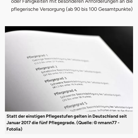
oder Fähigkeiten mit besonderen Anforderungen an die
pflegerische Versorgung (ab 90 bis 100 Gesamtpunkte)
Statt der einstigen Pflegestufen gelten in Deutschland seit
Januar 2017 die fünf Pflegegrade. (Quelle: © nmann77 -
Fotolia)