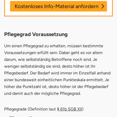
Kostenloses Info-Material anfordern
Name
Pflegegrad Voraussetzung
E-Mail
Um einen Pflegegrad zu erhalten, müssen bestimmte
Voraussetzungen erfüllt sein. Dabei geht es vor allem
darum, wie selbstständig Betroffene noch sind. Je
Telefonnummer (optional)
weniger selbstständig sie sind, desto höher ist ihr
Pflegebedarf. Der Bedarf wird immer im Einzelfall anhand
Nachricht
einer bundesweit einheitlichen Punkteskala ermittelt. Je
höher die Punktzahl ist, desto höher ist der Pflegebedarf
und damit auch der mögliche Pflegegrad.
Pflegegrade (Definition laut
§ 61b SGB XII
)