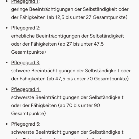
Pflegegrad 1
:
geringe Beeinträchtigungen der Selbständigkeit oder
Anfrage absenden
der Fähigkeiten (ab 12,5 bis unter 27 Gesamtpunkte)
Ihre Daten sind sicher. Ihre Angaben werden
Pflegegrad 2:
ausschließlich zur Bearbeitung Ihres Anliegens
verwendet.
Weitere Informationen zum Datenschutz
erhebliche Beeinträchtigungen der Selbständigkeit
oder der Fähigkeiten (ab 27 bis unter 47,5
Gesamtpunkte)
Pflegegrad 3:
schwere Beeinträchtigungen der Selbständigkeit oder
der Fähigkeiten (ab 47,5 bis unter 70 Gesamtpunkte)
Pflegegrad 4:
Chefredakteur
Steffen Gottschling
schwerste Beeinträchtigungen der Selbständigkeit
oder der Fähigkeiten (ab 70 bis unter 90
0361 / 77 51 95 15
Gesamtpunkte)
s.gottschling@basenio.de
Pflegegrad 5:
schwerste Beeinträchtigungen der Selbständigkeit