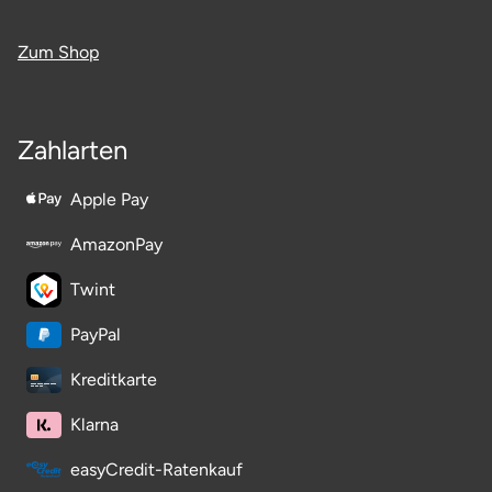
Zum Shop
Zahlarten
Apple Pay
AmazonPay
Twint
PayPal
Kreditkarte
Klarna
easyCredit-Ratenkauf