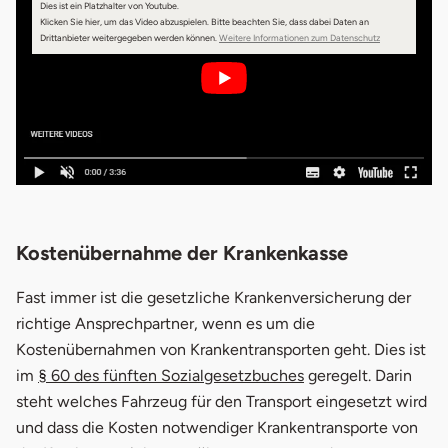
Dies ist ein Platzhalter von Youtube.
Klicken Sie hier, um das Video abzuspielen.
Bitte beachten Sie, dass dabei Daten an
Drittanbieter weitergegeben werden können.
Weitere Informationen zum Datenschutz
Kostenübernahme der Krankenkasse
Fast immer ist die gesetzliche Krankenversicherung der
richtige Ansprechpartner, wenn es um die
Kostenübernahmen von Krankentransporten geht. Dies ist
im
§ 60 des fünften Sozialgesetzbuches
geregelt. Darin
steht welches Fahrzeug für den Transport eingesetzt wird
und dass die Kosten notwendiger Krankentransporte von