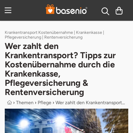
Inhaltsverzeichnis
Krankentransport Kostenübernahme | Krankenkasse |
Pflegeversicherung | Rentenversicherung
Wer zahlt den
Krankentransport? Tipps zur
Kostenübernahme durch die
Krankenkasse,
Pflegeversicherung &
Rentenversicherung
›
Themen
›
Pflege
›
Wer zahlt den Krankentransport? Tip...