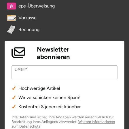
eps-Überweisung
Vorkasse
Rechnung
Newsletter
abonnieren
E-Mail
Hochwertige Artikel
Wir verschicken keinen Spam!
Kostenfrei & jederzeit kündbar
Ihre Daten sind sicher. Ihre Angaben werden ausschließlich zur
Bearbeitung Ihres Anliegens verwendet.
Weitere Informationen
zum Datenschutz