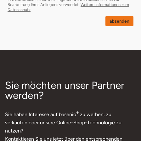
Bearbeitung Ihres Anliegens verwendet.
Weitere Informationen zum
öffnet in neuem Fenster
Datenschutz
absenden
Sie möchten unser Partner
werden?
®
Sie haben Interesse auf basenio
zu werben, zu
verkaufen oder unsere Online-Shop-Technologie zu
nutzen?
Kontaktieren Sie uns jetzt über den entsprechenden