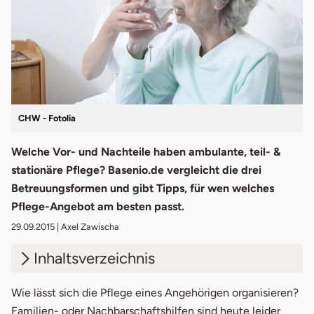
CHW - Fotolia
Welche Vor- und Nachteile haben ambulante, teil- &
stationäre Pflege? Basenio.de vergleicht die drei
Betreuungsformen und gibt Tipps, für wen welches
Pflege-Angebot am besten passt.
29.09.2015
| Axel Zawischa
Inhaltsverzeichnis
1.
Ambulante Pflege
Wie lässt sich die Pflege eines Angehörigen organisieren?
Familien- oder
Nachbarschaftshilfen
sind heute leider