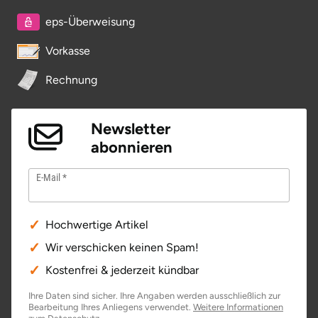
eps-Überweisung
Vorkasse
Rechnung
Newsletter
abonnieren
E-Mail
Hochwertige Artikel
Wir verschicken keinen Spam!
Kostenfrei & jederzeit kündbar
Ihre Daten sind sicher. Ihre Angaben werden ausschließlich zur
Bearbeitung Ihres Anliegens verwendet.
Weitere Informationen
öffnet in neuem Fenster