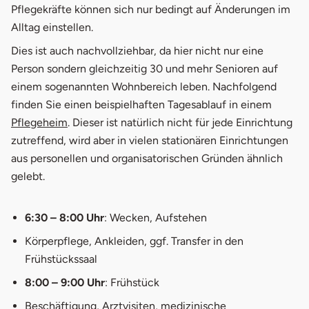
Pflegekräfte können sich nur bedingt auf Änderungen im
Alltag einstellen.
Dies ist auch nachvollziehbar, da hier nicht nur eine
Person sondern gleichzeitig 30 und mehr Senioren auf
einem sogenannten Wohnbereich leben. Nachfolgend
finden Sie einen beispielhaften Tagesablauf in einem
Pflegeheim
. Dieser ist natürlich nicht für jede Einrichtung
zutreffend, wird aber in vielen stationären Einrichtungen
aus personellen und organisatorischen Gründen ähnlich
gelebt.
6:30 – 8:00 Uhr
: Wecken, Aufstehen
Körperpflege, Ankleiden, ggf. Transfer in den
Frühstückssaal
8:00 – 9:00 Uhr
: Frühstück
Beschäftigung, Arztvisiten, medizinische