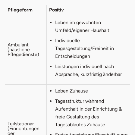
Pflegeform
Positiv
Leben im gewohnten
Umfeld/eigener Haushalt
Individuelle
Ambulant
Tagesgestaltung/Freiheit in
(häusliche
Pflegedienste)
Entscheidungen
Leistungen individuell nach
Absprache, kurzfristig änderbar
Leben Zuhause
Tagesstruktur während
Aufenthalt in der Einrichtung &
freie Gestaltung des
Teilstationär
Tagesablaufes Zuhause
(Einrichtungen
der
Freizeitgestaltung/Beschäftigung