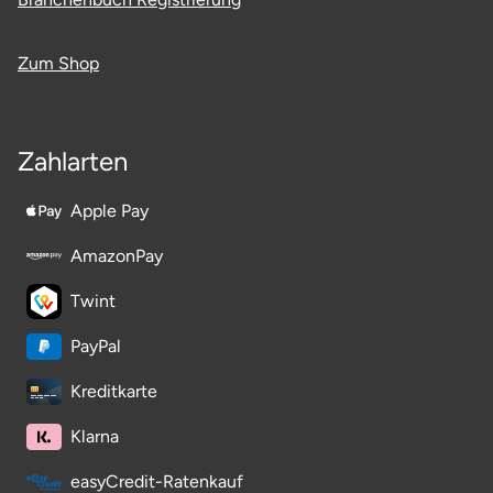
Zum Shop
Zahlarten
Apple Pay
AmazonPay
Twint
PayPal
Kreditkarte
Klarna
easyCredit-Ratenkauf