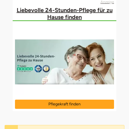
Anzeige
Liebevolle 24-Stunden-Pflege für zu
Hause finden
Pflegekraft finden
öffnet in neuem Fenster