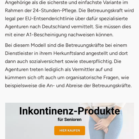
Angehörige als die sicherste und einfachste Variante im
Rahmen der 24-Stunden-Pflege. Die Betreuungskraft wird
Nachricht
legal per EU-Entsenderichtlinie über dafür spezialisierte
Agenturen nach Deutschland vermittelt. Sie müssen dies
mit einer A1-Bescheinigung nachweisen können.
Bei diesem Modell sind die Betreuungskräfte bei einem
Dienstleister in ihrem Herkunftsland angestellt und dort
dann auch sozialversichert sowie steuerpflichtig. Die
Agenturen treten lediglich als Vermittler auf und
kümmern sich oft auch um organisatorische Fragen, wie
Anfrage abschicken
beispielsweise die An- und Abreise der Betreuungskräfte.
Ihre Daten sind sicher. Ihre Angaben werden
ausschließlich zur Bearbeitung Ihres Anliegens
öffnet in neuem
verwendet.
Weitere Informationen zum Datenschutz