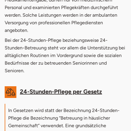
Personal und examinierten Pflegekräften durchgeführt
werden. Solche Leistungen werden in der ambulanten
Versorgung von professionellen Pflegediensten
angeboten.
Bei der 24-Stunden-Pflege beziehungsweise 24-
Stunden-Betreuung steht vor allem die Unterstützung bei
Redaktion
alltäglichen Routinen im Vordergrund sowie die sozialen
Bedürfnisse der zu betreuenden Seniorinnen und
0361 / 77 51 95 15
Senioren.
s.gottschling@basenio.de
24-Stunden-Pflege per Gesetz
In Gesetzen wird statt der Bezeichnung 24-Stunden-
Pflege die Bezeichnung “Betreuung in häuslicher
Gemeinschaft” verwendet. Eine grundsätzliche