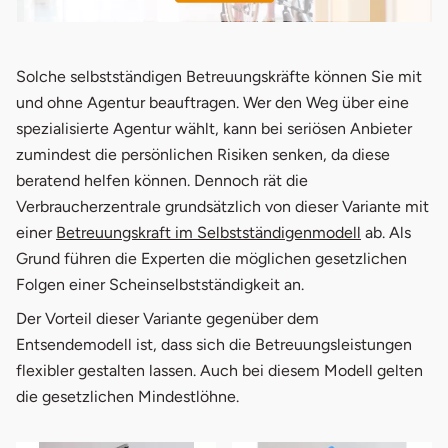
öffnet in neuem Fenster
Solche selbstständigen Betreuungskräfte können Sie mit
und ohne Agentur beauftragen. Wer den Weg über eine
spezialisierte Agentur wählt, kann bei seriösen Anbieter
zumindest die persönlichen Risiken senken, da diese
beratend helfen können. Dennoch rät die
Verbraucherzentrale grundsätzlich von dieser Variante mit
öffnet in n
einer
Betreuungskraft im Selbstständigenmodell
ab. Als
Grund führen die Experten die möglichen gesetzlichen
Folgen einer Scheinselbstständigkeit an.
Der Vorteil dieser Variante gegenüber dem
Entsendemodell ist, dass sich die Betreuungsleistungen
flexibler gestalten lassen. Auch bei diesem Modell gelten
die gesetzlichen Mindestlöhne.