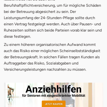
Berufshaftpflichtversicherung, um für mögliche Schäden
bei der Betreuung abgesichert zu sein. Der
Leistungsumfang der 24-Stunden-Pflege sollte durch
einen Vertrag festgelegt werden. Auch über Pausen- und
Ruhezeiten sollten sich beide Parteien vorab klar sein und
diese festlegen.
Zu einem höheren organisatorischen Aufwand kommt
auch das Risiko einer möglichen Scheinselbstständigkeit
der Betreuungskraft. In solchen Fällen tragen Kunden als
Auftraggeber das Risiko, Sozialabgaben und
Versicherungsleistungen nachzahlen zu müssen.