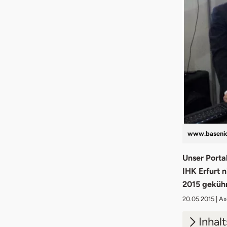
www.basenio
Unser Porta
IHK Erfurt 
2015 gekühr
20.05.2015
| Ax
Inhal