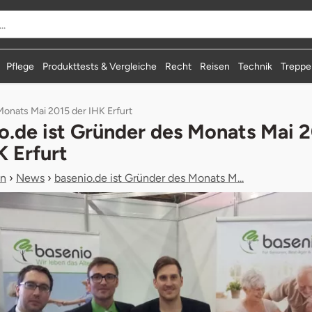
durchsuchen
Pflege
Produkttests & Vergleiche
Recht
Reisen
Technik
Treppen
onats Mai 2015 der IHK Erfurt
o.de ist Gründer des Monats Mai 
K Erfurt
n
›
News
›
basenio.de ist Gründer des Monats M...