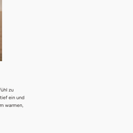
fühl zu
tief ein und
nem warmen,