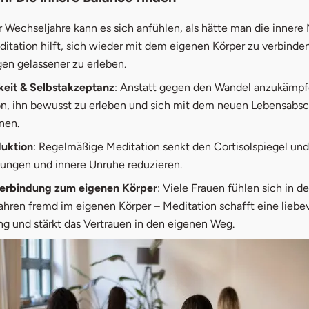
Wechseljahre kann es sich anfühlen, als hätte man die innere 
ditation hilft, sich wieder mit dem eigenen Körper zu verbinde
en gelassener zu erleben.
eit & Selbstakzeptanz
: Anstatt gegen den Wandel anzukämpfe
n, ihn bewusst zu erleben und sich mit dem neuen Lebensabsc
nen.
duktion
: Regelmäßige Meditation senkt den Cortisolspiegel und
ungen und innere Unruhe reduzieren.
Verbindung zum eigenen Körper
: Viele Frauen fühlen sich in d
hren fremd im eigenen Körper – Meditation schafft eine liebev
g und stärkt das Vertrauen in den eigenen Weg.