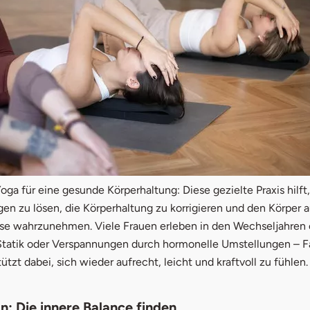
ga für eine gesunde Körperhaltung: Diese gezielte Praxis hilft,
n zu lösen, die Körperhaltung zu korrigieren und den Körper a
ise wahrzunehmen. Viele Frauen erleben in den Wechseljahren 
Statik oder Verspannungen durch hormonelle Umstellungen – 
ützt dabei, sich wieder aufrecht, leicht und kraftvoll zu fühlen.
n: Die innere Balance finden