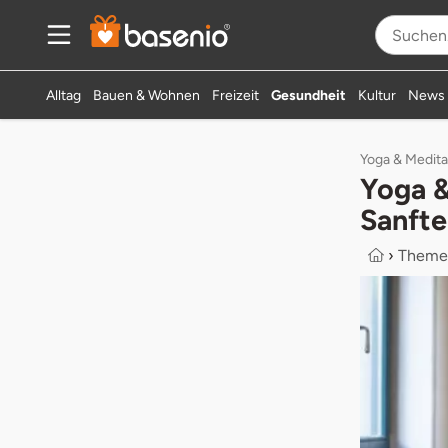
Alltag
Bauen & Wohnen
Freizeit
Gesundheit
Kultur
News
Yoga & Medita
Yoga &
Sanfte
›
Theme