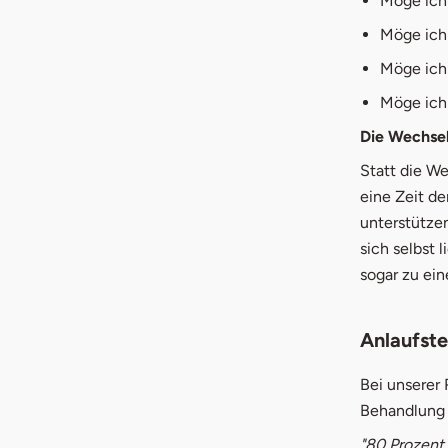
Möge ich 
Möge ich
Möge ich 
Möge ich 
Die Wechsel
Statt die We
eine Zeit de
unterstützen
sich selbst 
sogar zu ein
Anlaufste
Bei unserer
Behandlung 
"80 Prozent 