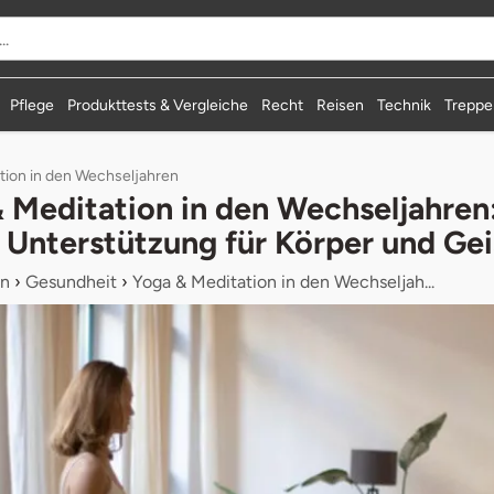
Pflege
Produkttests & Vergleiche
Recht
Reisen
Technik
Treppen
tion in den Wechseljahren
 Meditation in den Wechseljahren
 Unterstützung für Körper und Gei
n
›
Gesundheit
›
Yoga & Meditation in den Wechseljah...