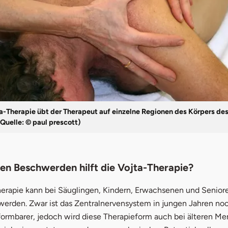
ta-Therapie übt der Therapeut auf einzelne Regionen des Körpers de
(Quelle: © paul prescott)
en Beschwerden hilft die Vojta-Therapie?
herapie kann bei Säuglingen, Kindern, Erwachsenen und Senior
erden. Zwar ist das Zentralnervensystem in jungen Jahren no
formbarer, jedoch wird diese Therapieform auch bei älteren M