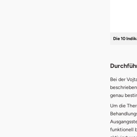
Die 10 Indi
Durchfüh
Bei der Vojt
beschriebene
genau besti
Um die Thera
Behandlungsz
Ausgangsste
funktionell