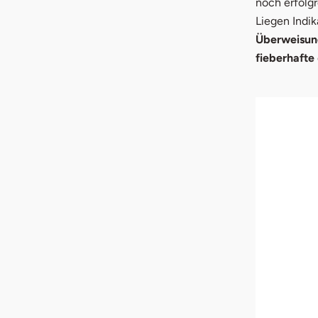
noch erfolgr
Liegen Indik
Überweisu
fieberhafte