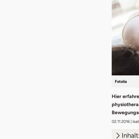
Fotolia
Hier erfahre
physiother
Bewegungse
02.11.2016
| Isa
Inhal