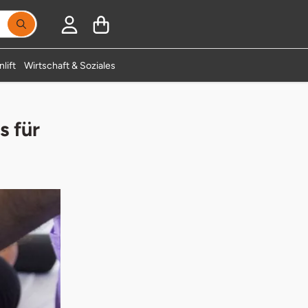
Suchbegriff eingeben, Vorschläge erscheinen während
lift
Wirtschaft & Soziales
s für