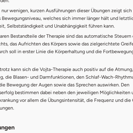
rden.
h nur wenigen, kurzen Ausführungen dieser Übungen zeigt sich 
s Bewegungsniveau, welches sich immer länger hält und letztl
it, Selbstständigkeit und Unabhängigkeit führen kann.
aren Bestandteile der Therapie sind das automatische Steuern
hts, das Aufrichten des Körpers sowie das zielgerichtete Greif
ch soll in erster Linie die Körperhaltung und die Fortbewegun
rotz kann sich die Vojta-Therapie auch positiv auf die Atmung,
g, die Blasen- und Darmfunktionen, den Schlaf-Wach-Rhythmu
die Bewegung der Augen sowie das Sprechen auswirken. Den
erfolg bestimmen dabei neben den jeweiligen Möglichkeiten
krankung vor allem die Übungsintensität, die Frequenz und die
ungen.
ungen