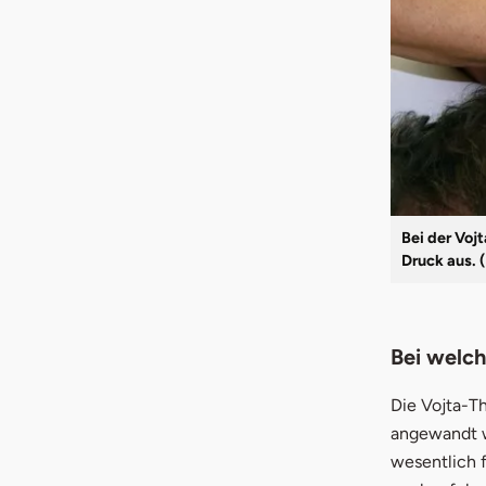
Bei der Voj
Druck aus. 
Bei welch
Die Vojta-T
angewandt w
wesentlich 