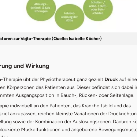
katoren zur Vojta-Therapie (Quelle: Isabelle Köcher)
rung und Wirkung
a-Therapie übt der Physiotherapeut ganz gezielt
Druck
auf eine
n Körperzonen des Patienten aus. Dieser befindet sich dabei i
mmten Ausgangsposition in Bauch-, Rücken- oder Seitenlage.
pie individuell an den Patienten, das Krankheitsbild und das
iel anzupassen, reichen kleinste Variationen der Druckrichtun
llung sowie der Kombination der Auslösungszonen. Dadurch k
 blockierte Muskelfunktionen und angeborene Bewegungsmuste