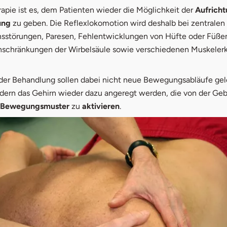
rapie ist es, dem Patienten wieder die Möglichkeit der
Aufrich
ung
zu geben. Die Reflexlokomotion wird deshalb bei zentralen
nsstörungen, Paresen, Fehlentwicklungen von Hüfte oder Füße
nschränkungen der Wirbelsäule sowie verschiedenen Muskeler
er Behandlung sollen dabei nicht neue Bewegungsabläufe gel
dern das Gehirn wieder dazu angeregt werden, die von der Geb
 Bewegungsmuster
zu
aktivieren
.