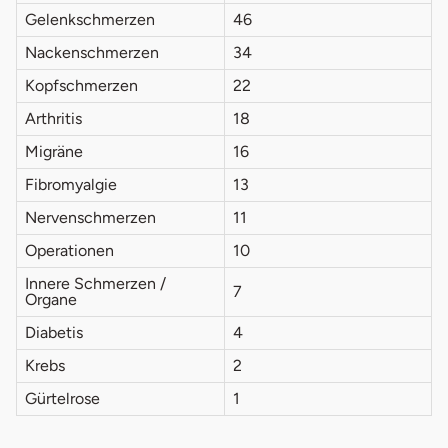
Gelenkschmerzen
46
Nackenschmerzen
34
Kopfschmerzen
22
Arthritis
18
Migräne
16
Fibromyalgie
13
Nervenschmerzen
11
Operationen
10
Innere Schmerzen /
7
Organe
Diabetis
4
Krebs
2
Gürtelrose
1