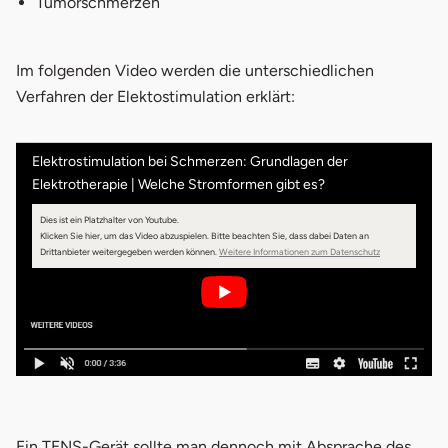
Tumorschmerzen
Im folgenden Video werden die unterschiedlichen
Verfahren der Elektostimulation erklärt:
Elektrostimulation bei Schmerzen: Grundlagen der
Elektrotherapie | Welche Stromformen gibt es?
Dies ist ein Platzhalter von Youtube.
Klicken Sie hier, um das Video abzuspielen.
Bitte beachten Sie, dass dabei Daten an
Drittanbieter weitergegeben werden können.
Weitere Informationen zum Datenschutz
Ein TENS-Gerät sollte man dennoch mit Absprache des