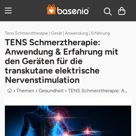
Inhaltsverzeichnis
Tens Schmerztherapie | Gerät | Anwendung | Erfahrung
TENS Schmerztherapie:
Anwendung & Erfahrung mit
den Geräten für die
transkutane elektrische
Nervenstimulation
›
Themen
›
Gesundheit
›
TENS Schmerztherapie: Anwendung & E...