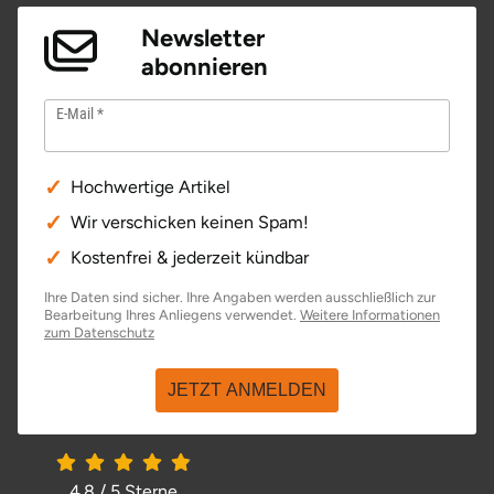
Newsletter
abonnieren
E-Mail
Hochwertige Artikel
Wir verschicken keinen Spam!
Kostenfrei & jederzeit kündbar
Ihre Daten sind sicher. Ihre Angaben werden ausschließlich zur
Bearbeitung Ihres Anliegens verwendet.
Weitere Informationen
zum Datenschutz
JETZT ANMELDEN
4.8 / 5
Sterne