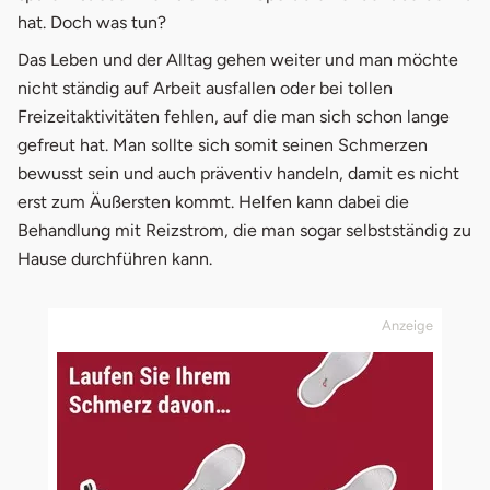
hat. Doch was tun?
3.
Schmerzen Statistik
Das Leben und der Alltag gehen weiter und man möchte
4.
TENS: Anwendung & Erfahrung
nicht ständig auf Arbeit ausfallen oder bei tollen
Freizeitaktivitäten fehlen, auf die man sich schon lange
gefreut hat. Man sollte sich somit seinen Schmerzen
bewusst sein und auch präventiv handeln, damit es nicht
erst zum Äußersten kommt. Helfen kann dabei die
Behandlung mit Reizstrom, die man sogar selbstständig zu
Hause durchführen kann.
Anzeige