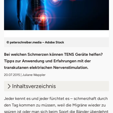
© peterschreiber.media – Adobe Stock
Bei welchen Schmerzen können TENS Geräte helfen?
Tipps zur Anwendung und Erfahrungen mit der
transkutanen elektrischen Nervenstimulation.
20.07.2015
| Juliane Wappler
Inhaltsverzeichnis
1.
Was ist Schmerz?
Jeder kennt es und jeder fürchtet es – schmerzhaft durch
den Tag kommen zu müssen, weil die Migräne wieder zu
2.
Akuter & chronischer Schmerz
spüren ist oder man sich beim Sport die Bänder überdehnt