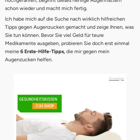
hochgefahren, beginnt dieses nervige Augenflattern
schon wieder und macht mich fertig.
3.
6 Tipps gegen Augenzucken
Ich habe mich auf die Suche nach wirklich hilfreichen
Tipps gegen Augenzucken gemacht und zeige Ihnen, was
Sie tun können. Bevor Sie viel Geld für teure
Medikamente ausgeben, probieren Sie doch erst einmal
meine
6 Erste-Hilfe-Tipps,
die mir gegen mein
Augenzucken helfen.
Anzeige