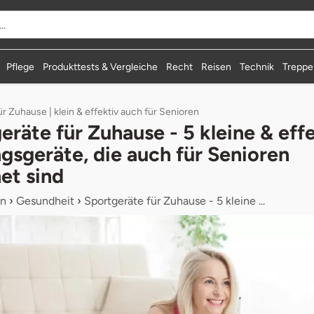
Pflege
Produkttests & Vergleiche
Recht
Reisen
Technik
Treppen
r Zuhause | klein & effektiv auch für Senioren
eräte für Zuhause - 5 kleine & eff
ngsgeräte, die auch für Senioren
et sind
n
›
Gesundheit
›
Sportgeräte für Zuhause - 5 kleine ...