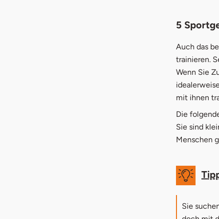
5 Sportge
Auch das bes
trainieren. 
Wenn Sie Zu
idealerweise
mit ihnen tr
Die folgende
Sie sind kle
Menschen g
Tip
Sie suchen
doch mit d