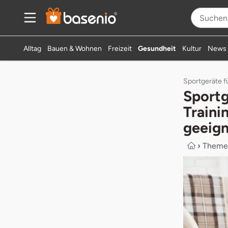
Alltag
Bauen & Wohnen
Freizeit
Gesundheit
Kultur
News
Sportgeräte fü
Sportg
Traini
geeign
›
Theme