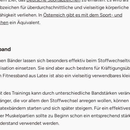
bzeichen für überdurchschnittliche und vielseitige körperliche
ähigkeit verliehen. In
Österreich gibt es mit dem Sport- und
chen
ein Äquivalent.
sband
hen Bänder lassen sich besonders effektiv beim Stoffwechseltr
lisation einsetzen. Sie sind aber auch bestens für Kräftigungs
n Fitnessband aus Latex ist also ein vielseitig verwendbares kle
ät des Trainings kann durch unterschiedliche Bandstärken verä
fänger, die vor allem den Stoffwechsel anregen wollen, können
texbändern starten und sich später steigern. Für ein effektives
der Muskelpartien sollte zu Beginn schon ein entsprechend stär
derstand verwendet werden.