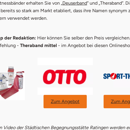
tnessbänder erhalten Sie von „
Deuserband
“ und „Theraband“. D
bereits so stark am Markt etabliert, dass ihre Namen synonym 
ern verwendet werden.
p der Redaktion:
Hier können Sie selber den Preis vergleichen
fehlung -
Theraband mittel
- im Angebot bei diesen Onlinesho
Zum Angebot
Zum Ang
n Video der Städtischen Begegnungsstätte Ratingen werden e