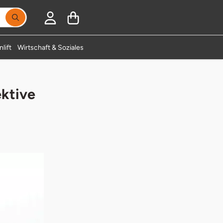
lift
Wirtschaft & Soziales
ektive