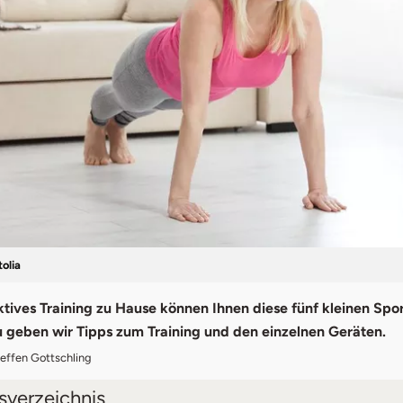
tolia
ektives Training zu Hause können Ihnen diese fünf kleinen Spo
u geben wir Tipps zum Training und den einzelnen Geräten.
teffen Gottschling
tsverzeichnis