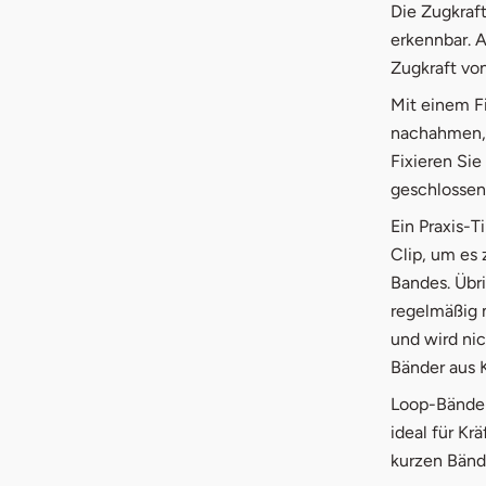
Die Zugkraft
erkennbar. A
Zugkraft von
Mit einem F
nachahmen, d
Fixieren Sie
geschlossene
Ein Praxis-T
Clip, um es 
Bandes. Übri
regelmäßig 
und wird nic
Bänder aus 
Loop-Bänder 
ideal für Kr
kurzen Bände