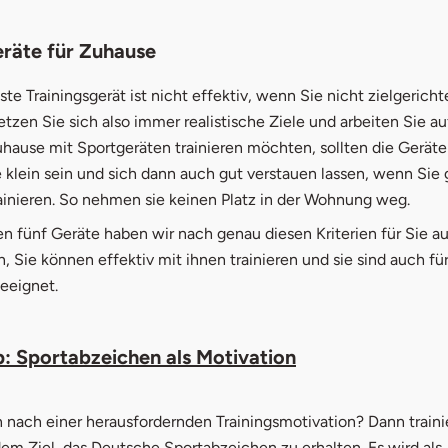
räte für Zuhause
te Trainingsgerät ist nicht effektiv, wenn Sie nicht zielgericht
Setzen Sie sich also immer realistische Ziele und arbeiten Sie au
hause mit Sportgeräten trainieren möchten, sollten die Geräte
 klein sein und sich dann auch gut verstauen lassen, wenn Sie 
ainieren. So nehmen sie keinen Platz in der Wohnung weg.
n fünf Geräte haben wir nach genau diesen Kriterien für Sie a
in, Sie können effektiv mit ihnen trainieren und sie sind auch für
eeignet.
p: Sportabzeichen als Motivation
 nach einer herausfordernden Trainingsmotivation? Dann traini
em Ziel, das
Deutsche Sportabzeichen
zu erhalten. Es wird als