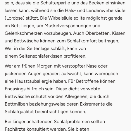
sein, dass sie die Schulterpartie und das Becken einsinken
lassen kann, während sie die Hals- und Lendenwirbelsäule
(Lordose) stützt. Die Wirbelsäule sollte möglichst gerade
im Bett liegen, um Muskelverspannungen und
Gelenkschmerzen vorzubeugen. Auch Oberbetten, Kissen
und Bettwäsche können zum Schlafkomfort beitragen.
Wer in der Seitenlage schläft, kann von
einem
Seitenschläferkissen
profitieren.
Wer am frühen Morgen mit verstopfter Nase oder
juckenden Augen gerädert aufwacht, kann womöglich
eine
Hausstauballergie
haben. Für Betroffene können
öffnet in neuem Fenster
Encasings
hilfreich sein. Diese dicht verwebte
Bettwäsche schützt vor den Allergenen, die durch
Bettmilben beziehungsweise deren Exkremente die
Schlafqualität beeinträchtigen können.
Bei länger anhaltenden Schlafproblemen sollten
Fachärzte konsultiert werden. Sie bieten