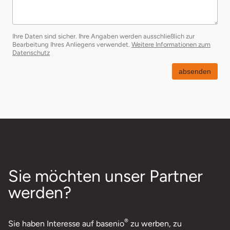
Ihre Daten sind sicher. Ihre Angaben werden ausschließlich zur
Bearbeitung Ihres Anliegens verwendet.
Weitere Informationen zum
öffnet in neuem Fenster
Datenschutz
absenden
Sie möchten unser Partner
werden?
®
Sie haben Interesse auf basenio
zu werben, zu