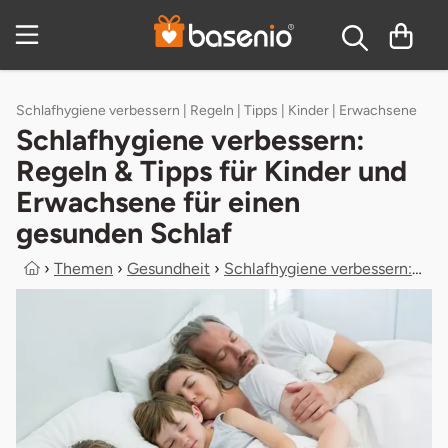
Zum Hauptinhalt springen
Inhaltsverzeichnis
Schlafhygiene verbessern | Regeln | Tipps | Kinder | Erwachsene
Schlafhygiene verbessern:
Regeln & Tipps für Kinder und
Erwachsene für einen
gesunden Schlaf
›
Themen
›
Gesundheit
›
Schlafhygiene verbessern: Regeln & ...