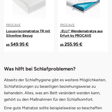
PROCAVE
PROCAVE
Luxusviscomatratze TR mit
„ELLI“ Wendematratze aus
Silverline-Bezug
Erfurt by PROCAVE
549,95 €
255,95 €
ab
ab
Was hilft bei Schlafproblemen?
Abseits der Schlafhygiene gibt es weitere Möglichkeiten,
Schlafstörungen zu beseitigen beziehungsweise zu
behandeln. Alles, was am Bett verändert werden kann,
gehört zu den Maßnahmen für den Schlafkomfort.
Eine gute Matratze sollte beispielsweise so beschaffen