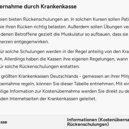
ernahme durch Krankenkasse
pien bieten Rückenschulungen an. In solchen Kursen sollen Pat
sie ihren Rücken richtig belasten. Außerdem sollen Übungen ve
denen Betroffene gezielt die Muskulatur so aufbauen, dass sie
erzen entgegenwirken.
für solche Schulungen werden in der Regel anteilig von den K
 Allerdings haben die Kassen ihre eigenen Regelungen, wann 
für solche Rückenschulungen erstatten.
f größten Krankenkassen Deutschlands - gemessen an ihrer Mitg
bernahme regeln, können Sie dieser Tabelle entnehmen. Mit ei
eilige Information zur Kostenübernahme werden Sie direkt zu d
den Internetseiten der Krankenkassen geleitet.
Informationen (Kostenübern
sse
Rückenschulungen)