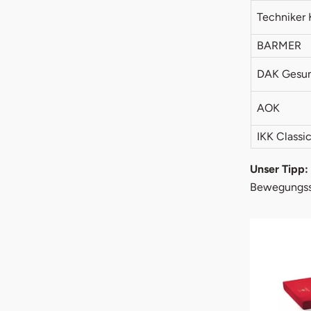
Techniker 
BARMER
DAK Gesun
AOK
IKK Classi
Unser Tipp:
Bewegungssc