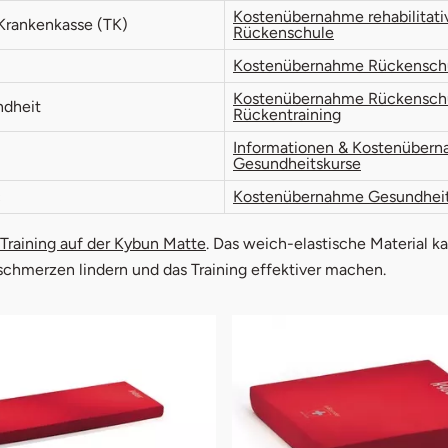
Kostenübernahme rehabilitati
Krankenkasse (TK)
Rückenschule
Kostenübernahme Rückensch
Kostenübernahme Rückensch
dheit
Rückentraining
Informationen & Kostenüber
Gesundheitskurse
c
Kostenübernahme Gesundheit
Training auf der Kybun Matte
. Das weich-elastische Material k
hmerzen lindern und das Training effektiver machen.