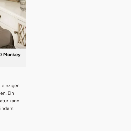
© Monkey
 einzigen
en. Ein
atur kann
indern.