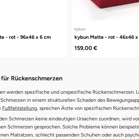
kybun
e - rot - 96x46 x 6 cm
kybun Matte - rot - 46x46 x
159,00 €
 für Rückenschmerzen
en werden spezifische und unspezifische Rückenschmerzen. Li
 Schmerzen in einem strukturellen Schaden des Bewegungsap
e
Fußfehlstellung
, sprechen Ärzte von spezifischen Rückensch
 den Schmerzen keine eindeutigen Ursachen zuordnen, wird vo
hen Schmerzen gesprochen. Solche Probleme können beispiel
nen Matratzen, schlecht passenden Schuhen oder auch psych