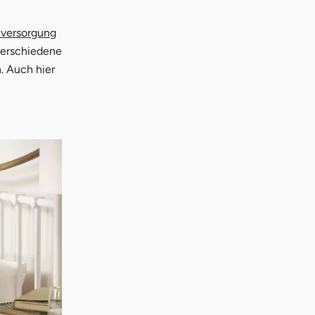
nversorgung
verschiedene
. Auch hier