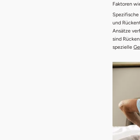
Faktoren w
Spezifische
und Rückent
Ansätze verf
sind Rücken
spezielle
Ge