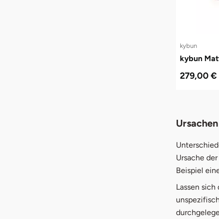
kybun
kybun Matt
279,00 €
Ursachen
Unterschied
Ursache der
Beispiel ein
Lassen sich
unspezifisc
durchgelege