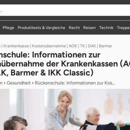
Pflege
Produkttests & Vergleiche
Recht
Reisen
Technik
Treppen
| Krankenkasse | Kostenübernahme | AOK | TK | DAK | Barmer
schule: Informationen zur
nübernahme der Krankenkassen (
K, Barmer & IKK Classic)
n
›
Gesundheit
›
Rückenschule: Informationen zur Kos...