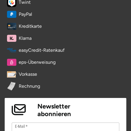
Twint
PayPal
Kreditkarte
Klarna
easyCredit-Ratenkauf
eps-Überweisung
Vorkasse
Rechnung
Newsletter
abonnieren
E-Mail