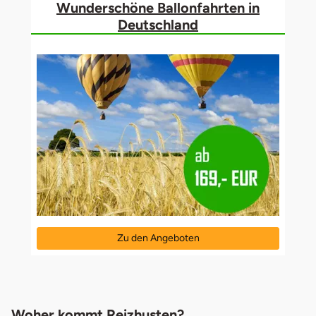
Wunderschöne Ballonfahrten in
Deutschland
Zu den Angeboten
öffnet in neuem Fenster
Woher kommt Reizhusten?