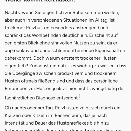
Nachts, wenn Sie eigentlich zur Ruhe kommen wollen,
aber auch in verschiedenen Situationen im Alltag, ist
trockener Reizhusten besonders anstrengend und
schränkt das Wohlbefinden deutlich ein. Er scheint auf
den ersten Blick ohne sinnvollen Nutzen zu sein, da er
unproduktiv und ohne schleimentfernende Eigenschaften
daherkommt. Doch warum entsteht trockener Husten
eigentlich? Zunächst einmal ist es wichtig zu wissen, dass
die Übergänge zwischen produktivem und trockenem
Husten oftmals fließend sind und dass das persönliche
Empfinden zur Hustenqualität hier nicht zwangsläufig der
1
fachärztlichen Diagnose entspricht.
Ob nachts oder am Tag, Reizhusten zeigt sich durch ein
Kratzen oder Kitzeln im Rachenraum, das je nach
Intensität und Dauer des Hustenreflexes bis hin zu
Schmerzen im Brustkorb führen kann. Trockener Husten