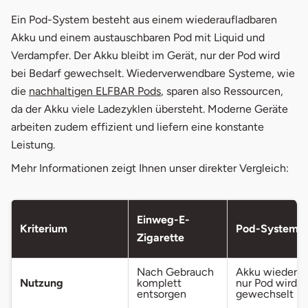
Ein Pod-System besteht aus einem wiederaufladbaren
Akku und einem austauschbaren Pod mit Liquid und
Verdampfer. Der Akku bleibt im Gerät, nur der Pod wird
bei Bedarf gewechselt. Wiederverwendbare Systeme, wie
die
nachhaltigen ELFBAR Pods
, sparen also Ressourcen,
da der Akku viele Ladezyklen übersteht. Moderne Geräte
arbeiten zudem effizient und liefern eine konstante
Leistung.
Mehr Informationen zeigt Ihnen unser direkter Vergleich:
Einweg-E-
Kriterium
Pod-System
Zigarette
Nach Gebrauch
Akku wiederau
Nutzung
komplett
nur Pod wird
entsorgen
gewechselt