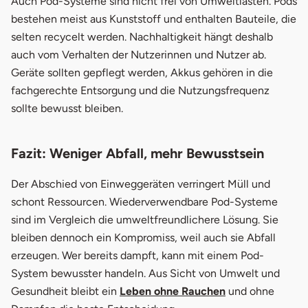
Auch Pod-Systeme sind nicht frei von Umweltlasten. Pods
bestehen meist aus Kunststoff und enthalten Bauteile, die
selten recycelt werden. Nachhaltigkeit hängt deshalb
auch vom Verhalten der Nutzerinnen und Nutzer ab.
Geräte sollten gepflegt werden, Akkus gehören in die
fachgerechte Entsorgung und die Nutzungsfrequenz
sollte bewusst bleiben.
Fazit: Weniger Abfall, mehr Bewusstsein
Der Abschied von Einweggeräten verringert Müll und
schont Ressourcen. Wiederverwendbare Pod-Systeme
sind im Vergleich die umweltfreundlichere Lösung. Sie
bleiben dennoch ein Kompromiss, weil auch sie Abfall
erzeugen. Wer bereits dampft, kann mit einem Pod-
System bewusster handeln. Aus Sicht von Umwelt und
Gesundheit bleibt ein
Leben ohne Rauchen
und ohne