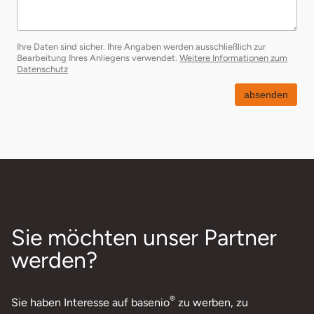
Ihre Daten sind sicher. Ihre Angaben werden ausschließlich zur
Bearbeitung Ihres Anliegens verwendet.
Weitere Informationen zum
öffnet in neuem Fenster
Datenschutz
absenden
Sie möchten unser Partner
werden?
®
Sie haben Interesse auf basenio
zu werben, zu