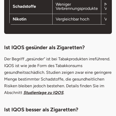
Weniger
Mehr
Schadstoffe
Verbrennungsprodukte
Verbr
Nikotin
Vergleichbar hoch
Vergl
Ist IQOS gesünder als Zigaretten?
Der Begriff „gesünder“ ist bei Tabakprodukten irreführend.
IQOS ist wie jede Form des Tabakkonsums
gesundheitsschädlich. Studien zeigen zwar eine geringere
Menge bestimmter Schadstoffe, die gesundheitlichen
Risiken bleiben jedoch bestehen. Details finden Sie im
Abschnitt
Studienlage zu IQOS
.
Ist IQOS besser als Zigaretten?