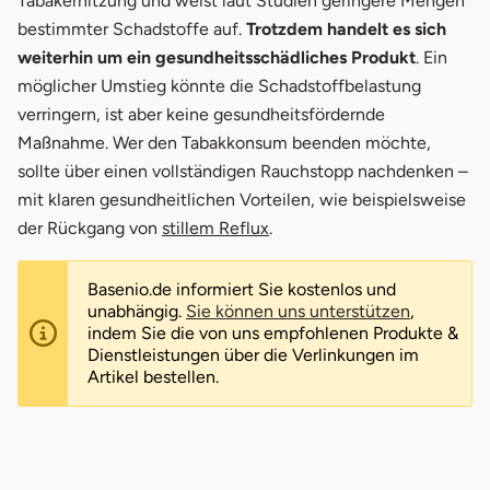
Tabakerhitzung und weist laut Studien geringere Mengen
bestimmter Schadstoffe auf.
Trotzdem handelt es sich
weiterhin um ein gesundheitsschädliches Produkt
. Ein
möglicher Umstieg könnte die Schadstoffbelastung
verringern, ist aber keine gesundheitsfördernde
Maßnahme. Wer den Tabakkonsum beenden möchte,
sollte über einen vollständigen Rauchstopp nachdenken –
mit klaren gesundheitlichen Vorteilen, wie beispielsweise
der Rückgang von
stillem Reflux
.
Basenio.de informiert Sie kostenlos und
unabhängig.
Sie können uns unterstützen
,
indem Sie die von uns empfohlenen Produkte &
Dienstleistungen über die Verlinkungen im
Artikel bestellen.