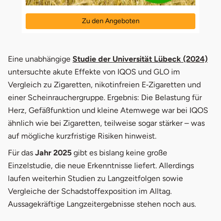
Zu den Angeboten
öffnet in neuem Fenster
Eine unabhängige
Studie der
Universität Lübeck (2024)
untersuchte akute Effekte von IQOS und GLO im
Vergleich zu Zigaretten, nikotinfreien E‑Zigaretten und
einer Scheinrauchergruppe. Ergebnis: Die Belastung für
Herz, Gefäßfunktion und kleine Atemwege war bei IQOS
ähnlich wie bei Zigaretten, teilweise sogar stärker – was
auf mögliche kurzfristige Risiken hinweist.
Für das
Jahr 2025
gibt es bislang keine große
Einzelstudie, die neue Erkenntnisse liefert. Allerdings
laufen weiterhin Studien zu Langzeitfolgen sowie
Vergleiche der Schadstoffexposition im Alltag.
Aussagekräftige Langzeitergebnisse stehen noch aus.