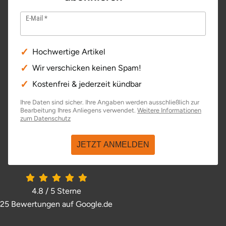
E-Mail
Hochwertige Artikel
Wir verschicken keinen Spam!
Kostenfrei & jederzeit kündbar
Ihre Daten sind sicher. Ihre Angaben werden ausschließlich zur
Bearbeitung Ihres Anliegens verwendet.
Weitere Informationen
zum Datenschutz
JETZT ANMELDEN
4.8 / 5
Sterne
25 Bewertungen auf Google.de