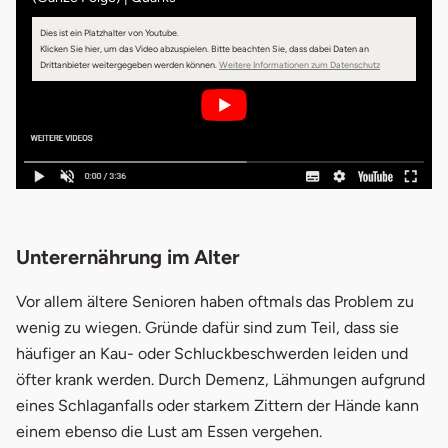
Dies ist ein Platzhalter von Youtube.
Klicken Sie hier, um das Video abzuspielen.
Bitte beachten Sie, dass dabei Daten an
Drittanbieter weitergegeben werden können.
Weitere Informationen zum Datenschutz
Unterernährung im Alter
Vor allem ältere Senioren haben oftmals das Problem zu
wenig zu wiegen. Gründe dafür sind zum Teil, dass sie
häufiger an Kau- oder Schluckbeschwerden leiden und
öfter krank werden. Durch Demenz, Lähmungen aufgrund
eines Schlaganfalls oder starkem Zittern der Hände kann
einem ebenso die Lust am Essen vergehen.