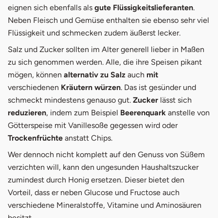
eignen sich ebenfalls als
gute Flüssigkeitslieferanten
.
Neben Fleisch und Gemüse enthalten sie ebenso sehr viel
Flüssigkeit und schmecken zudem äußerst lecker.
Salz und Zucker sollten im Alter generell lieber in Maßen
zu sich genommen werden. Alle, die ihre Speisen pikant
mögen, können
alternativ zu Salz
auch
mit
verschiedenen
Kräutern würzen
. Das ist gesünder und
schmeckt mindestens genauso gut.
Zucker
lässt sich
reduzieren
, indem zum Beispiel
Beerenquark
anstelle von
Götterspeise mit Vanillesoße gegessen wird oder
Trockenfrüchte
anstatt Chips.
Wer dennoch nicht komplett auf den Genuss von Süßem
verzichten will, kann den ungesunden Haushaltszucker
zumindest durch Honig ersetzen. Dieser bietet den
Vorteil, dass er neben Glucose und Fructose auch
verschiedene Mineralstoffe, Vitamine und Aminosäuren
besitzt.