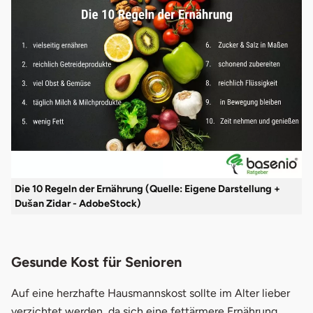
Die 10 Regeln der Ernährung (Quelle: Eigene Darstellung +
Dušan Zidar - AdobeStock)
Gesunde Kost für Senioren
Auf eine herzhafte Hausmannskost sollte im Alter lieber
verzichtet werden, da sich eine fettärmere Ernährung