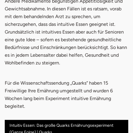
Andere Medikamente begünstigen Appetitlosigkeit und
Gewichtsabnahme. In diesen Fällen ist es ratsam, vorab
mit dem behandelnden Arzt zu sprechen, um
sicherzugehen, dass das intuitive Essen geeignet ist.
Grundsätzlich ist intuitives Essen aber auch für Senioren
eine gute Idee – sofern es bestehende gesundheitliche
Bedürfnisse und Einschränkungen berücksichtigt. So kann
es in jedem Lebensalter dabei helfen, Gesundheit und
Wohlbefinden zu steigern.
Für die Wissenschaftssendung „Quarks“ haben 15
Freiwillige Ihre Ernährung umgestellt und wurden 6
Wochen lang beim Experiment intuitive Ernährung
begleitet.
Intuitiv Essen: Das große Quarks Ernährungsexperiment
(Ganze Folge) | Quarks