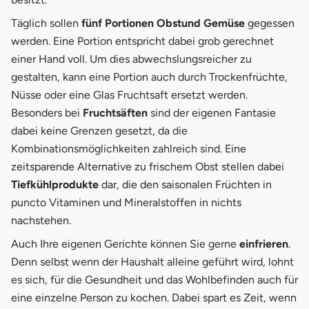
Täglich sollen
fünf Portionen Obst
und Gemüse
gegessen
werden. Eine Portion entspricht dabei grob gerechnet
einer Hand voll. Um dies abwechslungsreicher zu
gestalten, kann eine Portion auch durch Trockenfrüchte,
Nüsse oder eine Glas Fruchtsaft ersetzt werden.
Besonders bei
Fruchtsäften
sind der eigenen Fantasie
dabei keine Grenzen gesetzt, da die
Kombinationsmöglichkeiten zahlreich sind. Eine
zeitsparende Alternative zu frischem Obst stellen dabei
Tiefkühlprodukte
dar, die den saisonalen Früchten in
puncto Vitaminen und Mineralstoffen in nichts
nachstehen.
Auch Ihre eigenen Gerichte können Sie gerne
einfrieren
.
Denn selbst wenn der Haushalt alleine geführt wird, lohnt
es sich, für die Gesundheit und das Wohlbefinden auch für
eine einzelne Person zu kochen. Dabei spart es Zeit, wenn