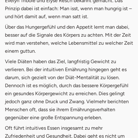
Evelyn Tribole und Elyse Resch bekannt gemacht. Das
Prinzip dabei ist einfach: Man isst, wenn man hungrig ist –
und hört damit auf, wenn man satt ist.
Über das Hungergefühl und den Appetit lernt man dabei,
besser auf die Signale des Körpers zu achten. Mit der Zeit
wird man verstehen, welche Lebensmittel zu welcher Zeit
einem guttun.
Viele Diäten haben das Ziel, langfristig Gewicht zu
verlieren. Bei der intuitiven Ernährung hingegen geht es
darum, sich gezielt von der Diät-Mentalität zu lösen.
Dennoch ist es möglich, durch das bessere Körpergefühl
ein gesundes Körpergewicht zu erreichen. Dies gelingt
jedoch ganz ohne Druck und Zwang. Vielmehr berichten
Menschen oft, dass sie ihrem Ernährungsverhalten
gegenüber eine große Entspannung erleben.
Oft führt intuitives Essen insgesamt zu mehr
Zufriedenheit und Gesundheit. Dabei geht es nicht um