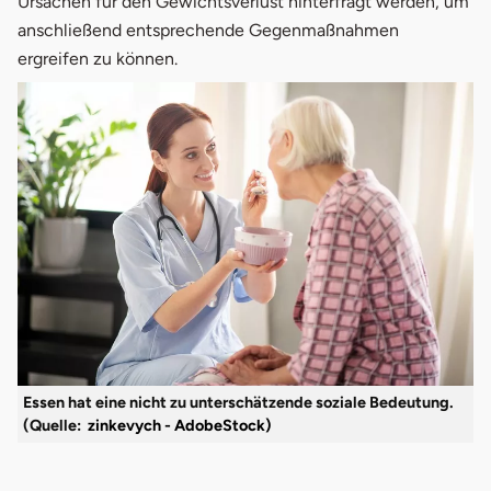
Ursachen für den Gewichtsverlust hinterfragt werden, um
anschließend entsprechende Gegenmaßnahmen
ergreifen zu können.
Essen hat eine nicht zu unterschätzende soziale Bedeutung.
(Quelle:
zinkevych - AdobeStock)