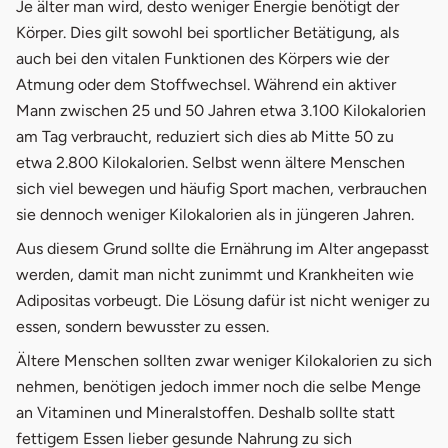
Je älter man wird, desto weniger Energie benötigt der
Körper. Dies gilt sowohl bei sportlicher Betätigung, als
auch bei den vitalen Funktionen des Körpers wie der
Atmung oder dem Stoffwechsel. Während ein aktiver
Mann zwischen 25 und 50 Jahren etwa 3.100 Kilokalorien
am Tag verbraucht, reduziert sich dies ab Mitte 50 zu
etwa 2.800 Kilokalorien. Selbst wenn ältere Menschen
sich viel bewegen und häufig Sport machen, verbrauchen
sie dennoch weniger Kilokalorien als in jüngeren Jahren.
Aus diesem Grund sollte die Ernährung im Alter angepasst
werden, damit man nicht zunimmt und Krankheiten wie
Adipositas vorbeugt. Die Lösung dafür ist nicht weniger zu
essen, sondern bewusster zu essen.
Ältere Menschen sollten zwar weniger Kilokalorien zu sich
nehmen, benötigen jedoch immer noch die selbe Menge
an Vitaminen und Mineralstoffen. Deshalb sollte statt
fettigem Essen lieber gesunde Nahrung zu sich