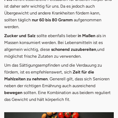
ist daher sehr wichtig für uns. Da es jedoch auch
Übergewicht und andere Krankheiten fördern kann,
sollten täglich
nur 60 bis 80 Gramm
aufgenommen
werden.
Zucker und Salz
sollte ebenfalls lieber
in Maßen
als in
Massen konsumiert werden. Bei Lebensmitteln ist es
allgemein wichtig, diese
schonend zuzubereiten
,und
möglichst frische Zutaten zu verwenden.
Um das Sättigungsempfinden und die Verdauung zu
fördern, ist es empfehlenswert, sich
Zeit für die
Mahlzeiten zu nehmen
. Generell gilt, dass sich Senioren
neben der richtigen Ernährung auch ausreichend
bewegen
sollten. Eine Kombination aus beidem reguliert
das Gewicht und hält körperlich fit.