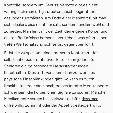
Kontrolle, sondern um Genuss. Verbote gibt es nicht –
wenngleich man oft ganz automatisch beginnt, sich
gesünder zu ernähren. Am Ende einer Mahlzeit fühlt man
sich idealerweise nicht nur satt, sondern rundum wohl und
zufrieden. Man lernt mit der Zeit, den eigenen Körper und
dessen Bedürfnisse besser zu verstehen, was oft zu einer
tiefen Wertschätzung sich selbst gegenüber führt.
Es ist nie zu spät, um einen besseren Kontakt zu sich
selbst aufzubauen. Intuitives Essen kann jedoch für
Senioren einige besondere Herausforderungen
bereithalten. Dies trifft vor allem dann zu, wenn es
physische Einschränkungen gibt. So kann es durch
Krankheiten oder die Einnahme bestimmter Medikamente
schwer sein, die körperlichen Signale zu spüren. Manche
Medikamente sorgen beispielsweise dafür,
dass man
unfreiwillig zunimmt
oder der Appetit gesteigert wird.