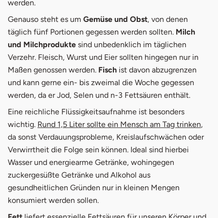
werden.
Genauso steht es um
Gemüse und Obst
, von denen
täglich fünf Portionen gegessen werden sollten.
Milch
und Milchprodukte
sind unbedenklich im täglichen
Verzehr. Fleisch, Wurst und Eier sollten hingegen nur in
Maßen genossen werden.
Fisch
ist davon abzugrenzen
und kann gerne ein- bis zweimal die Woche gegessen
werden, da er Jod, Selen und n-3 Fettsäuren enthält.
Eine reichliche Flüssigkeitsaufnahme ist besonders
wichtig.
Rund 1,5 Liter sollte ein Mensch am Tag trinken
,
da sonst Verdauungsprobleme, Kreislaufschwächen oder
Verwirrtheit die Folge sein können. Ideal sind hierbei
Wasser und energiearme Getränke, wohingegen
zuckergesüßte Getränke und Alkohol aus
gesundheitlichen Gründen nur in kleinen Mengen
konsumiert werden sollen.
Fett
liefert essenzielle Fettsäuren für unseren Körper und