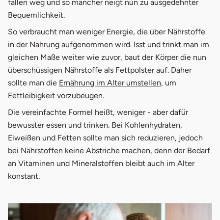
fallen weg und so mancher neigt nun zu ausgedehnter
Bequemlichkeit.
So verbraucht man weniger Energie, die über Nährstoffe
in der Nahrung aufgenommen wird. Isst und trinkt man im
gleichen Maße weiter wie zuvor, baut der Körper die nun
überschüssigen Nährstoffe als Fettpolster auf. Daher
öffnet in neuem
sollte man die
Ernährung im Alter umstellen
, um
Fettleibigkeit vorzubeugen.
Die vereinfachte Formel heißt, weniger - aber dafür
bewusster essen und trinken. Bei Kohlenhydraten,
Eiweißen und Fetten sollte man sich reduzieren, jedoch
bei Nährstoffen keine Abstriche machen, denn der Bedarf
an Vitaminen und Mineralstoffen bleibt auch im Alter
konstant.