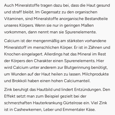
Auch Mineralstoffe tragen dazu bei, dass die Haut gesund
und straff bleibt. Im Gegensatz zu den organischen
Vitaminen, sind Mineralstoffe anorganische Bestandteile
unseres Körpers. Wenn sie nur in geringen Maßen
vorkommen, dann nennt man sie Spurenelemente.
Calcium ist der mengenmäßig am stärksten vorhandene
Mineralstoff im menschlichen Körper. Er ist in Zähnen und
Knochen eingelagert. Allerdings hat das Mineral im Rest
der Körpers den Charakter einen Spurenelements. Hier
wird Calcium unter anderem zur Blutgerinnung benötigt,
um Wunden auf der Haut heilen zu lassen. Milchprodukte
und Brokkoli haben einen hohen Calciumanteil.
Zink beruhigt das Hautbild und lindert Entzündungen. Den
Effekt setzt man zum Beispiel gezielt bei der
schmerzhaften Hauterkrankung Gürtelrose ein. Viel Zink
ist in Cashewkernen, Leber und Emmentaler Käse.