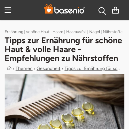
Zum Hauptinhalt springen
Inhaltsverzeichnis
Ernährung | schöne Haut | Haare | Haarausfall | Nägel | Nährstoffe
Tipps zur Ernährung für schöne
Haut & volle Haare -
Empfehlungen zu Nährstoffen
›
Themen
›
Gesundheit
›
Tipps zur Ernährung für schöne Haut...