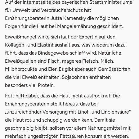
Auf der Internetseite des bayerischen Staatsministeriums
für Umwelt und Verbraucherschutz hat
Ernährungsberaterin Jutta Kamensky die möglichen
Folgen für die Haut bei Mangelernährung geschildert.
Eiweißmangel wirke sich laut der Expertin auf den
Kollagen- und Elastinhaushalt aus, was wiederum dazu
führt, dass das Bindegewebe schlaff wird. Natürliche
Eiweißquellen sind Fisch, mageres Fleisch, Milch,
Milchprodukte und Eier. Es gibt aber auch Gemüsesorten,
die viel Eiweiß enthalten. Sojabohnen enthalten
besonders viel Protein.
Fett hilft dabei, dass die Haut nicht austrocknet. Die
Ernährungsberaterin stellt heraus, dass bei
„unzureichender Versorgung mit Linol- und Linolensäure“
die Haut rot und schuppig werden kann. Damit sie
geschmeidig bleibt, sollten vor allem Nahrungsmittel mit
mehrfach ungesättigten Fettsäuren konsumiert werden.