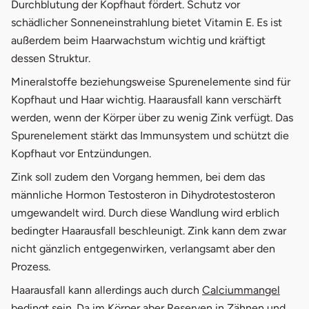
Durchblutung der Kopfhaut fördert. Schutz vor
schädlicher Sonneneinstrahlung bietet Vitamin E. Es ist
außerdem beim Haarwachstum wichtig und kräftigt
dessen Struktur.
Mineralstoffe beziehungsweise Spurenelemente sind für
Kopfhaut und Haar wichtig. Haarausfall kann verschärft
werden, wenn der Körper über zu wenig Zink verfügt. Das
Spurenelement stärkt das Immunsystem und schützt die
Kopfhaut vor Entzündungen.
Zink soll zudem den Vorgang hemmen, bei dem das
männliche Hormon Testosteron in Dihydrotestosteron
umgewandelt wird. Durch diese Wandlung wird erblich
bedingter Haarausfall beschleunigt. Zink kann dem zwar
nicht gänzlich entgegenwirken, verlangsamt aber den
Prozess.
Haarausfall kann allerdings auch durch
Calciummangel
bedingt sein. Da im Körper aber Reserven in Zähnen und