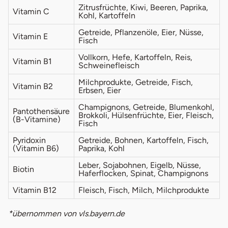
Zitrusfrüchte, Kiwi, Beeren, Paprika,
Vitamin C
Kohl, Kartoffeln
Getreide, Pflanzenöle, Eier, Nüsse,
Vitamin E
Fisch
Vollkorn, Hefe, Kartoffeln, Reis,
Vitamin B1
Schweinefleisch
Milchprodukte, Getreide, Fisch,
Vitamin B2
Erbsen, Eier
Champignons, Getreide, Blumenkohl,
Pantothensäure
Brokkoli, Hülsenfrüchte, Eier, Fleisch,
(B-Vitamine)
Fisch
Pyridoxin
Getreide, Bohnen, Kartoffeln, Fisch,
(Vitamin B6)
Paprika, Kohl
Leber, Sojabohnen, Eigelb, Nüsse,
Biotin
Haferflocken, Spinat, Champignons
Vitamin B12
Fleisch, Fisch, Milch, Milchprodukte
*übernommen von vls.bayern.de