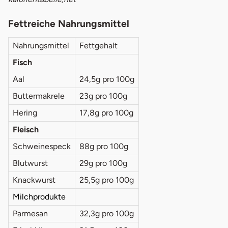
Fettreiche Nahrungsmittel
Nahrungsmittel
Fettgehalt
Fisch
Aal
24,5g pro 100g
Buttermakrele
23g pro 100g
Hering
17,8g pro 100g
Fleisch
Schweinespeck
88g pro 100g
Blutwurst
29g pro 100g
Knackwurst
25,5g pro 100g
Milchprodukte
Parmesan
32,3g pro 100g