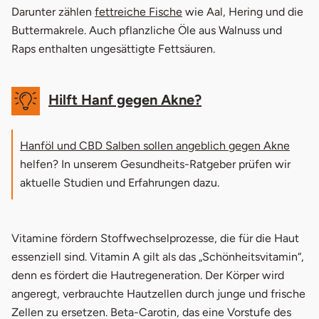
öffnet in neuem Fenster
Darunter zählen
fettreiche Fische
wie Aal, Hering und die
Buttermakrele. Auch pflanzliche Öle aus Walnuss und
Raps enthalten ungesättigte Fettsäuren.
Hilft Hanf gegen Akne?
Hanföl und CBD Salben sollen angeblich gegen Akne
helfen? In unserem Gesundheits-Ratgeber prüfen wir
aktuelle Studien und Erfahrungen dazu.
Vitamine fördern Stoffwechselprozesse, die für die Haut
essenziell sind. Vitamin A gilt als das „Schönheitsvitamin“,
denn es fördert die Hautregeneration. Der Körper wird
angeregt, verbrauchte Hautzellen durch junge und frische
Zellen zu ersetzen. Beta-Carotin, das eine Vorstufe des