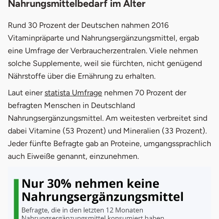
Nahrungsmittelbedarf im Alter
Rund 30 Prozent der Deutschen nahmen 2016
Vitaminpräparte und Nahrungsergänzungsmittel, ergab
eine Umfrage der Verbraucherzentralen. Viele nehmen
solche Supplemente, weil sie fürchten, nicht genügend
Nährstoffe über die Ernährung zu erhalten.
öffnet in neuem Fenster
Laut einer
statista Umfrage
nehmen 70 Prozent der
befragten Menschen in Deutschland
Nahrungsergänzungsmittel. Am weitesten verbreitet sind
dabei Vitamine (53 Prozent) und Mineralien (33 Prozent).
Jeder fünfte Befragte gab an Proteine, umgangssprachlich
auch Eiweiße genannt, einzunehmen.