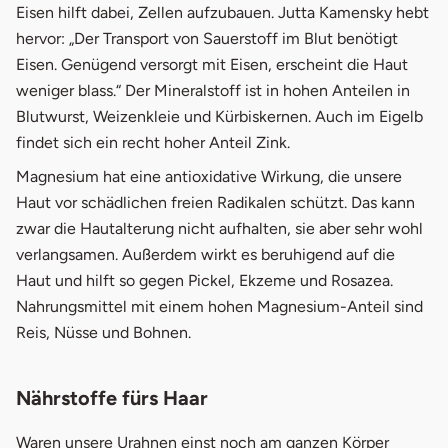
Eisen hilft dabei, Zellen aufzubauen. Jutta Kamensky hebt
hervor: „Der Transport von Sauerstoff im Blut benötigt
Eisen. Genügend versorgt mit Eisen, erscheint die Haut
weniger blass.“ Der Mineralstoff ist in hohen Anteilen in
Blutwurst, Weizenkleie und Kürbiskernen. Auch im Eigelb
findet sich ein recht hoher Anteil Zink.
Magnesium hat eine antioxidative Wirkung, die unsere
Haut vor schädlichen freien Radikalen schützt. Das kann
zwar die Hautalterung nicht aufhalten, sie aber sehr wohl
verlangsamen. Außerdem wirkt es beruhigend auf die
Haut und hilft so gegen Pickel, Ekzeme und Rosazea.
Nahrungsmittel mit einem hohen Magnesium-Anteil sind
Reis, Nüsse und Bohnen.
Nährstoffe fürs Haar
Waren unsere Urahnen einst noch am ganzen Körper