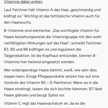
öffnet in neuem Fenster
Vitamine dabei wirken
.
Laut Felchner hält Vitamin A das Haar „geschmeidig und
kräftigt es.“ Wichtig ist das fettlösliche Vitamin auch für
den Haarwuchs.
B-Vitamine sind elementar: „Das wichtigste Vitamin für
Haare beziehungsweise die Vitamingruppe mit den wohl
vielfältigsten Wirkungen auf das Haar“, schreibt Felchner.
B3, B5 und B6 kräftigen es und regulieren die
Talgproduktion. Ist die Kopfhaut entzündet, können B-
Vitamine hier heilend eingesetzt werden.
Wer widerspenstige Haare kämmt, weiß, wie sehr dies
ziepen kann. Einige Pflegeprodukte setzen hier auf eine
Vorstufe des Vitamin B5 – D-Panthenol. Wenn es in die
Haare eindringt, lassen die sich leichter kämmen. B7 lässt
Haare glänzen und beugt Spliss vor.
Vitamin C regt das Haarwachstum an, da es die