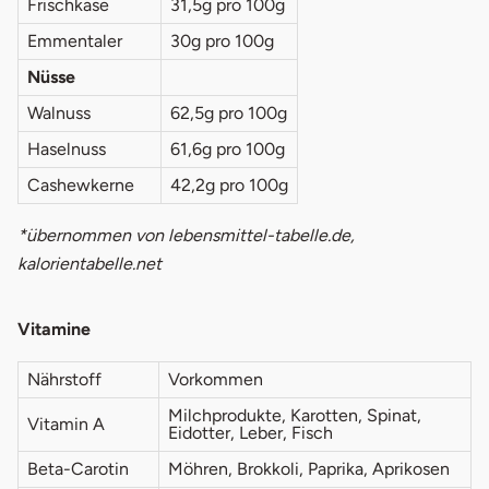
Frischkäse
31,5g pro 100g
Emmentaler
30g pro 100g
Nüsse
Walnuss
62,5g pro 100g
Haselnuss
61,6g pro 100g
Cashewkerne
42,2g pro 100g
*übernommen von lebensmittel-tabelle.de,
kalorientabelle.net
Vitamine
Nährstoff
Vorkommen
Milchprodukte, Karotten, Spinat,
Vitamin A
Eidotter, Leber, Fisch
Beta-Carotin
Möhren, Brokkoli, Paprika, Aprikosen