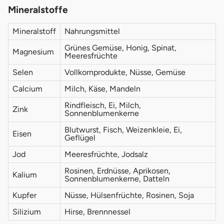
Mineralstoffe
Mineralstoff
Nahrungsmittel
Grünes Gemüse, Honig, Spinat,
Magnesium
Meeresfrüchte
Selen
Vollkornprodukte, Nüsse, Gemüse
Calcium
Milch, Käse, Mandeln
Rindfleisch, Ei, Milch,
Zink
Sonnenblumenkerne
Blutwurst, Fisch, Weizenkleie, Ei,
Eisen
Geflügel
Jod
Meeresfrüchte, Jodsalz
Rosinen, Erdnüsse, Aprikosen,
Kalium
Sonnenblumenkerne, Datteln
Kupfer
Nüsse, Hülsenfrüchte, Rosinen, Soja
Silizium
Hirse, Brennnessel