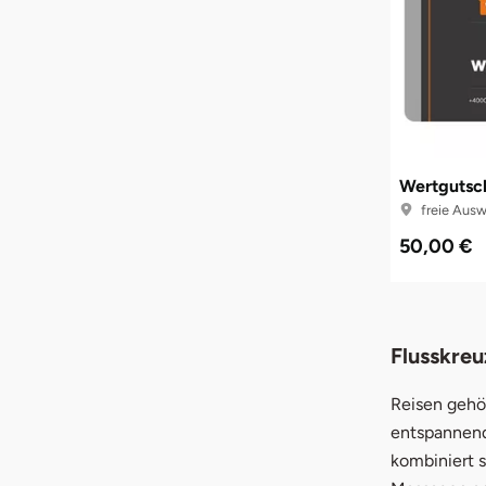
Wertgutsch
freie Ausw
50,00 €
Flusskreu
Reisen gehö
entspannen
kombiniert 