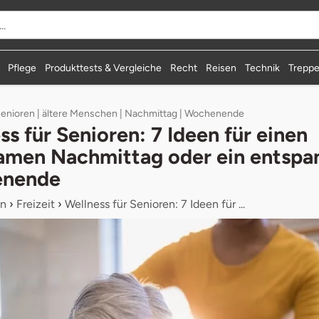
Pflege
Produkttests & Vergleiche
Recht
Reisen
Technik
Treppe
Senioren | ältere Menschen | Nachmittag | Wochenende
ss für Senioren: 7 Ideen für einen
amen Nachmittag oder ein entspa
nende
n
›
Freizeit
›
Wellness für Senioren: 7 Ideen für ...