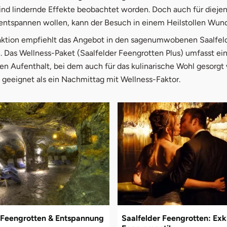
nd lindernde Effekte beobachtet worden. Doch auch für diejen
 entspannen wollen, kann der Besuch in einem Heilstollen Wund
ktion empfiehlt das Angebot in den sagenumwobenen Saalfel
. Das Wellness-Paket (Saalfelder Feengrotten Plus) umfasst ei
n Aufenthalt, bei dem auch für das kulinarische Wohl gesorgt w
 geeignet als ein Nachmittag mit Wellness-Faktor.
 Feengrotten & Entspannung
Saalfelder Feengrotten: Exk