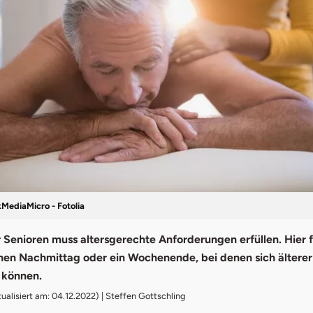
ediaMicro - Fotolia
r Senioren muss altersgerechte Anforderungen erfüllen. Hier f
inen Nachmittag oder ein Wochenende, bei denen sich älter
 können.
ualisiert am: 04.12.2022) | Steffen Gottschling