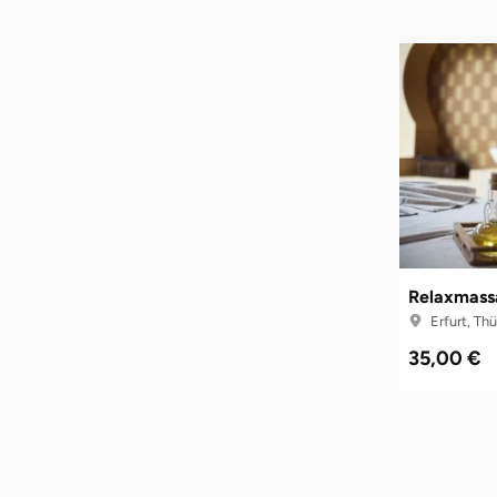
Relaxmass
Erfurt, Th
35,00 €