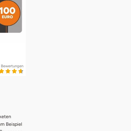
 Bewertungen
aketen
um Beispiel