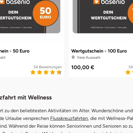
ein - 50 Euro
Wertgutschein - 100 Euro
ahl
freie Auswahl
100,00 €
54 Bewertungen
54
zfahrt mit Wellness
rt zu den beliebtesten Aktivitäten im Alter. Wunderschöne und
de Urlaube versprechen
Flusskreuzfahrten
, die mit Wellness-P
sind. Während der Reise können Seniorinnen und Senioren so z