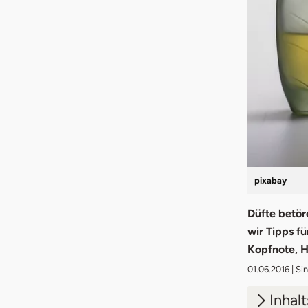
pixabay
Düfte betör
wir Tipps fü
Kopfnote, H
01.06.2016
| Si
Inhal