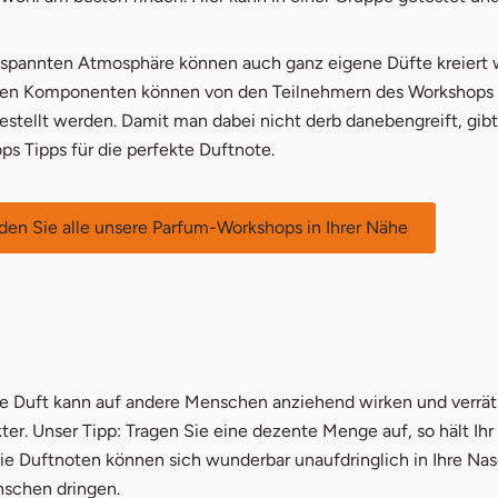
ntspannten Atmosphäre können auch ganz eigene Düfte kreiert 
en Komponenten können von den Teilnehmern des Workshops 
tellt werden. Damit man dabei nicht derb danebengreift, gibt 
s Tipps für die perfekte Duftnote.
nden Sie alle unsere Parfum-Workshops in Ihrer Nähe
e Duft kann auf andere Menschen anziehend wirken und verrät
ter. Unser Tipp: Tragen Sie eine dezente Menge auf, so hält Ihr
die Duftnoten können sich wunderbar unaufdringlich in Ihre Na
nschen dringen.