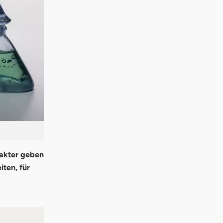
rakter geben
iten, für