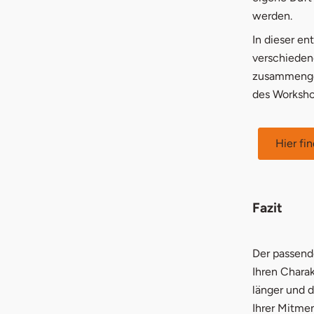
werden.
In dieser e
verschieden
zusammenges
des Workshop
Hier fi
Fazit
Der passend
Ihren Charak
länger und 
Ihrer Mitme