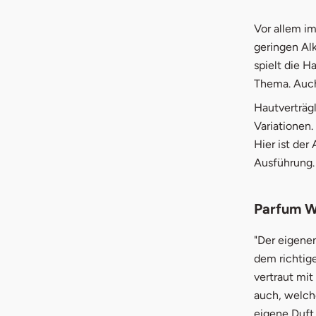
Vor allem i
geringen Al
spielt die H
Thema. Auch
Hautverträgl
Variationen.
Hier ist der
Ausführung. 
Parfum 
"Der eigenen
dem richtige
vertraut mi
auch, welche
eigene Duft 