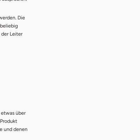
werden. Die
beliebig
der Leiter
 etwas über
 Produkt
se und denen