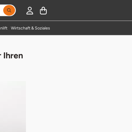
Suchbegriff eingeben, Vorschläge erscheinen während
nlift
Wirtschaft & Soziales
 Ihren