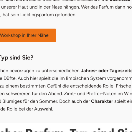
f unserer Haut und in der Nase hängen. Wer das Parfum dann n
, hat sein Lieblingsparfum gefunden.
Workshop in Ihrer Nähe
yp sind Sie?
hen bevorzugen zu unterschiedlichen
Jahres- oder Tageszeit
e Düfte. Auch hier spielt die im limbischen System vorgenom
zu einem bestimmten Gefühl die entscheidende Rolle: Frische 
nen schwereren für den Abend. Zimt- und Pfeffer-Noten im Win
d Blumiges für den Sommer. Doch auch der
Charakter
spielt e
de Rolle bei der Auswahl.