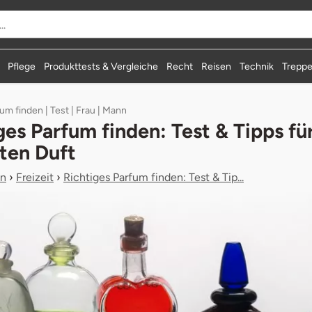
durchsuchen
Pflege
Produkttests & Vergleiche
Recht
Reisen
Technik
Treppe
um finden | Test | Frau | Mann
ges Parfum finden: Test & Tipps für
ten Duft
n
›
Freizeit
›
Richtiges Parfum finden: Test & Tip...