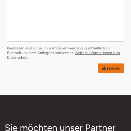
Ihre Daten sind sicher. Ihre Angaben werden ausschließlich zur
Bearbeitung Ihres Anliegens verwendet.
Weitere Informationen zum
öffnet in neuem Fenster
Datenschutz
absenden
Sie möchten unser Partner