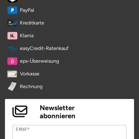
PayPal
Kreditkarte
Klarna
easyCredit-Ratenkauf
eps-Überweisung
Vorkasse
Rechnung
Newsletter
abonnieren
E-Mail