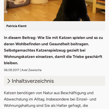
Patricia Klamt
In diesem Beitrag: Wie Sie mit Katzen spielen und so zu
deren Wohlbefinden und Gesundheit beitragen.
Selbstgemachtes Katzenspielzeug gezielt bei
Wohnungskatzen einsetzen, damit die Triebe geschärft
bleiben.
06.09.2017
| Axel Zawischa
Inhaltsverzeichnis
1.
Tagesablauf für die Katze gestalten
Katzen benötigen von Natur aus Beschäftigung und
Abwechslung im Alltag. Insbesondere bei Einzel- und
2.
Welches Katzenspielzeug für welchen
Wohnungshaltung sind Sie als Halter gefragt, die