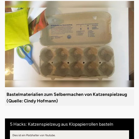
Bastelmaterialien zum Selbermachen von Katzenspielzeug
(Quelle: Cindy Hofmann)
5 Hacks: Katzenspielzeug aus Klopapierrollen basteln
Dies ist ein Platzhalter von Youtube.