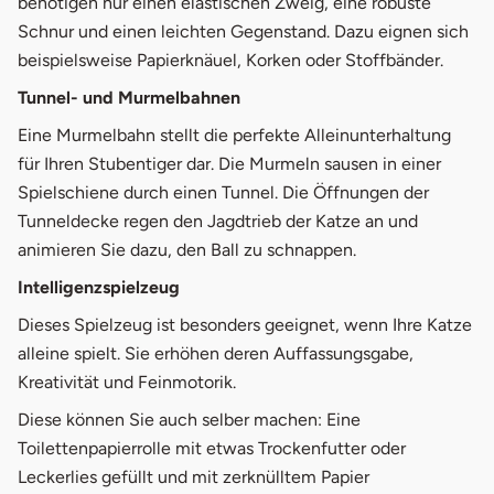
benötigen nur einen elastischen Zweig, eine robuste
Schnur und einen leichten Gegenstand. Dazu eignen sich
beispielsweise Papierknäuel, Korken oder Stoffbänder.
Tunnel- und Murmelbahnen
Eine Murmelbahn stellt die perfekte Alleinunterhaltung
für Ihren Stubentiger dar. Die Murmeln sausen in einer
Spielschiene durch einen Tunnel. Die Öffnungen der
Tunneldecke regen den Jagdtrieb der Katze an und
animieren Sie dazu, den Ball zu schnappen.
Intelligenzspielzeug
Dieses Spielzeug ist besonders geeignet, wenn Ihre Katze
alleine spielt. Sie erhöhen deren Auffassungsgabe,
Kreativität und Feinmotorik.
Diese können Sie auch selber machen: Eine
Toilettenpapierrolle mit etwas Trockenfutter oder
Leckerlies gefüllt und mit zerknülltem Papier