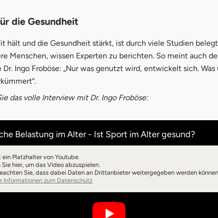
ür die Gesundheit
it hält und die Gesundheit stärkt, ist durch viele Studien belegt.
tere Menschen, wissen Experten zu berichten. So meint auch d
Dr. Ingo Froböse: „Nur was genutzt wird, entwickelt sich. Was
erkümmert“.
ie das volle Interview mit Dr. Ingo Froböse:
che Belastung im Alter - Ist Sport im Alter gesund?
t ein Platzhalter von Youtube.
n Sie hier, um das Video abzuspielen.
beachten Sie, dass dabei Daten an Drittanbieter weitergegeben werden können
e Informationen zum Datenschutz