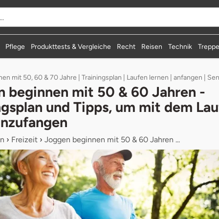
Pflege
Produkttests & Vergleiche
Recht
Reisen
Technik
Treppe
n mit 50, 60 & 70 Jahre | Trainingsplan | Laufen lernen | anfangen | Se
 beginnen mit 50 & 60 Jahren -
ngsplan und Tipps, um mit dem Lau
anzufangen
n
›
Freizeit
›
Joggen beginnen mit 50 & 60 Jahren ...