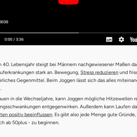
 40. Lebensjahr steigt bei Männern nachgewiesener Maßen das
auferkrankungen stark an. Bewegung,
Stress reduzieren
und fris
ürliches Gegenmittel. Beim Joggen lässt sich das alles miteinan
.
en in die Wechseljahre, kann Joggen mögliche Hitzewellen r
ngsschwankungen entgegenwirken. Außerdem kann Laufen da
ten positiv beeinflussen
. Es gibt also jede Menge gute Gründe
ch ab 50plus - zu beginnen.