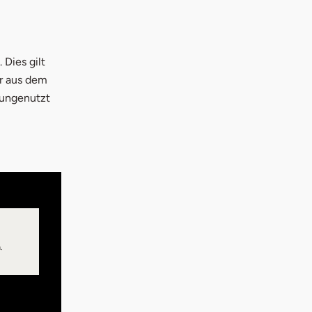
 Dies gilt
er aus dem
 ungenutzt
.