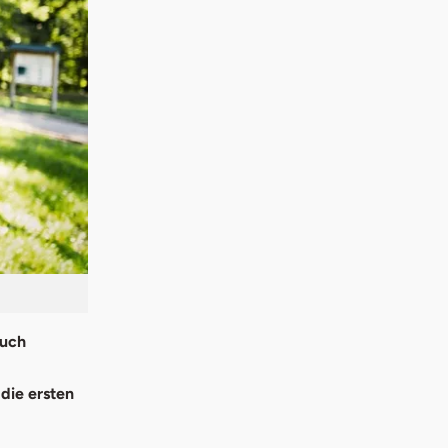
auch
die ersten