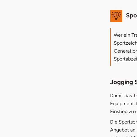
Spo
Wer ein Tr
Sportzeich
Generation
Sportabzei
Jogging 
Damit das Tr
Equipment.
Einstieg zu 
Die Sportsch
Angebot an F