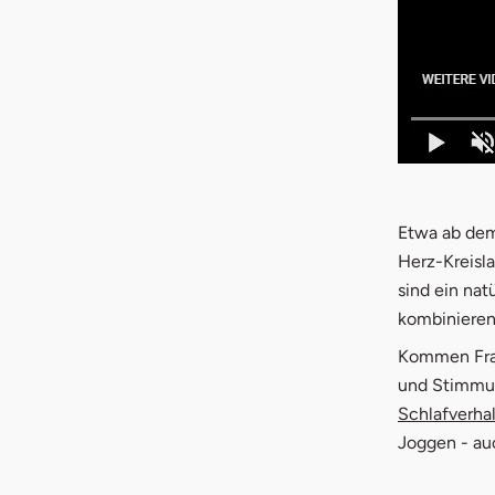
Etwa ab dem
Herz-Kreisl
sind ein nat
kombinieren
Kommen Frau
und Stimmu
Schlafverhal
Joggen - au