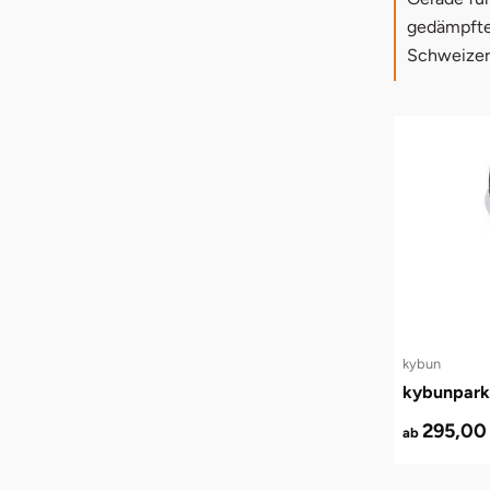
gedämpfte
Schweizer 
kybun
kybunpark
295,00
ab