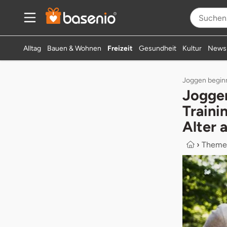
Alltag
Bauen & Wohnen
Freizeit
Gesundheit
Kultur
News
Joggen beginne
Joggen
Traini
Alter 
›
Theme