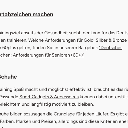
rtabzeichen machen
ainingsziel abseits der Gesundheit sucht, der kann für das Deut
en trainieren. Welche Anforderungen für Gold, Silber & Bronze 
 60plus gelten, finden Sie in unserem Ratgeber:
"Deutsches
chen: Anforderungen für Senioren (60+)"
Schuhe
aining Spaß macht und möglichst effektiv ist, braucht es das ri
 Passende
Sport Gadgets & Accessoires
können dabei unterstüt
erleichtern und langfristig motiviert zu bleiben.
uhe bilden sozusagen die Grundlage für jeden Läufer. Es gibt ei
arben, Marken und Preisen, allerdings sind diese Kriterien eher