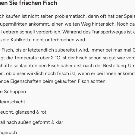
en Sie frischen Fisch
ch kaufen ist nicht selten problematisch, denn oft hat der Speis
Supermärkten ankommt, einen weiten Weg hinter sich. Noch daz
 extrem schnell verderblich. Während des Transportweges ist e
s die Kühlkette nicht unterbrochen wird.
r Fisch, bis er letztendlich zubereitet wird, immer bei maximal 
gt die Temperatur über 2 °C ist der Fisch schon so gut wie ver
häfte schlachten den Fisch daher erst nach der Bestellung. U
n, ob dieser wirklich noch frisch ist, wenn er bei Ihnen ankomm
gende Eigenschaften beim gekauften Fisch achten:
de Schuppen
hleimschicht
eucht, glänzend & rot
all nach außen geformt & klar
chgeruch