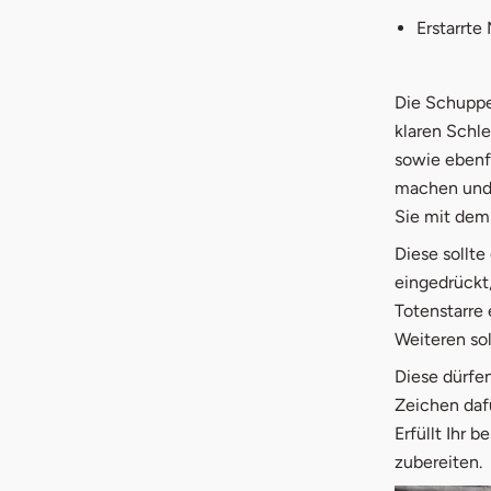
Erstarrte
Die Schuppe
klaren Schle
sowie ebenf
machen und 
Sie mit dem
Diese sollte
eingedrückt,
Totenstarre 
Weiteren sol
Diese dürfen
Zeichen dafü
Erfüllt Ihr 
zubereiten.