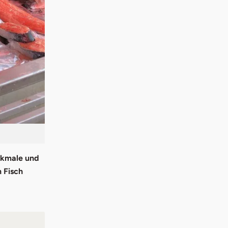
rkmale und
n Fisch