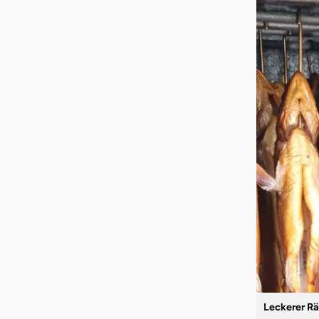
Leckerer Rä