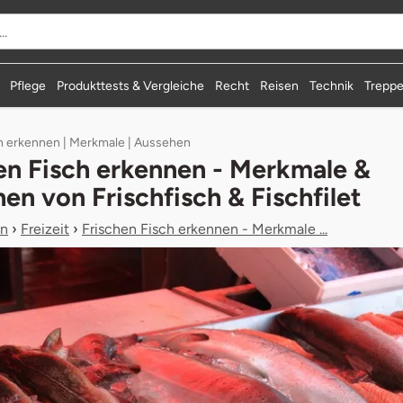
durchsuchen
Pflege
Produkttests & Vergleiche
Recht
Reisen
Technik
Treppe
h erkennen | Merkmale | Aussehen
en Fisch erkennen - Merkmale &
en von Frischfisch & Fischfilet
n
›
Freizeit
›
Frischen Fisch erkennen - Merkmale ...