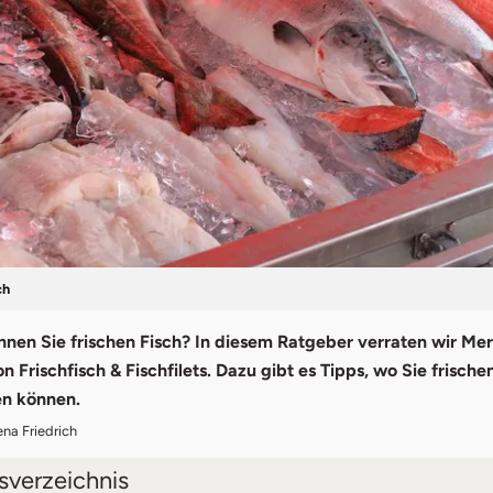
ch
nen Sie frischen Fisch? In diesem Ratgeber verraten wir Me
 Frischfisch & Fischfilets. Dazu gibt es Tipps, wo Sie frische
en können.
ena Friedrich
tsverzeichnis