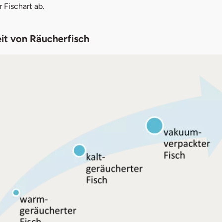
 Fischart ab.
it von Räucherfisch