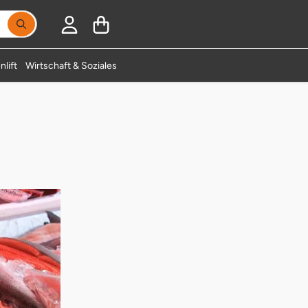
Suchbegriff eingeben, Vorschläge erscheinen während
nlift
Wirtschaft & Soziales