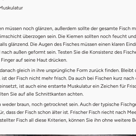
 Muskulatur
n müssen noch glänzen, außerdem sollte der gesamte Fisch mi
imschicht überzogen sein. Die Kiemen sollten noch feucht und 
alls glänzend. Die Augen des Fisches müssen einen klaren Eind
nach außen geformt sein. Testen Sie die Konsistenz des Fisch
 Finger auf seine Haut drücken.
 danach gleich in ihre ursprüngliche Form zurück finden. Bleibt 
 ist der Fisch nicht mehr frisch. Da auch bei Fischen kurz nac
einsetzt, ist auch eine erstarrte Muskulatur ein Zeichen für Fri
lten Sie auf alle Schnittkanten achten.
 weder braun, noch getrocknet sein. Auch der typische Fischge
r, dass der Fisch schon älter ist. Frischer Fisch riecht nach Me
bestellter Fisch all diese Kriterien, können Sie ihn ohne weitere