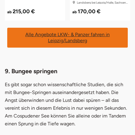
Landsberg bei Leipzig/Halle, Sachsen-Anhalt
215,00 €
170,00 €
ab
ab
Alle Angebote LKW- & Panzer fahren in
Leipzig/Landsberg
9. Bungee springen
Es gibt sogar schon wissenschaftliche Studien, die sich
mit Bungee-Springen auseinandergesetzt haben. Die
Angst überwinden und die Lust dabei spüren – all das
vereint sich in diesem Erlebnis in nur wenigen Sekunden.
Am Cospudener See können Sie alleine oder im Tandem
einen Sprung in die Tiefe wagen.