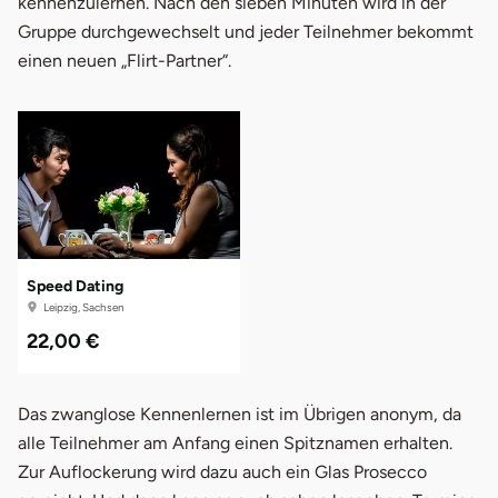
kennenzulernen. Nach den sieben Minuten wird in der
Gruppe durchgewechselt und jeder Teilnehmer bekommt
einen neuen „Flirt-Partner“.
Speed Dating
Leipzig, Sachsen
22,00 €
Das zwanglose Kennenlernen ist im Übrigen anonym, da
alle Teilnehmer am Anfang einen Spitznamen erhalten.
Zur Auflockerung wird dazu auch ein Glas Prosecco