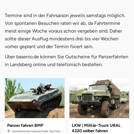
Termine sind in der Fahrsaison jeweils samstags möglich.
Von spontanen Besuchen raten wir ab, da Fahrtermine
meist einige Woche voraus schon vergeben sind. Daher
sollte dieser Ausflug mindestens drei bis vier Wochen
vorher geplant und der Termin fixiert sein.
Über basenio.de können Sie Gutscheine für Panzerfahrten
in Landsberg online und telefonisch bestellen.
Panzer fahren BMP
LKW | Militär-Truck URAL
4320 selber fahren
Landsberg bei Leipzig/Halle, Sachsen-Anhalt