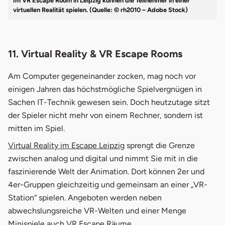
Im VR Escape Room in Leipzig können die Teilnehmer in einer
virtuellen Realität spielen. (Quelle: © rh2010 – Adobe Stock)
11. Virtual Reality & VR Escape Rooms
Am Computer gegeneinander zocken, mag noch vor
einigen Jahren das höchstmögliche Spielvergnügen in
Sachen IT-Technik gewesen sein. Doch heutzutage sitzt
der Spieler nicht mehr von einem Rechner, sondern ist
mitten im Spiel.
Virtual Reality im Escape Leipzig
sprengt die Grenze
zwischen analog und digital und nimmt Sie mit in die
faszinierende Welt der Animation. Dort können 2er und
4er-Gruppen gleichzeitig und gemeinsam an einer „VR-
Station“ spielen. Angeboten werden neben
abwechslungsreiche VR-Welten und einer Menge
Minispiele auch
VR Escape Räume
.