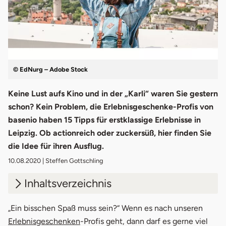
© EdNurg – Adobe Stock
Keine Lust aufs Kino und in der „Karli“ waren Sie gestern
schon? Kein Problem, die Erlebnisgeschenke-Profis von
basenio haben 15 Tipps für erstklassige Erlebnisse in
Leipzig. Ob actionreich oder zuckersüß, hier finden Sie
die Idee für ihren Ausflug.
10.08.2020
| Steffen Gottschling
Inhaltsverzeichnis
1.
Escape Room
„Ein bisschen Spaß muss sein?“ Wenn es nach unseren
Erlebnisgeschenken
-Profis geht, dann darf es gerne viel