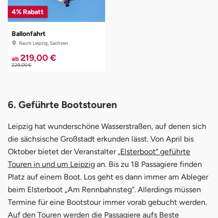
4% Rabatt
Ballonfahrt
Raum Leipzig, Sachsen
219,00 €
ab
229,00 €
6. Geführte Bootstouren
Leipzig hat wunderschöne Wasserstraßen, auf denen sich
die sächsische Großstadt erkunden lässt. Von April bis
Oktober bietet der Veranstalter
„Elsterboot“ geführte
Touren in und um Leipzig
an. Bis zu 18 Passagiere finden
Platz auf einem Boot. Los geht es dann immer am Ableger
beim Elsterboot „Am Rennbahnsteg“. Allerdings müssen
Termine für eine Bootstour immer vorab gebucht werden.
Auf den Touren werden die Passagiere aufs Beste