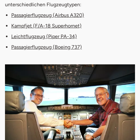
unterschiedlichen Flugzeugtypen:
Passagierflugzeug (Airbus A320)
Kampfjet (F/A-18 Superhornet)
Leichtflugzeug (Piper PA-34)
Passagierflugzeug (Boeing 737)