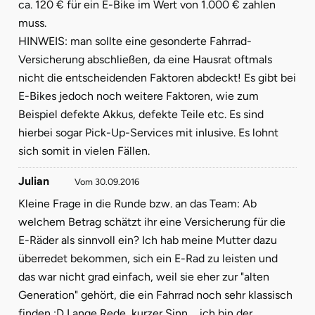
ca. 120 € für ein E-Bike im Wert von 1.000 € zahlen
muss.
HINWEIS: man sollte eine gesonderte Fahrrad-
Versicherung abschließen, da eine Hausrat oftmals
nicht die entscheidenden Faktoren abdeckt! Es gibt bei
E-Bikes jedoch noch weitere Faktoren, wie zum
Beispiel defekte Akkus, defekte Teile etc. Es sind
hierbei sogar Pick-Up-Services mit inlusive. Es lohnt
sich somit in vielen Fällen.
Julian
Vom 30.09.2016
Kleine Frage in die Runde bzw. an das Team: Ab
welchem Betrag schätzt ihr eine Versicherung für die
E-Räder als sinnvoll ein? Ich hab meine Mutter dazu
überredet bekommen, sich ein E-Rad zu leisten und
das war nicht grad einfach, weil sie eher zur "alten
Generation" gehört, die ein Fahrrad noch sehr klassisch
finden :D Lange Rede, kurzer Sinn ... ich bin der