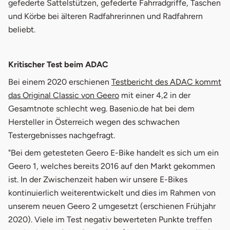
gefederte Sattelstützen, gefederte Fahrradgriffe, Taschen
und Körbe bei älteren Radfahrerinnen und Radfahrern
beliebt.
Kritischer Test beim ADAC
Bei einem 2020 erschienen
Testbericht des ADAC kommt
öffnet in neuem Fenster
das Original Classic von Geero
mit einer 4,2 in der
Gesamtnote schlecht weg. Basenio.de hat bei dem
Hersteller in Österreich wegen des schwachen
Testergebnisses nachgefragt.
"Bei dem getesteten Geero E-Bike handelt es sich um ein
Geero 1, welches bereits 2016 auf den Markt gekommen
ist. In der Zwischenzeit haben wir unsere E-Bikes
kontinuierlich weiterentwickelt und dies im Rahmen von
unserem neuen Geero 2 umgesetzt (erschienen Frühjahr
2020). Viele im Test negativ bewerteten Punkte treffen