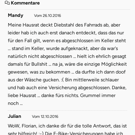
Kommentare
Mandy
Vom 26.10.2016
Meine Hausrat deckt Diebstahl des Fahrrads ab, aber
leider hab ich auch erst danach entdeckt, dass das nur
für den Fall gilt, wenn es abgeschlossen im Keller steht
... stand im Keller, wurde aufgeknackt, aber da war's
natürlich nicht abgeschlossen ... hielt ich ehrlich gesagt
damals für Bullshit ... na ja, wäre die einzige Möglichkeit
gewesen, was zu bekommen ... da durfte ich dann doof
aus der Wäsche gucken. :( Bin mittlerweile schlauer
und hab auch eine Versicherung abgeschlossen. Danke,
liebe Hausrat ... danke fürs nichts. Grummel immer
noch ...
Julian
Vom 12.10.2016
WoW, Florian, ich danke dir für die tolle Antwort, das ist
sehr hilfreich! :-) Die E-Bike-Versicherungen habe ich