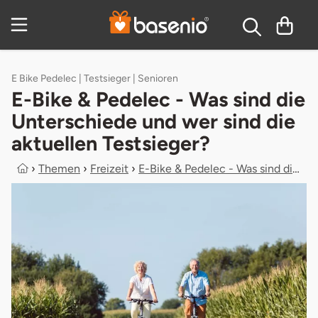
Zum Hauptinhalt springen
Inhaltsverzeichnis
E Bike Pedelec | Testsieger | Senioren
E-Bike & Pedelec - Was sind die
Unterschiede und wer sind die
aktuellen Testsieger?
›
Themen
›
Freizeit
›
E-Bike & Pedelec - Was sind die Unt...