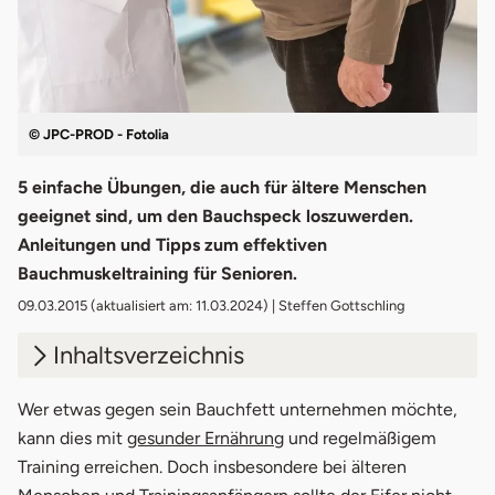
© JPC-PROD - Fotolia
5 einfache Übungen, die auch für ältere Menschen
geeignet sind, um den Bauchspeck loszuwerden.
Anleitungen und Tipps zum effektiven
Bauchmuskeltraining für Senioren.
09.03.2015
(aktualisiert am: 11.03.2024) | Steffen Gottschling
Inhaltsverzeichnis
1.
Bauchübungen im Liegen
Wer etwas gegen sein Bauchfett unternehmen möchte,
kann dies mit
gesunder Ernährung
und regelmäßigem
2.
Bauchübungen im Stehen
Training erreichen. Doch insbesondere bei älteren