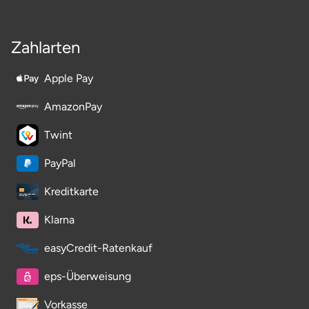
Zahlarten
Apple Pay
AmazonPay
Twint
PayPal
Kreditkarte
Klarna
easyCredit-Ratenkauf
eps-Überweisung
Vorkasse