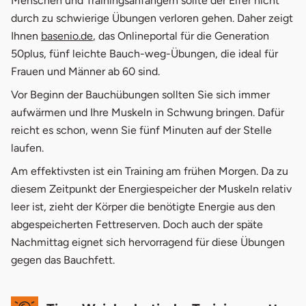
Menschen und Trainingsanfängern sollte der Eifer nicht
3.
Bauchübung mit Gymnastikball
durch zu schwierige Übungen verloren gehen. Daher zeigt
Ihnen
basenio.de
, das Onlineportal für die Generation
50plus, fünf leichte Bauch-weg-Übungen, die ideal für
Frauen und Männer ab 60 sind.
Vor Beginn der Bauchübungen sollten Sie sich immer
aufwärmen und Ihre Muskeln in Schwung bringen. Dafür
reicht es schon, wenn Sie fünf Minuten auf der Stelle
laufen.
Am effektivsten ist ein Training am frühen Morgen. Da zu
diesem Zeitpunkt der Energiespeicher der Muskeln relativ
leer ist, zieht der Körper die benötigte Energie aus den
abgespeicherten Fettreserven. Doch auch der späte
Nachmittag eignet sich hervorragend für diese Übungen
gegen das Bauchfett.