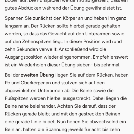
Boden auf. Die Fußspitzen werden so aufgestellt, dass ein
gutes Abdrücken während der Übung gewährleistet ist.
Spannen Sie zunächst den Körper an und heben ihn ganz
langsam an. Der Rücken sollte hierbei gerade gehalten
werden, so dass das Gewicht auf den Unterarmen sowie
auf den Zehenspitzen liegt. In dieser Position wird rund
zehn Sekunden verweilt. Anschließend wird die
Ausgangsposition wieder eingenommen. Empfehlenswert
ist ein Wiederholen dieser Übung sieben- bis zehnmal.
Bei der
zweiten Übung
liegen Sie auf dem Rücken, heben
Po und Oberkörper an und stützen sich auf den
abgewinkelten Unterarmen ab. Die Beine sowie die
Fußspitzen werden hierbei ausgestreckt. Dabei liegen die
Beine nahe beieinander. Achten Sie darauf, dass der
Rücken gerade bleibt und mit den gestreckten Beinen
eine gerade Linie bildet. Nun heben Sie abwechselnd ein
Bein an, halten die Spannung jeweils für acht bis zehn