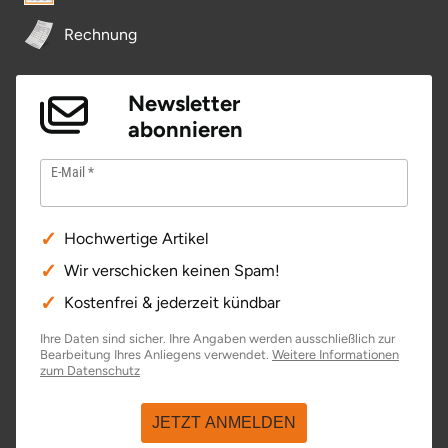
Rechnung
Newsletter
abonnieren
E-Mail
Hochwertige Artikel
Wir verschicken keinen Spam!
Kostenfrei & jederzeit kündbar
Ihre Daten sind sicher. Ihre Angaben werden ausschließlich zur
Bearbeitung Ihres Anliegens verwendet.
Weitere Informationen
öffnet in neuem Fenster
zum Datenschutz
JETZT ANMELDEN