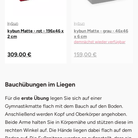
kybun
kybun
kybun Matte - rot - 196x46 x
kybun Matte - grau - 46x46
2 cm
x 6 cm
demnächst wieder verfügbar
309,00 €
159,00 €
Bauchübungen im Liegen
Für die
erste Übung
legen Sie sich auf einer
Gymnastikmatte flach mit dem Bauch auf den Boden.
Anschließend werden Kopf und Oberkörper angehoben.
Beide Arme halten Sie in Körpernähe und stützen diese im
rechten Winkel auf. Die Hände liegen dabei flach auf dem