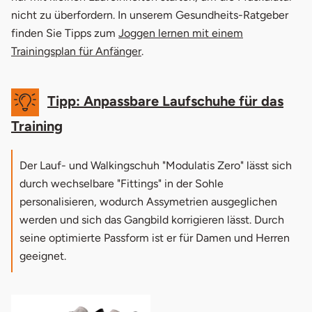
nicht zu überfordern. In unserem Gesundheits-Ratgeber
finden Sie Tipps zum
Joggen lernen mit einem
Trainingsplan für Anfänger
.
Tipp: Anpassbare Laufschuhe für das
Training
Der Lauf- und Walkingschuh "Modulatis Zero" lässt sich
durch wechselbare "Fittings" in der Sohle
personalisieren, wodurch Assymetrien ausgeglichen
werden und sich das Gangbild korrigieren lässt. Durch
seine optimierte Passform ist er für Damen und Herren
geeignet.