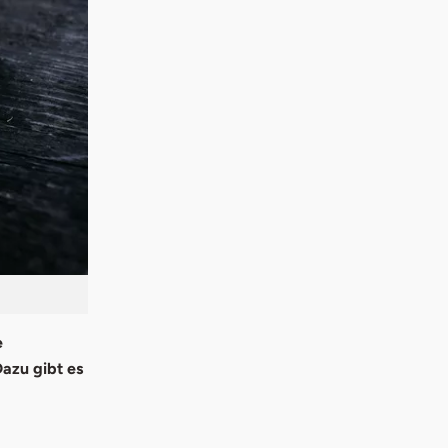
e
Dazu gibt es