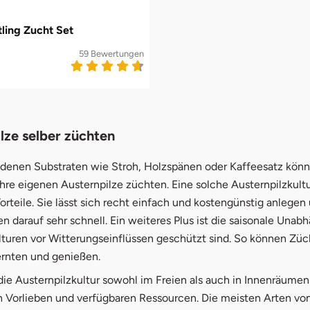
tling Zucht Set
59 Bewertungen
lze selber züchten
edenen Substraten wie Stroh, Holzspänen oder Kaffeesatz könn
hre eigenen Austernpilze züchten. Eine solche Austernpilzkultu
orteile. Sie lässt sich recht einfach und kostengünstig anlegen
n darauf sehr schnell. Ein weiteres Plus ist die saisonale Unabh
turen vor Witterungseinflüssen geschützt sind. So können Züch
ernten und genießen.
ie Austernpilzkultur sowohl im Freien als auch in Innenräumen
en Vorlieben und verfügbaren Ressourcen. Die meisten Arten vo