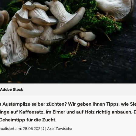
 Adobe Stock
 Austernpilze selber züchten? Wir geben Ihnen Tipps, wie Si
linge auf Kaffeesatz, im Eimer und auf Holz richtig anbauen. 
Geheimtipp für die Zucht.
tualisiert am: 28.06.2024) | Axel Zawischa