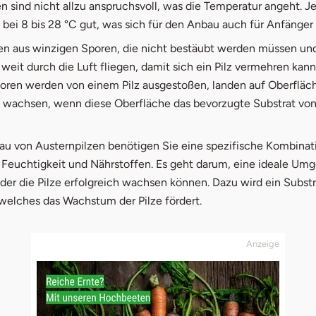
n sind nicht allzu anspruchsvoll, was die Temperatur angeht. J
bei 8 bis 28 °C gut, was sich für den Anbau auch für Anfänger 
en aus winzigen Sporen, die nicht bestäubt werden müssen und
 weit durch die Luft fliegen, damit sich ein Pilz vermehren kann
oren werden von einem Pilz ausgestoßen, landen auf Oberfläc
 wachsen, wenn diese Oberfläche das bevorzugte Substrat von
au von Austernpilzen benötigen Sie eine spezifische Kombinat
 Feuchtigkeit und Nährstoffen. Es geht darum, eine ideale Um
 der die Pilze erfolgreich wachsen können. Dazu wird ein Substr
welches das Wachstum der Pilze fördert.
Anzeige