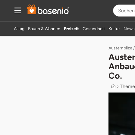
Alltag
Bauen & Wohnen
Freizeit
Gesundheit
Kultur
News
Austernpilze /
Auster
Anbaue
Co.
›
Theme