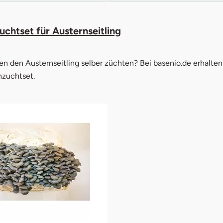
uchtset für Austernseitling
n den Austernseitling selber züchten? Bei basenio.de erhalten
nzuchtset.