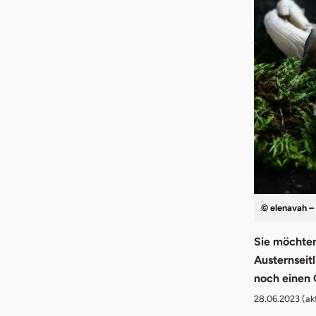
© elenavah –
Sie möchten
Austernseit
noch einen 
28.06.2023
(ak