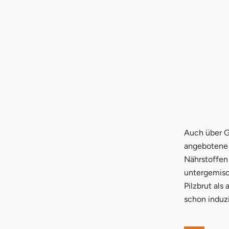
Auch über Gä
angebotene 
Nährstoffen
untergemisc
Pilzbrut als
schon induzi