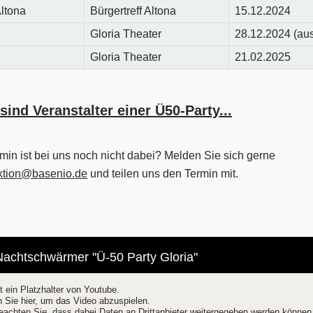
ltona
Bürgertreff Altona
15.12.2024
Gloria Theater
28.12.2024 (aus
Gloria Theater
21.02.2025
 sind Veranstalter einer Ü50-Party...
rmin ist bei uns noch nicht dabei? Melden Sie sich gerne
ktion@basenio.de
und teilen uns den Termin mit.
chtschwärmer "Ü-50 Party Gloria"
t ein Platzhalter von Youtube.
n Sie hier, um das Video abzuspielen.
beachten Sie, dass dabei Daten an Drittanbieter weitergegeben werden können