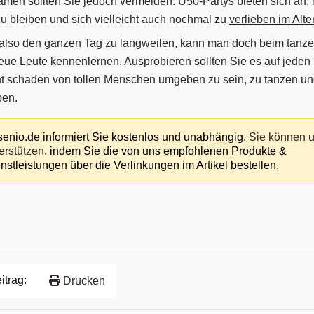
samen
sollten Sie jedoch vermeiden. Ü50-Partys bieten sich an, 
 bleiben und sich vielleicht auch nochmal zu
verlieben im Alte
h also den ganzen Tag zu langweilen, kann man doch beim tanze
ue Leute kennenlernen. Ausprobieren sollten Sie es auf jeden 
ht schaden von tollen Menschen umgeben zu sein, zu tanzen un
ben.
enio.de informiert Sie kostenlos und unabhängig.
Sie können 
erstützen
, indem Sie die von uns empfohlenen Produkte &
nstleistungen über die Verlinkungen im Artikel bestellen.
itrag:
Drucken