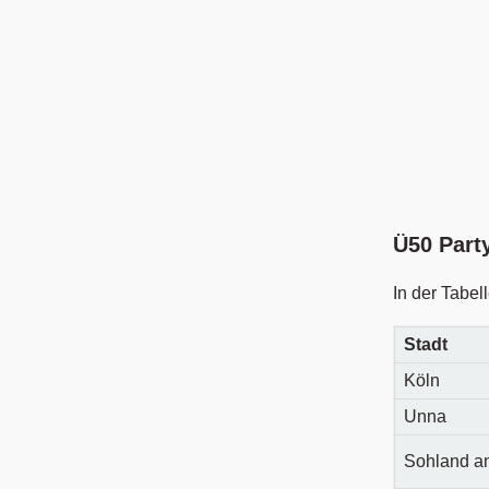
Ü50 Part
In der Tabe
Stadt
Köln
Unna
Sohland an