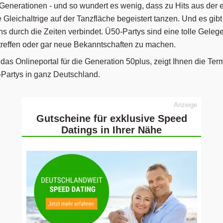
Party - Termine
 Generationen - und so wundert es wenig, dass zu Hits aus der 
 Gleichaltrige auf der Tanzfläche begeistert tanzen. Und es gibt
s durch die Zeiten verbindet. Ü50-Partys sind eine tolle Gelege
treffen oder gar neue Bekanntschaften zu machen.
das Onlineportal für die Generation 50plus, zeigt Ihnen die Ter
Partys in ganz Deutschland.
Anzeige
Gutscheine für exklusive Speed
Datings in Ihrer Nähe