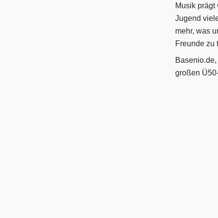
1.
Ü50 
Musik prägt
Jugend viele
mehr, was un
Freunde zu 
Basenio.de, 
großen Ü50-