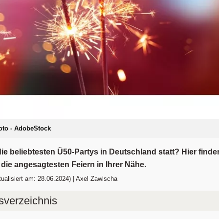
oto - AdobeStock
ie beliebtesten Ü50-Partys in Deutschland statt? Hier finde
 die angesagtesten Feiern in Ihrer Nähe.
ualisiert am: 28.06.2024) | Axel Zawischa
tsverzeichnis