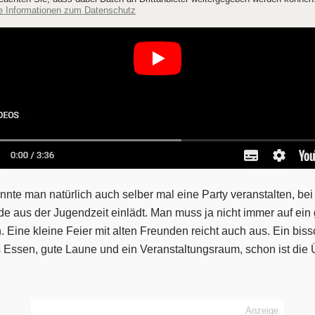
e Informationen zum Datenschutz
önnte man natürlich auch selber mal eine Party veranstalten, be
e aus der Jugendzeit einlädt. Man muss ja nicht immer auf ein
 Eine kleine Feier mit alten Freunden reicht auch aus. Ein bis
 Essen, gute Laune und ein Veranstaltungsraum, schon ist die 
Anzeige