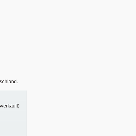
tschland.
verkauft)