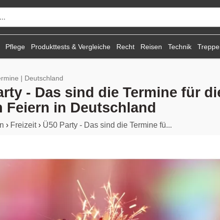
Pflege
Produkttests & Vergleiche
Recht
Reisen
Technik
Treppen
ermine | Deutschland
rty - Das sind die Termine für di
 Feiern in Deutschland
n
›
Freizeit
›
Ü50 Party - Das sind die Termine fü...