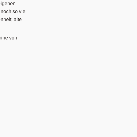
eigenen
 noch so viel
nheit, alte
mine von