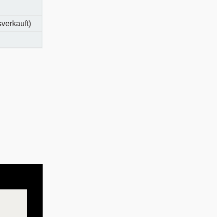
verkauft)
.