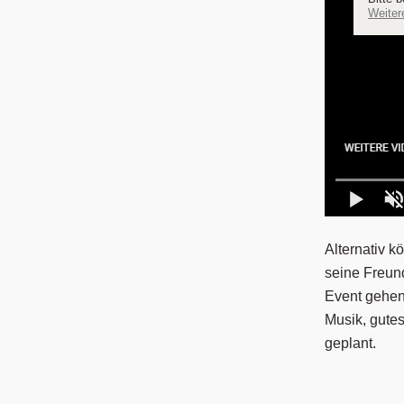
Weiter
Alternativ k
seine Freund
Event gehen.
Musik, gutes
geplant.