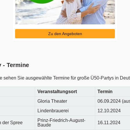
Zu den Angeboten
y - Termine
lle sehen Sie ausgewählte Termine für große Ü50-Partys in Deu
Veranstaltungsort
Termin
Gloria Theater
06.09.2024 (aus
Lindenbrauerei
12.10.2024
Prinz-Friedrich-August-
 der Spree
16.11.2024
Baude