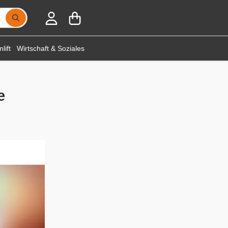
lift
Wirtschaft & Soziales
e