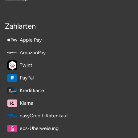
Zahlarten
Apple Pay
AmazonPay
Twint
PayPal
Kreditkarte
Klarna
easyCredit-Ratenkauf
eps-Überweisung