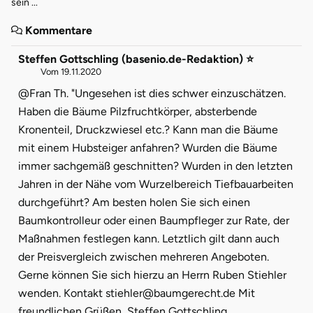
sein ...
Kommentare
Steffen Gottschling (basenio.de-Redaktion) ⭐
Vom 19.11.2020
@Fran Th. "Ungesehen ist dies schwer einzuschätzen.
Haben die Bäume Pilzfruchtkörper, absterbende
Kronenteil, Druckzwiesel etc.? Kann man die Bäume
mit einem Hubsteiger anfahren? Wurden die Bäume
immer sachgemäß geschnitten? Wurden in den letzten
Jahren in der Nähe vom Wurzelbereich Tiefbauarbeiten
durchgeführt? Am besten holen Sie sich einen
Baumkontrolleur oder einen Baumpfleger zur Rate, der
Maßnahmen festlegen kann. Letztlich gilt dann auch
der Preisvergleich zwischen mehreren Angeboten.
Gerne können Sie sich hierzu an Herrn Ruben Stiehler
wenden. Kontakt stiehler@baumgerecht.de Mit
freundlichen Grüßen, Steffen Gottschling