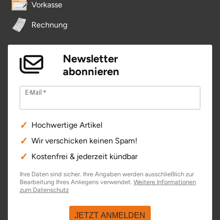
Vorkasse
Rechnung
Newsletter
abonnieren
E-Mail
Hochwertige Artikel
Wir verschicken keinen Spam!
Kostenfrei & jederzeit kündbar
Ihre Daten sind sicher. Ihre Angaben werden ausschließlich zur
Bearbeitung Ihres Anliegens verwendet.
Weitere Informationen
öffnet in neuem Fenster
zum Datenschutz
JETZT ANMELDEN