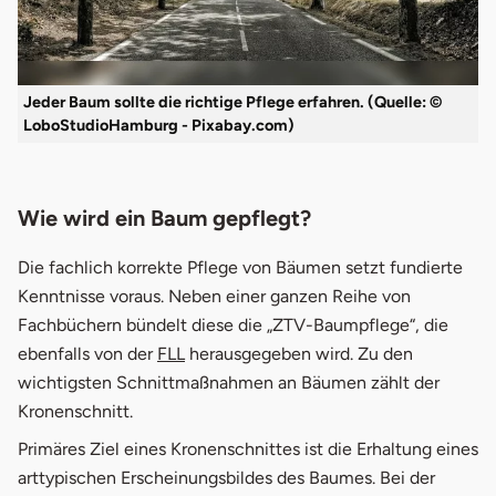
Jeder Baum sollte die richtige Pflege erfahren. (Quelle: ©
LoboStudioHamburg - Pixabay.com)
Wie wird ein Baum gepflegt?
Die fachlich korrekte Pflege von Bäumen setzt fundierte
Kenntnisse voraus. Neben einer ganzen Reihe von
Fachbüchern bündelt diese die „ZTV-Baumpflege“, die
öffnet in neuem Fenster
ebenfalls von der
FLL
herausgegeben wird. Zu den
wichtigsten Schnittmaßnahmen an Bäumen zählt der
Kronenschnitt.
Primäres Ziel eines Kronenschnittes ist die Erhaltung eines
arttypischen Erscheinungsbildes des Baumes. Bei der