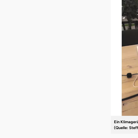
Ein Klimagerä
(Quelle: Stef