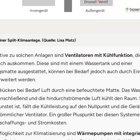
ner Split-Klimaanlage. (Quelle: Lisa Matz)
ative zu solchen Anlagen sind
Ventilatoren mit Kühlfunktion
, d
ch auskommen. Diese sind mit einem Wassertank und einer
smatte ausgestattet, können bei Bedarf jedoch auch durch Eis
rweitert werden.
drücken bei Bedarf Luft durch eine befeuchtete Matte. Das Was
anschließend und die hindurchströmende Luft kühlt den Raum. 
nstet ist, fällt die Kühlleistung auf den Nullpunkt und die Ger
ömmlicher Ventilator. Ein großer Pluspunkt bei diesen Systeme
schaffungs- und Stromkosten.
Möglichkeit zur Klimatisierung sind
Wärmepumpen mit integrie