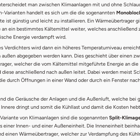
 unterscheidet man zwischen Klimaanlagen mit und ohne Schlauc
h-Varianten handelt es sich um die die sogenannten
Monobloc
te ist günstig und leicht zu installieren. Ein Wärmeübertrager gi
n ein bestimmtes Kältemittel weiter, welches anschließend zi
ische Energie verdampft wird.
es Verdichters wird dann ein höheres Temperaturniveau erreicht
außen abgegeben werden kann. Dies geschieht über einen zw
ager, welcher die vom Kältemittel mitgeführte Energie an die 
d diese anschließend nach außen leitet. Dabei werden meist S
 die durch Öffnungen in einer Wand oder durch ein Fenster nac
sind die Geräusche der Anlagen und die Außenluft, welche bei 
 Innere dringt und somit die Kühllast und damit die Kosten hebt
 Variante von Klimaanlagen sind die sogenannten
Split-Klimag
 einer Innen- und einer Außeneinheit. Die Inneneinheit beinha
und einen Wärmeübertrager, welcher zur Verdampfung des Kühl