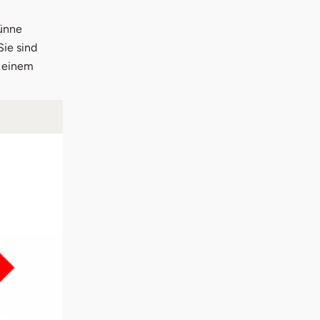
dünne
Sie sind
t einem