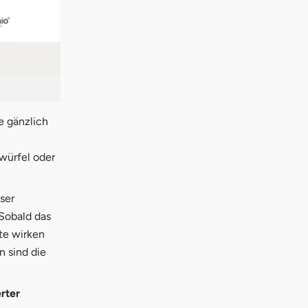
ie gänzlich
würfel oder
ser
Sobald das
äte wirken
n sind die
rter