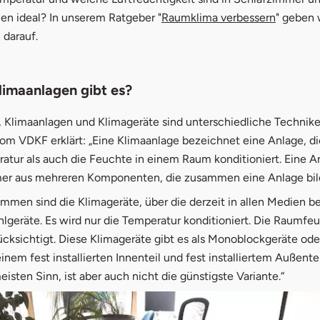
n ideal? In unserem Ratgeber "
Raumklima verbessern
" geben 
darauf.
imaanlagen gibt es?
 Klimaanlagen und Klimageräte sind unterschiedliche Techniken.
om VDKF erklärt: „Eine Klimaanlage bezeichnet eine Anlage, di
tur als auch die Feuchte in einem Raum konditioniert. Eine A
er aus mehreren Komponenten, die zusammen eine Anlage bil
men sind die Klimageräte, über die derzeit in allen Medien be
hlgeräte. Es wird nur die Temperatur konditioniert. Die Raumfeu
ücksichtigt. Diese Klimageräte gibt es als Monoblockgeräte oder
inem fest installierten Innenteil und fest installiertem Außentei
sten Sinn, ist aber auch nicht die günstigste Variante.“