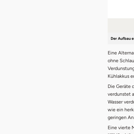
Der Aufbau ei
Eine Altern
ohne Schlau
Verdunstung
Kühlakkus e
Die Geräte 
verdunstet 
Wasser verdu
wie ein herk
geringen An
Eine vierte 