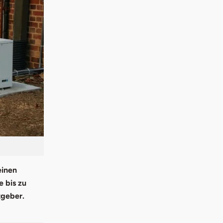
einen
 bis zu
tgeber.