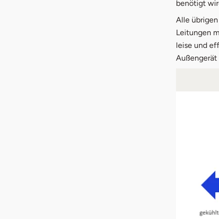
benötigt wir
Alle übrigen
Leitungen mi
leise und ef
Außengerät 