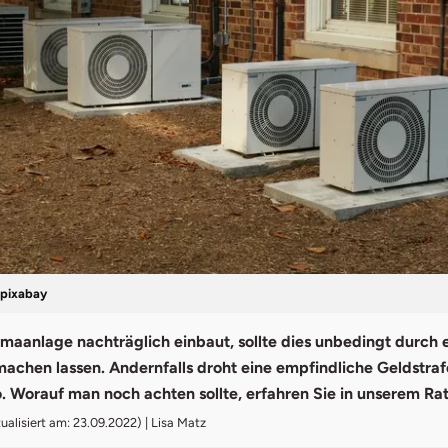
- pixabay
imaanlage nachträglich einbaut, sollte dies unbedingt durch 
chen lassen. Andernfalls droht eine empfindliche Geldstrafe
. Worauf man noch achten sollte, erfahren Sie in unserem Ra
ualisiert am: 23.09.2022) | Lisa Matz