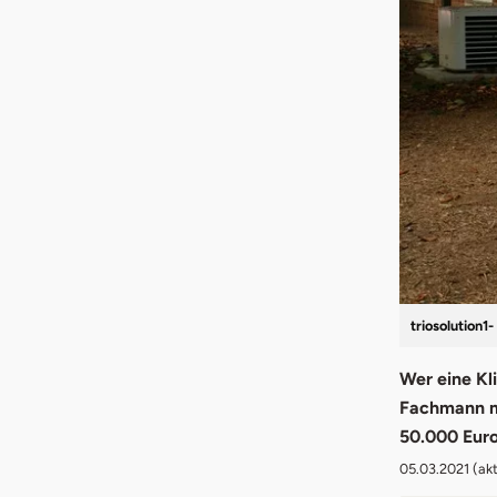
triosolution1
Wer eine Kl
Fachmann ma
50.000 Euro
05.03.2021
(akt