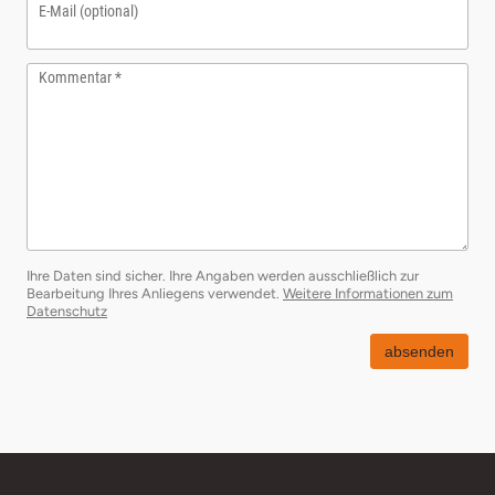
E-Mail (optional)
Kommentar
Ihre Daten sind sicher. Ihre Angaben werden ausschließlich zur
Bearbeitung Ihres Anliegens verwendet.
Weitere Informationen zum
Datenschutz
absenden