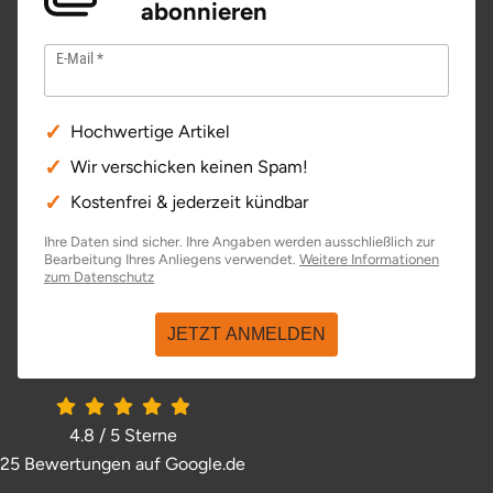
abonnieren
E-Mail
Hochwertige Artikel
Wir verschicken keinen Spam!
Kostenfrei & jederzeit kündbar
Ihre Daten sind sicher. Ihre Angaben werden ausschließlich zur
Bearbeitung Ihres Anliegens verwendet.
Weitere Informationen
zum Datenschutz
JETZT ANMELDEN
4.8 / 5
Sterne
25 Bewertungen auf Google.de