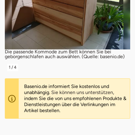
Die passende Kommode zum Bett können Sie bei
Da
geborgenschlafen auch auswählen. (Quelle: basenio.de)
Fo
1
/
4
Basenio.de informiert Sie kostenlos und
unabhängig.
Sie können uns unterstützen
,
indem Sie die von uns empfohlenen Produkte &
Dienstleistungen über die Verlinkungen im
Artikel bestellen.