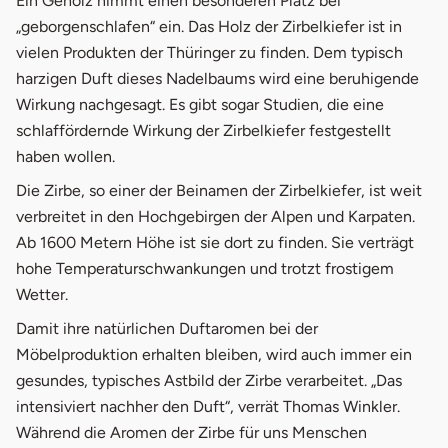
Ein Gehölz nimmt einen besonderen Platz bei
„geborgenschlafen“ ein. Das Holz der Zirbelkiefer ist in
vielen Produkten der Thüringer zu finden. Dem typisch
harzigen Duft dieses Nadelbaums wird eine beruhigende
Wirkung nachgesagt. Es gibt sogar Studien, die eine
schlaffördernde Wirkung der Zirbelkiefer festgestellt
haben wollen.
Die Zirbe, so einer der Beinamen der Zirbelkiefer, ist weit
verbreitet in den Hochgebirgen der Alpen und Karpaten.
Ab 1600 Metern Höhe ist sie dort zu finden. Sie verträgt
hohe Temperaturschwankungen und trotzt frostigem
Wetter.
Damit ihre natürlichen Duftaromen bei der
Möbelproduktion erhalten bleiben, wird auch immer ein
gesundes, typisches Astbild der Zirbe verarbeitet. „Das
intensiviert nachher den Duft“, verrät Thomas Winkler.
Während die Aromen der Zirbe für uns Menschen