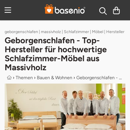
Inhaltsverzeichnis
geborgenschlafen | massivholz | Schlafzimmer | Möbel | Hersteller
Geborgenschlafen - Top-
Hersteller für hochwertige
Schlafzimmer-Möbel aus
Massivholz
›
Themen
›
Bauen & Wohnen
›
Geborgenschlafen - Top-Hersteller f...