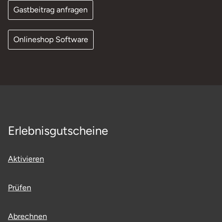
Gastbeitrag anfragen
Onlineshop Software
Erlebnisgutscheine
Aktivieren
Prüfen
Abrechnen