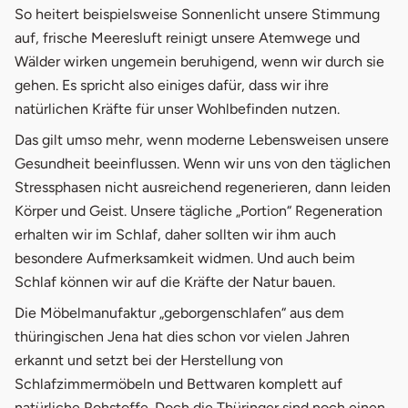
2.
Holz aus nachhaltigem Anbau
So heitert beispielsweise Sonnenlicht unsere Stimmung
auf, frische Meeresluft reinigt unsere Atemwege und
3.
Zirbenholz ist sehr beliebt
Wälder wirken ungemein beruhigend, wenn wir durch sie
4.
Metallfreie Massivholzbetten
gehen. Es spricht also einiges dafür, dass wir ihre
natürlichen Kräfte für unser Wohlbefinden nutzen.
5.
Kissen und Matratze aus Naturkautschuk
Das gilt umso mehr, wenn moderne Lebensweisen unsere
6.
Natürlich besser leben
Gesundheit beeinflussen. Wenn wir uns von den täglichen
Stressphasen nicht ausreichend regenerieren, dann leiden
Körper und Geist. Unsere tägliche „Portion“ Regeneration
erhalten wir im Schlaf, daher sollten wir ihm auch
besondere Aufmerksamkeit widmen. Und auch beim
Schlaf können wir auf die Kräfte der Natur bauen.
Die Möbelmanufaktur „geborgenschlafen“ aus dem
thüringischen Jena hat dies schon vor vielen Jahren
erkannt und setzt bei der Herstellung von
Schlafzimmermöbeln und Bettwaren komplett auf
natürliche Rohstoffe. Doch die Thüringer sind noch einen