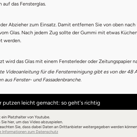
auf das Fensterglas.
er Abzieher zum Einsatz. Damit entfernen Sie von oben nach
vom Glas. Nach jedem Zug sollte der Gummi mit etwas Küchen
t werden.
zt wird das Glas mit einem Fensterleder oder Zeitungspapier na
te Videoanleitung für die Fensterreinigung gibt es von der 4B
 aus Fenster- und Fassadenbranche.
 putzen leicht gemacht: so geht's richtig
t ein Platzhalter von Youtube.
n Sie hier, um das Video abzuspielen.
beachten Sie, dass dabei Daten an Drittanbieter weitergegeben werden können
öffnet in neuem Fenster
e Informationen zum Datenschutz