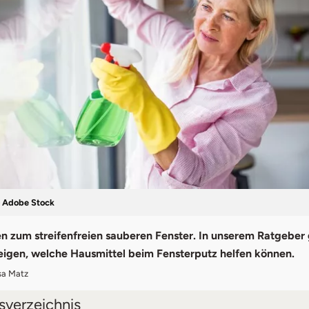
– Adobe Stock
ten zum streifenfreien sauberen Fenster. In unserem Ratgeber
eigen, welche Hausmittel beim Fensterputz helfen können.
isa Matz
tsverzeichnis