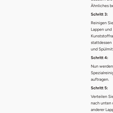
Ähnliches b
Schritt 3:
Reinigen Si
Lappen und s
Kunststoffra
stattdessen
und Spülmitt
Schritt 4:
Nun werden 
Spezialrein
auftragen.
Schritt 5:
Verteilen S
nach unten 
anderer Lap