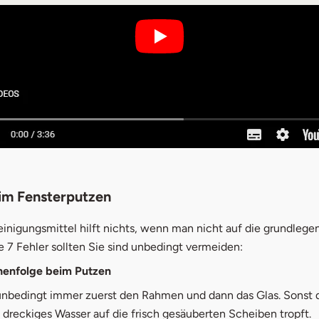
im Fensterputzen
einigungsmittel hilft nichts, wenn man nicht auf die grundleg
e 7 Fehler sollten Sie sind unbedingt vermeiden:
henfolge beim Putzen
unbedingt immer zuerst den Rahmen und dann das Glas. Sonst 
 dreckiges Wasser auf die frisch gesäuberten Scheiben tropft.