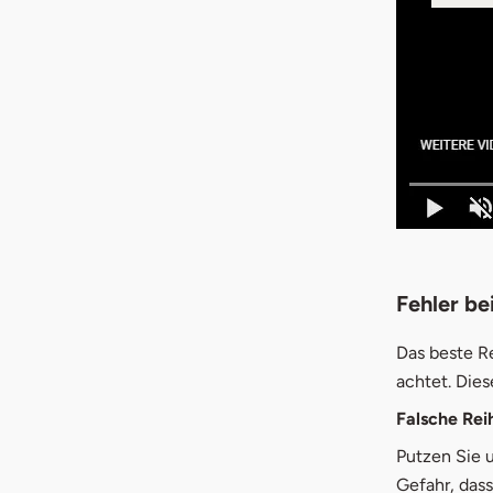
Fehler be
Das beste R
achtet. Dies
Falsche Rei
Putzen Sie 
Gefahr, dass