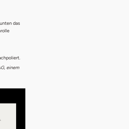
 unten das
rolle
chpoliert.
 AG, einem
.