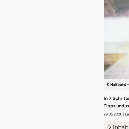
© Halfpoint 
In 7 Schrit
Tipps und z
29.05.2020
| L
Inhal