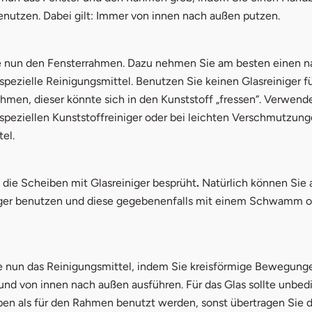
enutzen. Dabei gilt: Immer von innen nach außen putzen.
e nun den Fensterrahmen. Dazu nehmen Sie am besten einen n
pezielle Reinigungsmittel. Benutzen Sie keinen Glasreiniger f
hmen, dieser könnte sich in den Kunststoff „fressen“. Verwend
 speziellen Kunststoffreiniger oder bei leichten Verschmutzun
el.
die Scheiben mit Glasreiniger besprüht
.
Natürlich können Sie 
iger benutzen und diese gegebenenfalls mit einem Schwamm 
ie nun das Reinigungsmittel, indem Sie kreisförmige Bewegung
und von innen nach außen ausführen. Für das Glas sollte unbedi
pen als für den Rahmen benutzt werden, sonst übertragen Sie