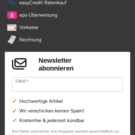
easyCredit-Ratenkauf
eps-Überweisung
Vorkasse
Rechnung
Newsletter
abonnieren
E-Mail
Hochwertige Artikel
Wir verschicken keinen Spam!
Kostenfrei & jederzeit kündbar
Ihre Daten sind sicher. Ihre Angaben werden ausschließlich zur