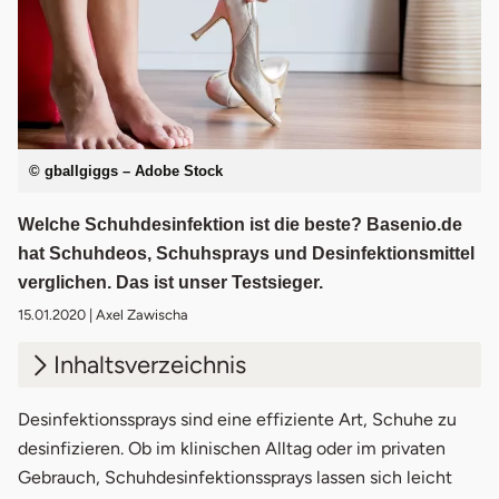
© gballgiggs – Adobe Stock
Welche Schuhdesinfektion ist die beste? Basenio.de
hat Schuhdeos, Schuhsprays und Desinfektionsmittel
verglichen. Das ist unser Testsieger.
15.01.2020
| Axel Zawischa
Inhaltsverzeichnis
1.
Schuhdesinfektion im Vergleich
Desinfektionssprays sind eine effiziente Art, Schuhe zu
desinfizieren. Ob im klinischen Alltag oder im privaten
2.
Testsieger Schuhdesinfektion
Gebrauch, Schuhdesinfektionssprays lassen sich leicht