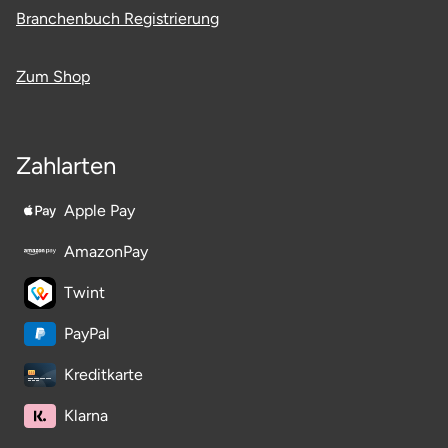
Branchenbuch Registrierung
Zum Shop
Zahlarten
Apple Pay
AmazonPay
Twint
PayPal
Kreditkarte
Klarna