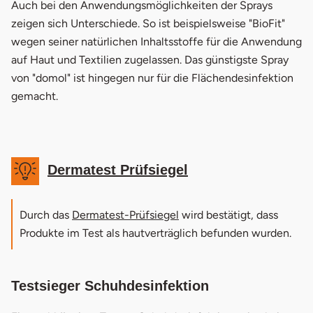
Auch bei den Anwendungsmöglichkeiten der Sprays
zeigen sich Unterschiede. So ist beispielsweise "BioFit"
wegen seiner natürlichen Inhaltsstoffe für die Anwendung
auf Haut und Textilien zugelassen. Das günstigste Spray
von "domol" ist hingegen nur für die Flächendesinfektion
gemacht.
Dermatest Prüfsiegel
öffnet in neuem Fenster
Durch das
Dermatest-Prüfsiegel
wird bestätigt, dass
Produkte im Test als hautverträglich befunden wurden.
Testsieger Schuhdesinfektion