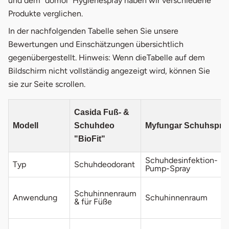
und dem "domol" Hygienespray haben wir verschiedene
Produkte verglichen.
In der nachfolgenden Tabelle sehen Sie unsere
Bewertungen und Einschätzungen übersichtlich
gegenübergestellt. Hinweis: Wenn dieTabelle auf dem
Bildschirm nicht vollständig angezeigt wird, können Sie
sie zur Seite scrollen.
Casida Fuß- &
Modell
Schuhdeo
Myfungar Schuhspra
"BioFit"
Schuhdesinfektion-
Typ
Schuhdeodorant
Pump-Spray
Schuhinnenraum
Anwendung
Schuhinnenraum
& für Füße