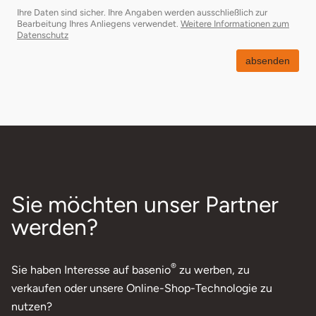
Ihre Daten sind sicher. Ihre Angaben werden ausschließlich zur
Bearbeitung Ihres Anliegens verwendet.
Weitere Informationen zum
öffnet in neuem Fenster
Datenschutz
absenden
Sie möchten unser Partner
werden?
®
Sie haben Interesse auf basenio
zu werben, zu
verkaufen oder unsere Online-Shop-Technologie zu
nutzen?