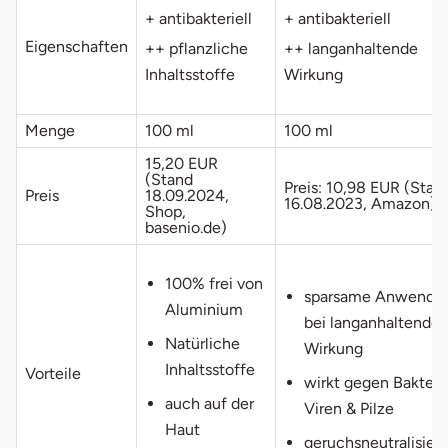
+ antibakteriell
+ antibakteriell
Eigenschaften
++ pflanzliche
++ langanhaltende
Inhaltsstoffe
Wirkung
Menge
100 ml
100 ml
15,20 EUR
(Stand
Preis: 10,98 EUR (Stan
Preis
18.09.2024,
16.08.2023, Amazon)
Shop,
basenio.de)
100% frei von
sparsame Anwendu
Aluminium
bei langanhaltender
Natürliche
Wirkung
Inhaltsstoffe
Vorteile
wirkt gegen Bakteri
auch auf der
Viren & Pilze
Haut
geruchsneutralisier