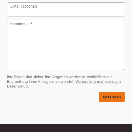
E-Mail (optional)
Kommentar
Ihre Daten sind sicher. Ihre Angaben werden ausschließlich zur
Bearbeitung Ihres Anliegens verwendet.
Weitere Informationen zum
öffnet in neuem Fenster
Datenschutz
absenden