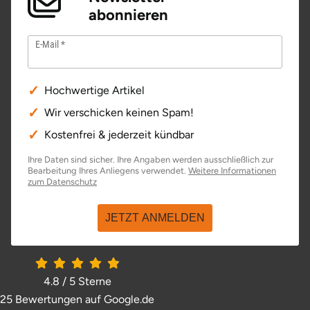
abonnieren
E-Mail
Hochwertige Artikel
Wir verschicken keinen Spam!
Kostenfrei & jederzeit kündbar
Ihre Daten sind sicher. Ihre Angaben werden ausschließlich zur
Bearbeitung Ihres Anliegens verwendet.
Weitere Informationen
öffnet in neuem Fenster
zum Datenschutz
JETZT ANMELDEN
4.8 / 5
Sterne
25 Bewertungen auf Google.de