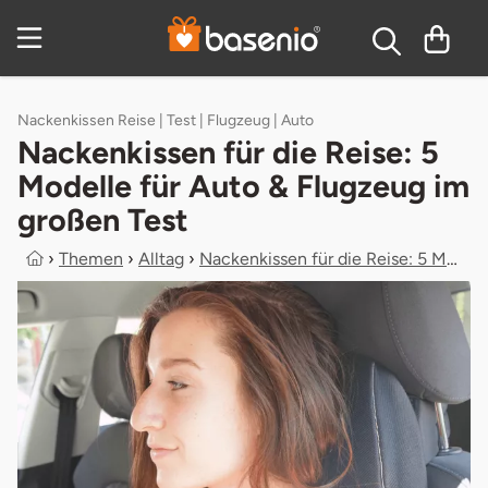
Zum Hauptinhalt springen
Inhaltsverzeichnis
Nackenkissen Reise | Test | Flugzeug | Auto
Nackenkissen für die Reise: 5
Modelle für Auto & Flugzeug im
großen Test
›
Themen
›
Alltag
›
Nackenkissen für die Reise: 5 Model...