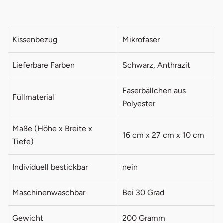
Kissenbezug
Mikrofaser
Lieferbare Farben
Schwarz, Anthrazit
Faserbällchen aus
Füllmaterial
Polyester
Maße (Höhe x Breite x
16 cm x 27 cm x 10 cm
Tiefe)
Individuell bestickbar
nein
Maschinenwaschbar
Bei 30 Grad
Gewicht
200 Gramm