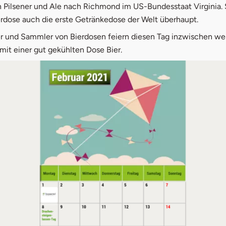
 Pilsener und Ale nach Richmond im US-Bundesstaat Virginia.
erdose auch die erste Getränkedose der Welt überhaupt.
er und Sammler von Bierdosen feiern diesen Tag inzwischen we
it einer gut gekühlten Dose Bier.