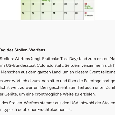
ember
ember
 Tag des Stollen-Werfens
Stollen-Werfens (engl. Fruitcake Toss Day) fand zum ersten Ma
 im US-Bundesstaat Colorado statt. Seitdem versammeln sich h
0 Menschen aus dem ganzen Land, um an diesem Event teilzu
es wortwörtlich darum, den alten und über die Feiertage hart 
lichst weit zu werfen. Dies geschieht zum Teil auch unter Zuh
r Geräte, um eine größtmögliche Weite zu erzielen.
on des Stollen-Werfens stammt aus den USA, obwohl der Stollen
in typisch deutscher Früchtekuchen ist.