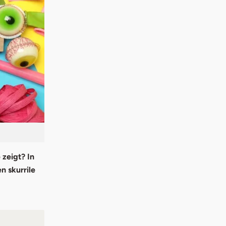
 zeigt? In
n skurrile