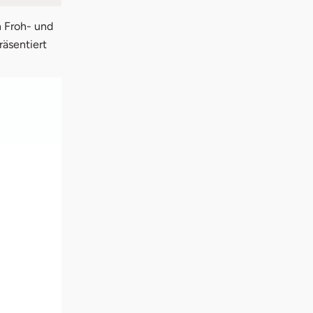
n Froh- und
räsentiert