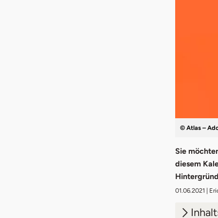
© Atlas – Ad
Sie möchten
diesem Kale
Hintergründ
01.06.2021
| Er
Inhal