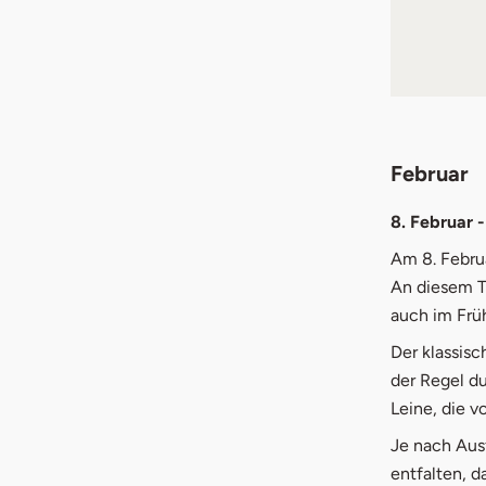
Februar
8. Februar 
Am 8. Februa
An diesem Ta
auch im Früh
Der klassisc
der Regel d
Leine, die 
Je nach Aus
entfalten, d