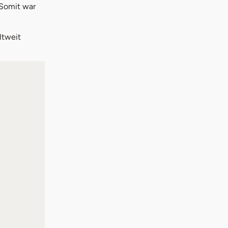
 Somit war
ltweit