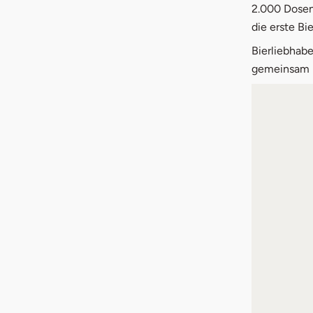
2.000 Dosen
die erste Bi
Bierliebhab
gemeinsam m