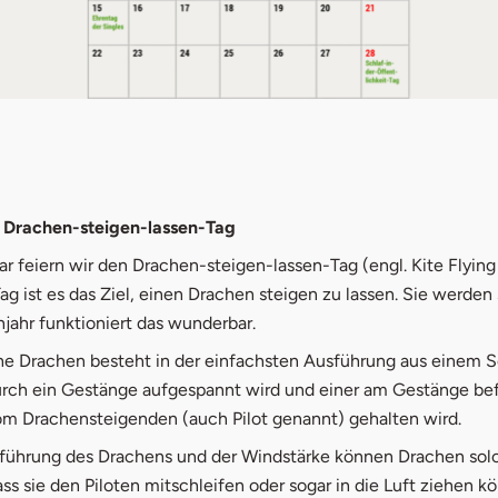
- Drachen-steigen-lassen-Tag
r feiern wir den Drachen-steigen-lassen-Tag (engl. Kite Flying
g ist es das Ziel, einen Drachen steigen zu lassen. Sie werden
jahr funktioniert das wunderbar.
he Drachen besteht in der einfachsten Ausführung aus einem Se
urch ein Gestänge aufgespannt wird und einer am Gestänge be
vom Drachensteigenden (auch Pilot genannt) gehalten wird.
führung des Drachens und der Windstärke können Drachen sol
ass sie den Piloten mitschleifen oder sogar in die Luft ziehen k