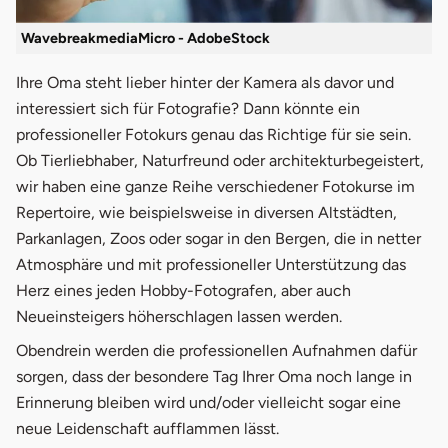
WavebreakmediaMicro - AdobeStock
Ihre Oma steht lieber hinter der Kamera als davor und
interessiert sich für Fotografie? Dann könnte ein
professioneller Fotokurs genau das Richtige für sie sein.
Ob Tierliebhaber, Naturfreund oder architekturbegeistert,
wir haben eine ganze Reihe verschiedener Fotokurse im
Repertoire, wie beispielsweise in diversen Altstädten,
Parkanlagen, Zoos oder sogar in den Bergen, die in netter
Atmosphäre und mit professioneller Unterstützung das
Herz eines jeden Hobby-Fotografen, aber auch
Neueinsteigers höherschlagen lassen werden.
Obendrein werden die professionellen Aufnahmen dafür
sorgen, dass der besondere Tag Ihrer Oma noch lange in
Erinnerung bleiben wird und/oder vielleicht sogar eine
neue Leidenschaft aufflammen lässt.