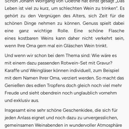
Schon Johann Wolfgang von Goethe hat einst gesagt „Das
Leben ist viel zu kurz, um schlechten Wein zu trinken“.
Es
gehört zu den Vergnügen des Alters, sich Zeit für die
schönen Dinge nehmen zu können. Genuss spielt dabei
eine ganz wichtige Rolle. Eine schöne Flasche
eines
kostbaren Weins
kann daher nicht verkehrt sein,
wenn Ihre Oma gern mal ein Gläschen Wein trinkt.
Und wenn wir schon bei dem Thema sind: Wie wäre es
mit einem dazu passenden Rotwein-Set mit Gravur?
Karaffe und Weingläser können individuell, zum Beispiel
mit dem Namen Ihrer Oma, verziert werden. So macht das
Genießen des edlen Tropfens doch gleich noch viel mehr
Freude und sieht obendrein noch unglaublich vornehm
und exklusiv aus.
Insgesamt eine sehr schöne Geschenkidee, die sich für
jeden Anlass eignet und noch dazu zu unvergesslichen,
gemeinsamen Weinabenden in wundervoller Atmosphäre