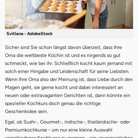
Svitlana - AdobeStock
Sicher sind Sie schon längst davon überzeit, dass Ihre
Oma die weltbeste Köchin ist und es nirgends so gut
schmeckt, wie bei ihr. Schließlich kocht kaum jemand mit
solch einer Hingabe und Leidenschaft für seine Liebsten.
Wenn Ihre Oma also der Meinung ist, dass Liebe durch den
Magen geht, sie gerne kocht und dabei interessiert an
neuen oder extravaganten Gerichten ist, dann könnte ein
spezieller Kochkurs doch genau die richtige
Geschenkidee sein.
Egal, ob Sushi-, Gourmet-, indische-, thailändische- oder
Premiumkochkurse - um nur eine kleine Auswahl
verschiedener Kochkurse zu nennen - ein unvergessliches