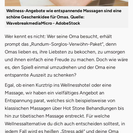
Wellness-Angebote wie entspannende Massagen sind eine
schöne Geschenkidee für Omas. Quelle:
WavebreakmediaMicro - AdobeStock
Wer kennt es nicht: Wer seine Oma besucht, erhält
prompt das „Rundum-Sorglos-Verwöhn-Paket“, denn
Omas lieben es, ihre Liebsten zu bekochen, zu umsorgen
und ihnen einfach eine Freude zu machen. Doch wie wäre
es, den Spieß einmal umzudrehen und der Oma eine
entspannte Auszeit zu schenken?
Egal, ob einen Kurztrip ins Wellnesshotel oder eine
Massage, wir haben ein vielfältiges Angebot an
Entspannung parat, welches sich beispielsweise von
klassischen Massagen über Hot Stone Behandlungen bis
hin zur tibetischen Massage erstreckt. Für welche
Wellnessalternative du dich auch entscheiden solltest, in
jedem Fall wird es heißen „Stress adé“ und deine Oma