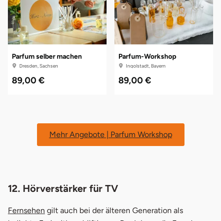
Parfum selber machen
Parfum-Workshop
Dresden, Sachsen
Ingolstadt, Bayern
89,00 €
89,00 €
Mehr Angebote | Parfum Workshop
12. Hörverstärker für TV
Fernsehen
gilt auch bei der älteren Generation als