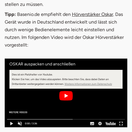
stellen zu müssen.
Tipp:
Basenio.de empfiehlt den
Hörverstärker Oskar
. Das
Gerät wurde in Deutschland entwickelt und lässt sich
durch wenige Bedienelemente leicht einstellen und
nutzen. Im folgenden Video wird der Oskar Hörverstärker
vorgestellt:
OSKAR auspacken und anschließen
Dies ist ein Platzhalter von Youtube.
Klicken Sie hier, um das Video abzuspielen.
Bitte beachten Sie, dass dabei Daten an
Drittanbieter weitergegeben werden können.
Weitere Informationen zum Datenschutz