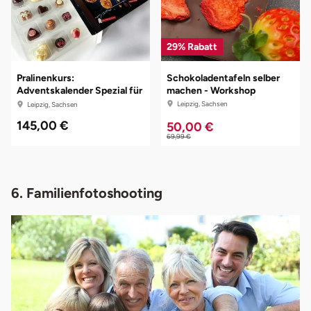
29% Rabatt
Pralinenkurs:
Schokoladentafeln selber
Adventskalender Spezial für
machen - Workshop
Kreative
Leipzig, Sachsen
Leipzig, Sachsen
145,00 €
50,00 €
69,99 €
6. Familienfotoshooting