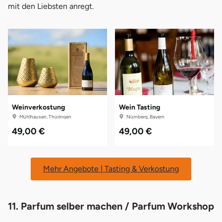
mit den Liebsten anregt.
Weinverkostung
Wein Tasting
Mühlhausen, Thüringen
Nürnberg, Bayern
49,00 €
49,00 €
Mehr Angebote | Tasting & Verkostung
11. Parfum selber machen / Parfum Workshop