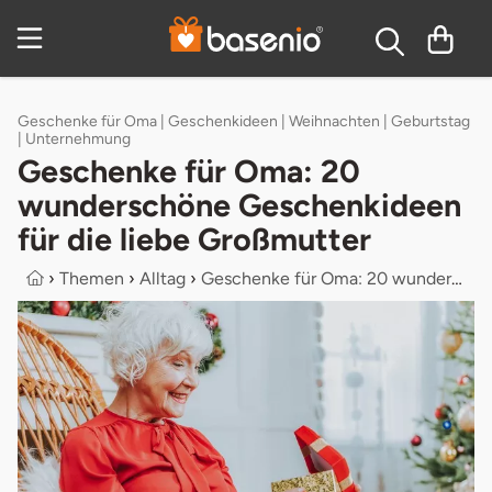
Inhaltsverzeichnis
Geschenke für Oma | Geschenkideen | Weihnachten | Geburtstag
| Unternehmung
Geschenke für Oma: 20
wunderschöne Geschenkideen
für die liebe Großmutter
›
Themen
›
Alltag
›
Geschenke für Oma: 20 wunderschöne ...