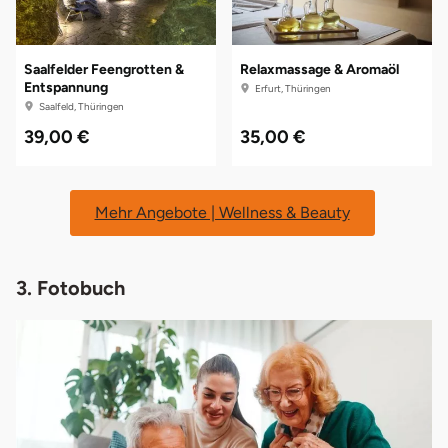
Saalfelder Feengrotten &
Relaxmassage & Aromaöl
Entspannung
Erfurt, Thüringen
Saalfeld, Thüringen
39,00 €
35,00 €
Mehr Angebote | Wellness & Beauty
3. Fotobuch