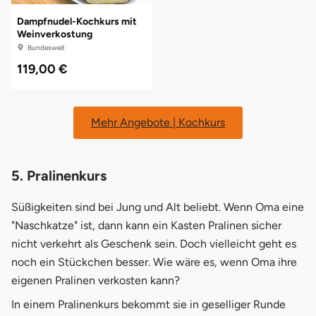
Dampfnudel-Kochkurs mit
Weinverkostung
online[at]HOME
Bundesweit
119,00 €
Mehr Angebote | Kochkurs
5. Pralinenkurs
Süßigkeiten sind bei Jung und Alt beliebt. Wenn Oma eine
"Naschkatze" ist, dann kann ein Kasten Pralinen sicher
nicht verkehrt als Geschenk sein. Doch vielleicht geht es
noch ein Stückchen besser. Wie wäre es, wenn Oma ihre
eigenen Pralinen verkosten kann?
In einem Pralinenkurs bekommt sie in geselliger Runde