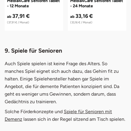
Media4Care Senioren Tablet
Media4Care Senioren Tablet
- 12 Monate
- 24 Monate
37,91 €
33,16 €
ab
ab
(37,91 € / Monat)
(33,16 € / Monat)
9. Spiele für Senioren
Auch Spiele spielen ist keine Frage des Alters. So
manches Spiel eignet sich auch dazu, das Gehirn fit zu
halten. Einige Spielehersteller haben gar Spiele im
Angebot, die für demente Patienten konzipiert sind. Da
geht es weniger ums Gewinnen, sondern darum, dass
Gedächtnis zu trainieren.
Solche Förderkonzepte und
Spiele für Senioren mit
Demenz
lassen sich in der Regel sitzend am Tisch spielen.