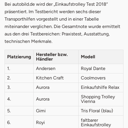
Bei autobild.de wird der „Einkaufstrolley Test 2018“
präsentiert. Im Testbericht werden sechs dieser
Transporthilfen vorgestellt und in einer Tabelle
miteinander verglichen. Die Gesamtnote wurde ermittelt
aus den drei Testbereichen: Praxistest, Ausstattung,
technischen Merkmale.
Hersteller bzw.
Platzierung
Modell
Händler
1.
Andersen
Royal Dante
2.
Kitchen Craft
Coolmovers
3.
Aurora
Einkaufshilfe Relax
Shopping Trolley
4.
Aurora
Vienna
5.
Gimi
Tris Floral (blau)
faltbarer
6.
Royi
Einkaufstrolley