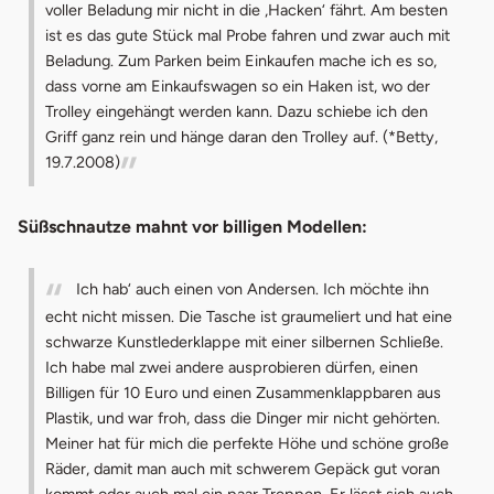
voller Beladung mir nicht in die ‚Hacken‘ fährt. Am besten
ist es das gute Stück mal Probe fahren und zwar auch mit
Beladung. Zum Parken beim Einkaufen mache ich es so,
dass vorne am Einkaufswagen so ein Haken ist, wo der
Trolley eingehängt werden kann. Dazu schiebe ich den
Griff ganz rein und hänge daran den Trolley auf. (*Betty,
19.7.2008)
Süßschnautze mahnt vor billigen Modellen:
Ich hab‘ auch einen von Andersen. Ich möchte ihn
echt nicht missen. Die Tasche ist graumeliert und hat eine
schwarze Kunstlederklappe mit einer silbernen Schließe.
Ich habe mal zwei andere ausprobieren dürfen, einen
Billigen für 10 Euro und einen Zusammenklappbaren aus
Plastik, und war froh, dass die Dinger mir nicht gehörten.
Meiner hat für mich die perfekte Höhe und schöne große
Räder, damit man auch mit schwerem Gepäck gut voran
kommt oder auch mal ein paar Treppen. Er lässt sich auch