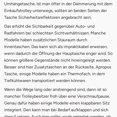
Umhängetasche. Ist man öfter in der Dämmerung mit dem
Einkaufstrolley unterwegs, sollten an beiden Seiten der
Tasche Sicherheitsreflektoren angebracht sein.
Das erhöht die Sichbarkeit gegenüber Auto- und
Radfahrern bei schlechten Sichtverhältnissen. Manche
Modelle haben zusätzlichen Stauraum durch
Innentaschen. Das kann sich als impraktikabel erweisen,
wenn dadurch die Öffnung der Hauptasche enger wird. So
können größere Gegenstände nicht hineingelegt werden.
Besser sind hier Zusatztaschen an der Rückseite. Apropos
Tasche, einige Modelle haben ein Thermofach, in dem
Tiefkühlwaren transportiert werden können.
Wenn die Wege lang oder anstrengend sind, dann ist so
mancher Trolleybesitzer froh über eine Verschnaufpause.
Genau dafür haben einige Modelle einen klappbaren Sitz
integriert. Den kann man bei Bedarf aufklappen und sich
darauf setzen. Auch hier sollte vorab getestet werden, ob