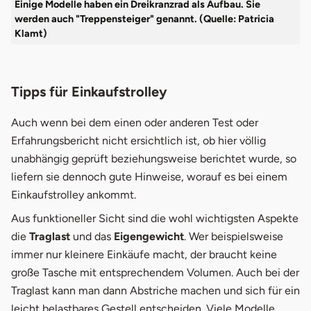
Einige Modelle haben ein Dreikranzrad als Aufbau. Sie
werden auch "Treppensteiger" genannt. (Quelle: Patricia
Klamt)
Tipps für Einkaufstrolley
Auch wenn bei dem einen oder anderen Test oder
Erfahrungsbericht nicht ersichtlich ist, ob hier völlig
unabhängig geprüft beziehungsweise berichtet wurde, so
liefern sie dennoch gute Hinweise, worauf es bei einem
Einkaufstrolley ankommt.
Aus funktioneller Sicht sind die wohl wichtigsten Aspekte
die
Traglast
und das
Eigengewicht
. Wer beispielsweise
immer nur kleinere Einkäufe macht, der braucht keine
große Tasche mit entsprechendem Volumen. Auch bei der
Traglast kann man dann Abstriche machen und sich für ein
leicht belastbares Gestell entscheiden. Viele Modelle