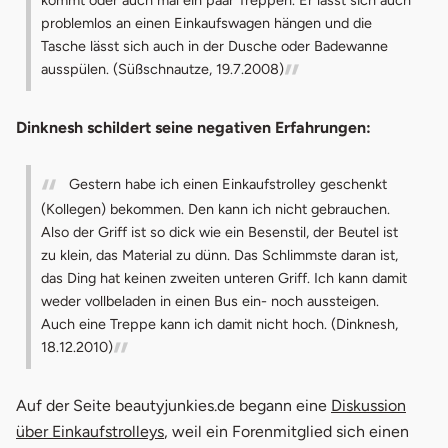
problemlos an einen Einkaufswagen hängen und die
Tasche lässt sich auch in der Dusche oder Badewanne
ausspülen. (Süßschnautze, 19.7.2008)
Dinknesh schildert seine negativen Erfahrungen:
Gestern habe ich einen Einkaufstrolley geschenkt
(Kollegen) bekommen. Den kann ich nicht gebrauchen.
Also der Griff ist so dick wie ein Besenstil, der Beutel ist
zu klein, das Material zu dünn. Das Schlimmste daran ist,
das Ding hat keinen zweiten unteren Griff. Ich kann damit
weder vollbeladen in einen Bus ein- noch aussteigen.
Auch eine Treppe kann ich damit nicht hoch. (Dinknesh,
18.12.2010)
Auf der Seite beautyjunkies.de begann eine
Diskussion
öffnet in neuem Fenster
über Einkaufstrolleys
, weil ein Forenmitglied sich einen