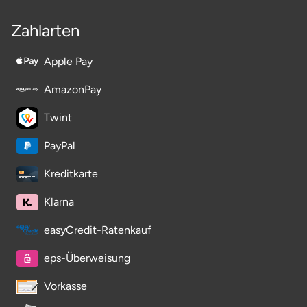
Zahlarten
Apple Pay
AmazonPay
Twint
PayPal
Kreditkarte
Klarna
easyCredit-Ratenkauf
eps-Überweisung
Vorkasse