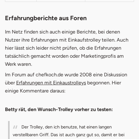
Erfahrungberichte aus Foren
Im Netz finden sich auch einige Berichte, bei denen
Nutzer ihre Erfahrungen mit Einkaufstrolley teilen. Auch
hier lässt sich leider nicht prüfen, ob die Erfahrungen
tatsächlich gemacht worden oder Marketingprofis am
Werk waren.
Im Forum auf chefkoch.de wurde 2008 eine Diskussion
öffnet in neuem Fenste
über
Erfahrungen mit Einkaustrolleys
begonnen. Hier
einige Kommentare daraus:
Betty rät, den Wunsch-Trolley vorher zu testen:
Der Trolley, den ich benutze, hat einen langen
verstellbaren Griff. Das ist auch ganz gut so, damit er bei