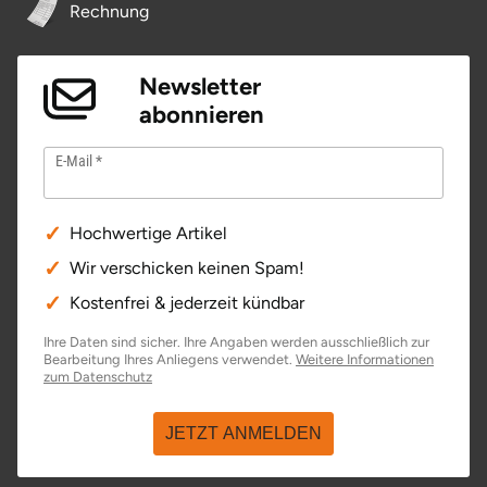
Rechnung
Newsletter
abonnieren
E-Mail
Hochwertige Artikel
Wir verschicken keinen Spam!
Kostenfrei & jederzeit kündbar
Ihre Daten sind sicher. Ihre Angaben werden ausschließlich zur
Bearbeitung Ihres Anliegens verwendet.
Weitere Informationen
öffnet in neuem Fenster
zum Datenschutz
JETZT ANMELDEN