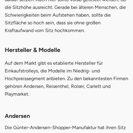
die Sitzhöhe ausreicht. Gerade bei älteren Menschen, die
Schwierigkeiten beim Aufstehen haben, sollte die
Sitzfläche so hoch sein, dass sie ohne großen
Kraftaufwand vom Sitz hochkommen.
Hersteller & Modelle
Auf dem Markt gibt es etablierte Hersteller für
Einkaufstrolleys, die Modelle im Niedrig- und
Hochpreissegment anbieten. Zu den bekanntesten Firmen
gehören Andersen, Reisenthel, Rolser, Carlett und
Playmarket.
Andersen
Die Günter-Andersen-Shopper-Manufaktur hat ihren Sitz