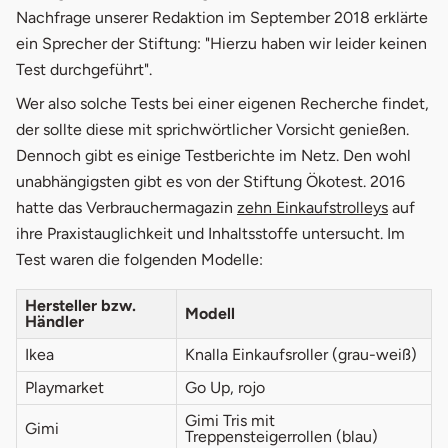
Nachfrage unserer Redaktion im September 2018 erklärte
ein Sprecher der Stiftung: "Hierzu haben wir leider keinen
Test durchgeführt".
Wer also solche Tests bei einer eigenen Recherche findet,
der sollte diese mit sprichwörtlicher Vorsicht genießen.
Dennoch gibt es einige Testberichte im Netz. Den wohl
unabhängigsten gibt es von der Stiftung Ökotest. 2016
öffnet i
hatte das Verbrauchermagazin
zehn Einkaufstrolleys
auf
ihre Praxistauglichkeit und Inhaltsstoffe untersucht. Im
Test waren die folgenden Modelle:
Hersteller bzw.
Modell
Händler
Ikea
Knalla Einkaufsroller (grau-weiß)
Playmarket
Go Up, rojo
Gimi Tris mit
Gimi
Treppensteigerrollen (blau)