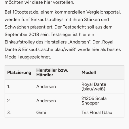
möchten wir diese hier vorstellen.
Bei 10toptest.de, einem kommerziellen Vergleichsportal,
werden fünf Einkaufstrolleys mit ihren Stärken und
Schwächen präsentiert. Der Testbericht soll aus dem
September 2018 sein. Testsieger ist hier ein
Einkaufstrolley des Herstellers „Andersen“. Der „Royal
Dante & Einkaufstasche blau/weiß“ wurde hier als bestes
Modell ausgezeichnet.
Hersteller bzw.
Platzierung
Modell
Händler
Royal Dante
1.
Andersen
(blau/weiß)
21206 Scala
2.
Andersen
Shopper
3.
Gimi
Tris Floral (blau