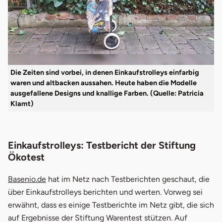
Die Zeiten sind vorbei, in denen Einkaufstrolleys einfarbig
waren und altbacken aussahen. Heute haben die Modelle
ausgefallene Designs und knallige Farben. (Quelle: Patricia
Klamt)
Einkaufstrolleys: Testbericht der Stiftung
Ökotest
öffnet in neuem Fenster
Basenio.de
hat im Netz nach Testberichten geschaut, die
über Einkaufstrolleys berichten und werten. Vorweg sei
erwähnt, dass es einige Testberichte im Netz gibt, die sich
auf Ergebnisse der Stiftung Warentest stützen. Auf